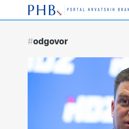
#
odgovor