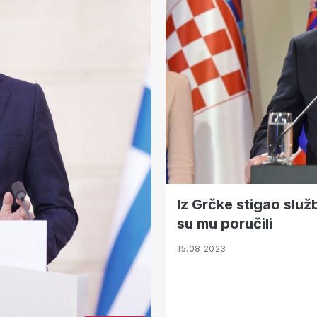
Iz Grčke stigao slu
su mu poručili
15.08.2023