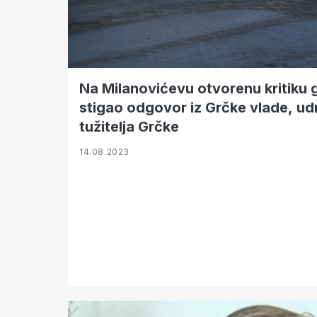
Na Milanovićevu otvorenu kritiku
stigao odgovor iz Grčke vlade, ud
tužitelja Grčke
14.08.2023