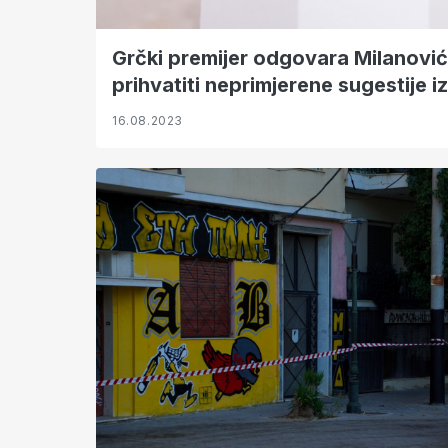
Grčki premijer odgovara Milanovi
prihvatiti neprimjerene sugestije i
16.08.2023