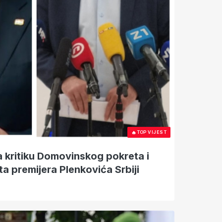
🔥
TOP VIJEST
a kritiku Domovinskog pokreta i
ta premijera Plenkovića Srbiji