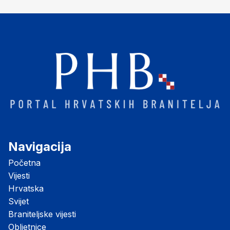
Navigacija
Početna
Vijesti
Hrvatska
Svijet
Braniteljske vijesti
Obljetnice