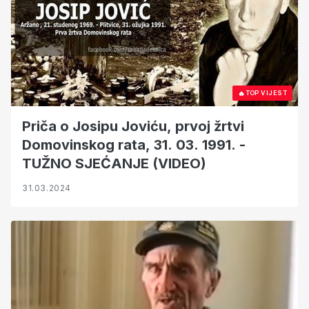
🔥
TOP VIJEST
Priča o Josipu Joviću, prvoj žrtvi
Domovinskog rata, 31. 03. 1991. -
TUŽNO SJEĆANJE (VIDEO)
31.03.2024