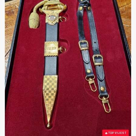
🔥
TOP VIJEST