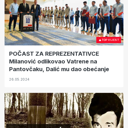
🔥
TOP VIJEST
POČAST ZA REPREZENTATIVCE
Milanović odlikovao Vatrene na
Pantovčaku, Dalić mu dao obećanje
26.05.2024