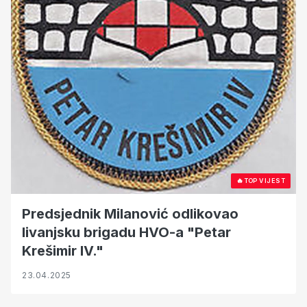
🔥
TOP VIJEST
Predsjednik Milanović odlikovao
livanjsku brigadu HVO-a "Petar
Krešimir IV."
23.04.2025