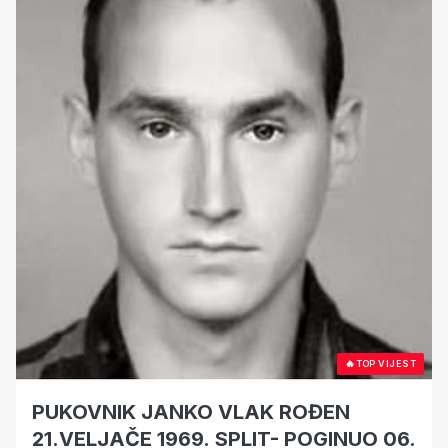
🔥
TOP VIJEST
PUKOVNIK JANKO VLAK ROĐEN
21.VELJAČE 1969. SPLIT- POGINUO 06.