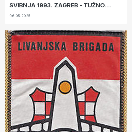
SVIBNJA 1993. ZAGREB - TUŽNO
SJEĆANJE
06.05.2025