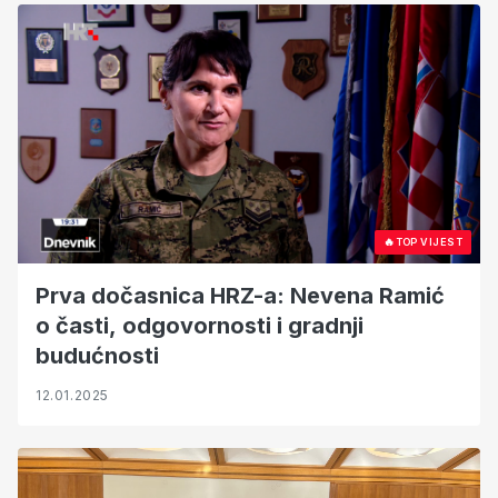
🔥
TOP VIJEST
Prva dočasnica HRZ-a: Nevena Ramić
o časti, odgovornosti i gradnji
budućnosti
12.01.2025