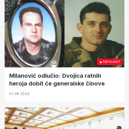
🔥
TOP VIJEST
Milanović odlučio: Dvojica ratnih
heroja dobit će generalske činove
01.08.2024