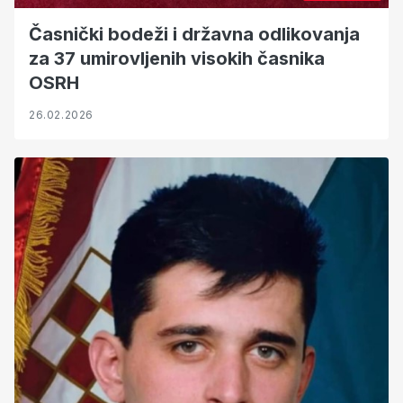
Časnički bodeži i državna odlikovanja
za 37 umirovljenih visokih časnika
OSRH
26.02.2026