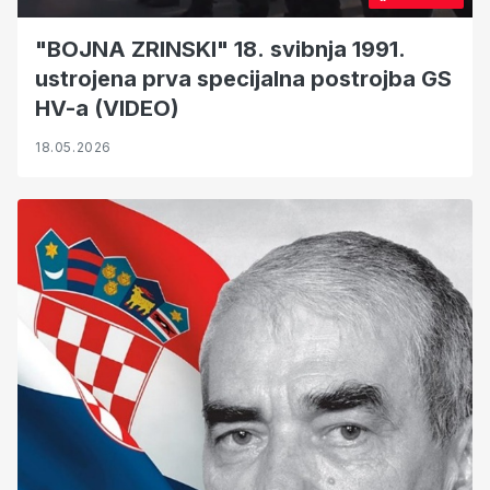
"BOJNA ZRINSKI" 18. svibnja 1991.
ustrojena prva specijalna postrojba GS
HV-a (VIDEO)
18.05.2026