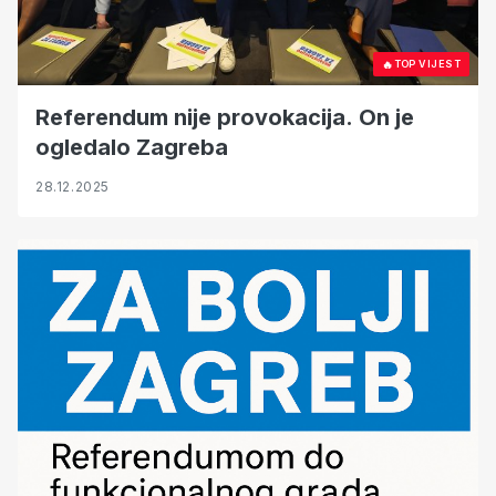
🔥
TOP VIJEST
Referendum nije provokacija. On je
ogledalo Zagreba
28.12.2025