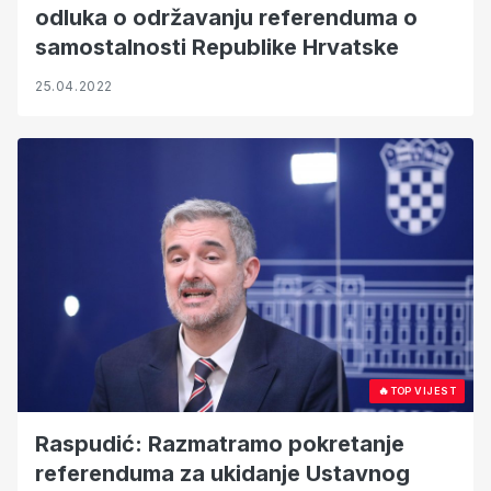
odluka o održavanju referenduma o
samostalnosti Republike Hrvatske
25.04.2022
🔥
TOP VIJEST
Raspudić: Razmatramo pokretanje
referenduma za ukidanje Ustavnog