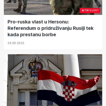
🔥
TOP VIJEST
Pro-ruska vlast u Hersonu:
Referendum o pridruživanju Rusiji tek
kada prestanu borbe
29.05.2022