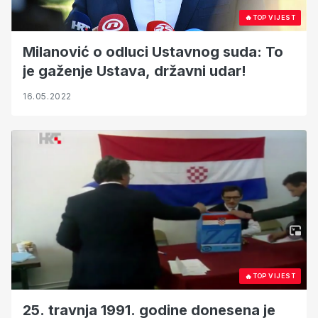
🔥
TOP VIJEST
Milanović o odluci Ustavnog suda: To
je gaženje Ustava, državni udar!
16.05.2022
🔥
TOP VIJEST
25. travnja 1991. godine donesena je