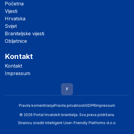
Početna
Vijesti
Hrvatska
Svijet
Braniteljske vijesti
Obljetnice
Kontakt
Kontakt
Impressum
F
Pravila komentiranja
Pravila privatnosti
GDPR
Impressum
© 2026 Portal hrvatskih branitelja. Sva prava pridržana.
Stranicu izradili
Intelligent User-Friendly Platforms d.o.o.