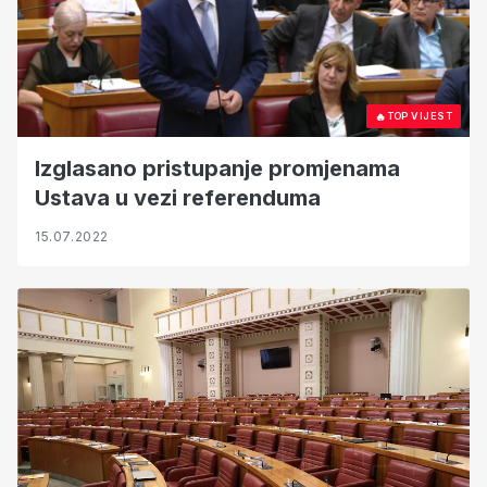
🔥
TOP VIJEST
Izglasano pristupanje promjenama
Ustava u vezi referenduma
15.07.2022