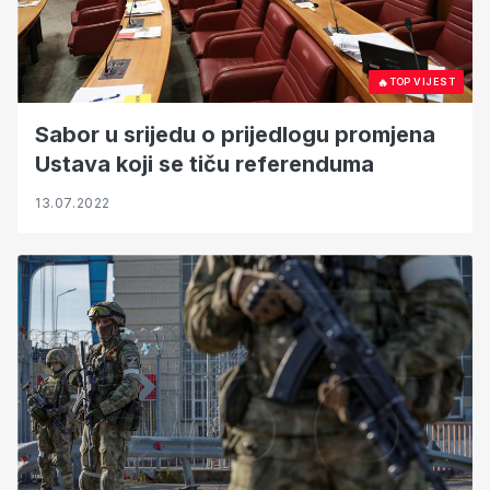
🔥
TOP VIJEST
Sabor u srijedu o prijedlogu promjena
Ustava koji se tiču referenduma
13.07.2022