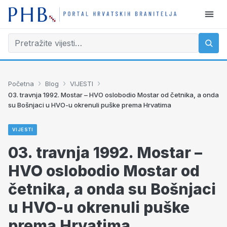
›
›
›
Početna
Blog
VIJESTI
03. travnja 1992. Mostar – HVO oslobodio Mostar od četnika, a onda
su Bošnjaci u HVO-u okrenuli puške prema Hrvatima
VIJESTI
03. travnja 1992. Mostar –
HVO oslobodio Mostar od
četnika, a onda su Bošnjaci
u HVO-u okrenuli puške
prema Hrvatima