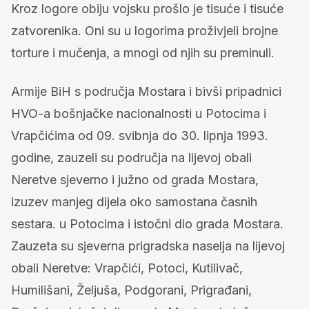
Kroz logore obiju vojsku prošlo je tisuće i tisuće
zatvorenika. Oni su u logorima proživjeli brojne
torture i mučenja, a mnogi od njih su preminuli.
Armije BiH s područja Mostara i bivši pripadnici
HVO-a bošnjačke nacionalnosti u Potocima i
Vrapčićima od 09. svibnja do 30. lipnja 1993.
godine, zauzeli su područja na lijevoj obali
Neretve sjeverno i južno od grada Mostara,
izuzev manjeg dijela oko samostana časnih
sestara. u Potocima i istočni dio grada Mostara.
Zauzeta su sjeverna prigradska naselja na lijevoj
obali Neretve: Vrapčići, Potoci, Kutilivač,
Humilišani, Željuša, Podgorani, Prigrađani,