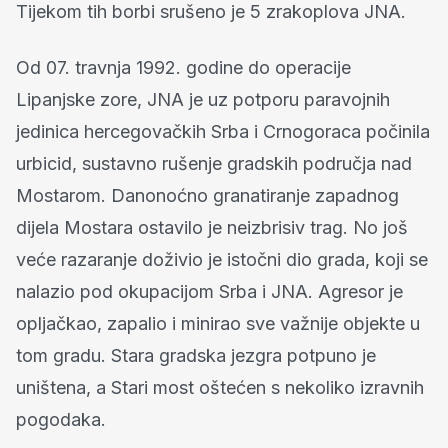
Tijekom tih borbi srušeno je 5 zrakoplova JNA.
Od 07. travnja 1992. godine do operacije
Lipanjske zore, JNA je uz potporu paravojnih
jedinica hercegovačkih Srba i Crnogoraca počinila
urbicid, sustavno rušenje gradskih područja nad
Mostarom. Danonoćno granatiranje zapadnog
dijela Mostara ostavilo je neizbrisiv trag. No još
veće razaranje doživio je istočni dio grada, koji se
nalazio pod okupacijom Srba i JNA. Agresor je
opljačkao, zapalio i minirao sve važnije objekte u
tom gradu. Stara gradska jezgra potpuno je
uništena, a Stari most oštećen s nekoliko izravnih
pogodaka.