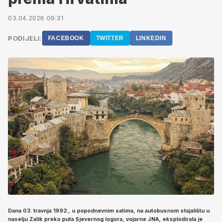
03.04.2026 09:31
PODIJELI:
FACEBOOK
TWITTER
LINKEDIN
Dana 03. travnja 1992., u popodnevnim satima, na autobusnom stajalištu u
naselju Zalik preko puta Sjevernog logora, vojarne JNA, eksplodirala je