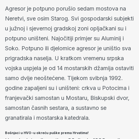
Agresor je potpuno porušio sedam mostova na
Neretvi, sve osim Starog. Svi gospodarski subjekti
u južnoj i sjevernoj gradskoj zoni opljačkani su i
potpuno uništeni. Najočitiji primjer su Aluminij i
Soko. Potpuno ili djelomice agresor je uništio sva
prigradska naselja. U kratkom vremenu srpska
vojska uspjela je od 14 mostarskih džamija ostaviti
samo dvije neoštećene. Tijekom svibnja 1992.
godine zapaljeni su i uništeni: crkva u Potocima i
franjevački samostan u Mostaru, Biskupski dvor,
samostan časnih sestara, a sustavno se
granatirala i mostarska katedrala.
Bošnjaci u HVO-u okreću puške prema Hrvatima!