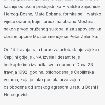
kasnije odlukom predsjednika Hrvatske zajednice
Herceg-Bosne, Mate Bobana, formira se Hrvatsko
vijeće obrane, koje i preuzima obranu Mostara,
nakon prvog oružanog sukoba, a za zapovjednika
obrane općine Mostar imenuje se Petar Zelenika.
Od 14. travnja traju borbe za oslobađanje vojske u
Čapljini gdje je JNA izvela i desant te je
helikopterima izvlačila svoju opremu. Dana 23.
travnja 1992. godine, oslobođena je Čapljinska
vojarna, koja je tako postala prva vojna
oslobođena od srpskog agresora u ratu u Bosni i
Hercegovini.