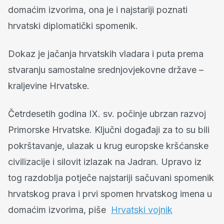
domaćim izvorima, ona je i najstariji poznati
hrvatski diplomatički spomenik.
Dokaz je jačanja hrvatskih vladara i puta prema
stvaranju samostalne srednjovjekovne države –
kraljevine Hrvatske.
Četrdesetih godina IX. sv. počinje ubrzan razvoj
Primorske Hrvatske. Ključni događaji za to su bili
pokrštavanje, ulazak u krug europske kršćanske
civilizacije i silovit izlazak na Jadran. Upravo iz
tog razdoblja potječe najstariji sačuvani spomenik
hrvatskog prava i prvi spomen hrvatskog imena u
domaćim izvorima, piše
Hrvatski vojnik