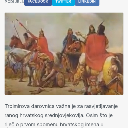
PODIJELI:
FACEBOOK
TWITTER
LINKEDIN
Trpimirova darovnica važna je za rasvjetljavanje
ranog hrvatskog srednjovjekovlja. Osim što je
riječ o prvom spomenu hrvatskog imena u