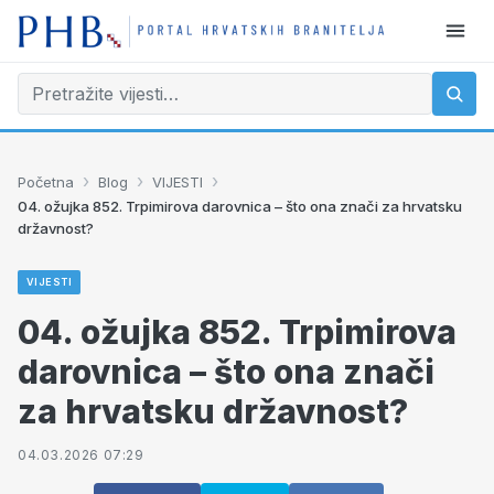
›
›
›
Početna
Blog
VIJESTI
04. ožujka 852. Trpimirova darovnica – što ona znači za hrvatsku
državnost?
VIJESTI
04. ožujka 852. Trpimirova
darovnica – što ona znači
za hrvatsku državnost?
04.03.2026 07:29