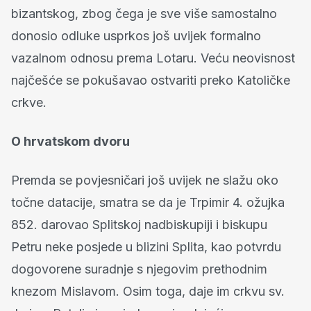
bizantskog, zbog čega je sve više samostalno
donosio odluke usprkos još uvijek formalno
vazalnom odnosu prema Lotaru. Veću neovisnost
najčešće se pokušavao ostvariti preko Katoličke
crkve.
O hrvatskom dvoru
Premda se povjesničari još uvijek ne slažu oko
točne datacije, smatra se da je Trpimir 4. ožujka
852. darovao Splitskoj nadbiskupiji i biskupu
Petru neke posjede u blizini Splita, kao potvrdu
dogovorene suradnje s njegovim prethodnim
knezom Mislavom. Osim toga, daje im crkvu sv.