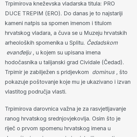
Trpimirova kneževska vladarska titula: PRO
DUCE TREPIM (ERO). Do danas je to najstariji
kameni natpis sa spomen imenom i titulom
hrvatskog vladara, a čuva se u Muzeju hrvatskih
arheoloških spomenika u Splitu.
Čedadskom
evanđelju
, u kojem su upisana imena
hodočasnika u talijanski grad Cividale (Čedad).
Trpimir je zabilježen s pridjevkom
dominus
, što
pokazuje poštovanje koje mu je ukazivano i izvan
vlastitog područja vlasti.
Trpimirova darovnica važna je za rasvjetljavanje
ranog hrvatskog srednjovjekovlja. Osim što je
riječ o prvom spomenu hrvatskog imena u