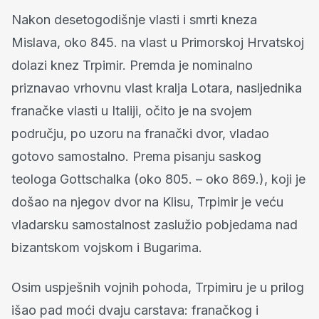
Nakon desetogodišnje vlasti i smrti kneza
Mislava, oko 845. na vlast u Primorskoj Hrvatskoj
dolazi knez Trpimir. Premda je nominalno
priznavao vrhovnu vlast kralja Lotara, nasljednika
franačke vlasti u Italiji, očito je na svojem
području, po uzoru na franački dvor, vladao
gotovo samostalno. Prema pisanju saskog
teologa Gottschalka (oko 805. – oko 869.), koji je
došao na njegov dvor na Klisu, Trpimir je veću
vladarsku samostalnost zaslužio pobjedama nad
bizantskom vojskom i Bugarima.
Osim uspješnih vojnih pohoda, Trpimiru je u prilog
išao pad moći dvaju carstava: franačkog i