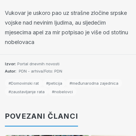
Vukovar je uskoro pao uz strašne zločine srpske
vojske nad nevinim ljudima, au sljedećim
mjesecima apel za mir potpisao je više od stotinu
nobelovaca
Izvor:
Portal dnevnih novosti
Autor:
PDN - arhiva/Foto: PDN
#Domovinski rat
#peticija
#međunarodna zajednica
#zaustavljanje rata
#nobelovci
POVEZANI ČLANCI