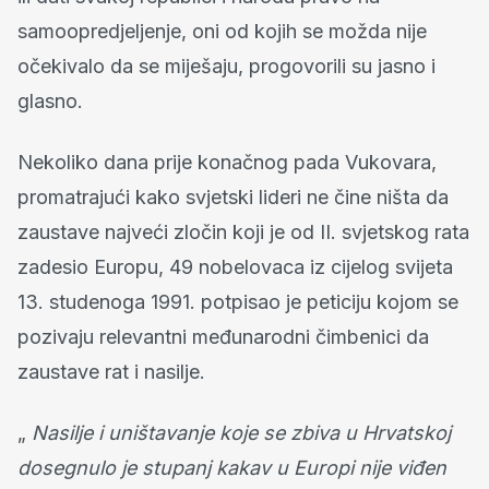
samoopredjeljenje, oni od kojih se možda nije
očekivalo da se miješaju, progovorili su jasno i
glasno.
Nekoliko dana prije konačnog pada Vukovara,
promatrajući kako svjetski lideri ne čine ništa da
zaustave najveći zločin koji je od II. svjetskog rata
zadesio Europu, 49 nobelovaca iz cijelog svijeta
13. studenoga 1991. potpisao je peticiju kojom se
pozivaju relevantni međunarodni čimbenici da
zaustave rat i nasilje.
„
Nasilje i uništavanje koje se zbiva u Hrvatskoj
dosegnulo je stupanj kakav u Europi nije viđen