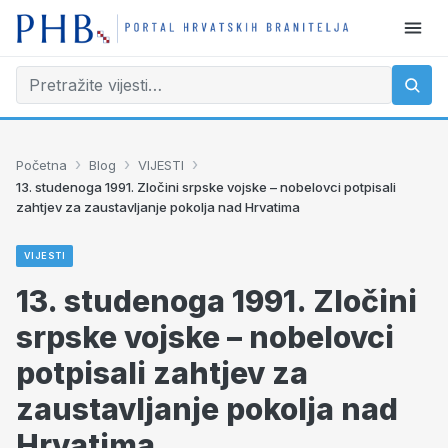
›
›
›
Početna
Blog
VIJESTI
13. studenoga 1991. Zločini srpske vojske – nobelovci potpisali
zahtjev za zaustavljanje pokolja nad Hrvatima
VIJESTI
13. studenoga 1991. Zločini
srpske vojske – nobelovci
potpisali zahtjev za
zaustavljanje pokolja nad
Hrvatima