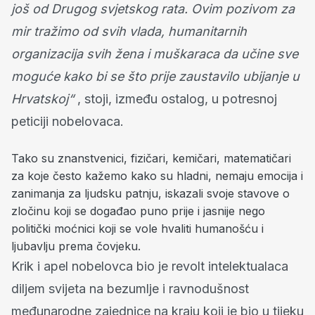
još od Drugog svjetskog rata. Ovim pozivom za
mir tražimo od svih vlada, humanitarnih
organizacija svih žena i muškaraca da učine sve
moguće kako bi se što prije zaustavilo ubijanje u
Hrvatskoj“
, stoji, između ostalog, u potresnoj
peticiji nobelovaca.
Tako su znanstvenici, fizičari, kemičari, matematičari
za koje često kažemo kako su hladni, nemaju emocija i
zanimanja za ljudsku patnju, iskazali svoje stavove o
zločinu koji se događao puno prije i jasnije nego
politički moćnici koji se vole hvaliti humanošću i
ljubavlju prema čovjeku.
Krik i apel nobelovca bio je revolt intelektualaca
diljem svijeta na bezumlje i ravnodušnost
međunarodne zajednice na kraju koji je bio u tijeku