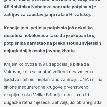
49 dobitnika Nobelove nagrade potpisala je
zahtjev za zaustavljanje rata u Hrvatskoj.
Kasnije je tu peticiju potpisalo još nekoliko
desetina nobelovaca tako da je ukupan broj
potpisnika narastao na preko stotinu svjetskih
najuglednijih osoba javnog života.
Krajem kolovoza 1991. započela je bitka za
Vukovar, koja se unatoč velikom nerazmjeru u
ljudstvu i tehnici neplanirano za Srbiju, JNA i njima
sklone međunarodne krugove prvenstveno
okupljene oko Velike Britanije, oduljila na tri
dugačka ratna mjeseca. Zahvaljujući obrani grada