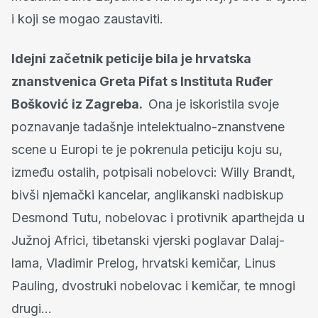
i koji se mogao zaustaviti.
Idejni začetnik peticije bila je hrvatska
znanstvenica Greta Pifat s Instituta Ruđer
Bošković iz Zagreba.
Ona je iskoristila svoje
poznavanje tadašnje intelektualno-znanstvene
scene u Europi te je pokrenula peticiju koju su,
između ostalih, potpisali nobelovci: Willy Brandt,
bivši njemački kancelar, anglikanski nadbiskup
Desmond Tutu, nobelovac i protivnik aparthejda u
Južnoj Africi, tibetanski vjerski poglavar Dalaj-
lama, Vladimir Prelog, hrvatski kemičar, Linus
Pauling, dvostruki nobelovac i kemičar, te mnogi
drugi…