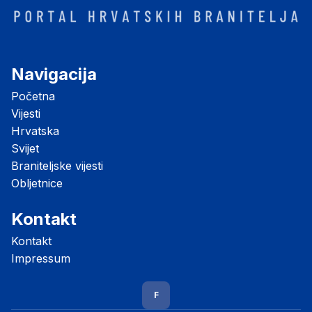
Navigacija
Početna
Vijesti
Hrvatska
Svijet
Braniteljske vijesti
Obljetnice
Kontakt
Kontakt
Impressum
F