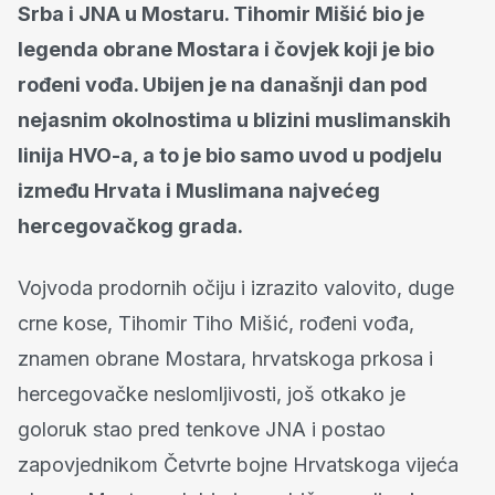
Srba i JNA u Mostaru. Tihomir Mišić bio je
legenda obrane Mostara i čovjek koji je bio
rođeni vođa. Ubijen je na današnji dan pod
nejasnim okolnostima u blizini muslimanskih
linija HVO-a, a to je bio samo uvod u podjelu
između Hrvata i Muslimana najvećeg
hercegovačkog grada.
Vojvoda prodornih očiju i izrazito valovito, duge
crne kose, Tihomir Tiho Mišić, rođeni vođa,
znamen obrane Mostara, hrvatskoga prkosa i
hercegovačke neslomljivosti, još otkako je
goloruk stao pred tenkove JNA i postao
zapovjednikom Četvrte bojne Hrvatskoga vijeća