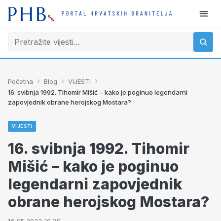
›
›
›
Početna
Blog
VIJESTI
16. svibnja 1992. Tihomir Mišić – kako je poginuo legendarni
zapovjednik obrane herojskog Mostara?
VIJESTI
16. svibnja 1992. Tihomir
Mišić – kako je poginuo
legendarni zapovjednik
obrane herojskog Mostara?