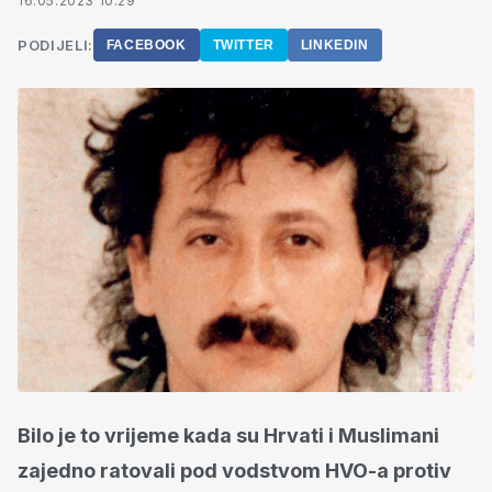
16.05.2023 10:29
PODIJELI:
FACEBOOK
TWITTER
LINKEDIN
Bilo je to vrijeme kada su Hrvati i Muslimani
zajedno ratovali pod vodstvom HVO-a protiv