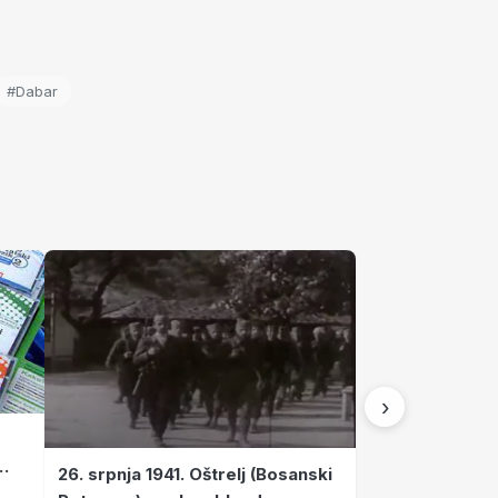
#Dabar
›
26. srpnja 1941. Oštrelj (Bosanski