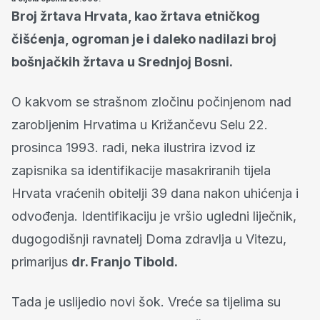
Broj žrtava Hrvata, kao žrtava etničkog
čišćenja, ogroman je i daleko nadilazi broj
bošnjačkih žrtava u Srednjoj Bosni.
O kakvom se strašnom zločinu počinjenom nad
zarobljenim Hrvatima u Križančevu Selu 22.
prosinca 1993. radi, neka ilustrira izvod iz
zapisnika sa identifikacije masakriranih tijela
Hrvata vraćenih obitelji 39 dana nakon uhićenja i
odvođenja. Identifikaciju je vršio ugledni liječnik,
dugogodišnji ravnatelj Doma zdravlja u Vitezu,
primarijus
dr. Franjo Tibold.
Tada je uslijedio novi šok. Vreće sa tijelima su