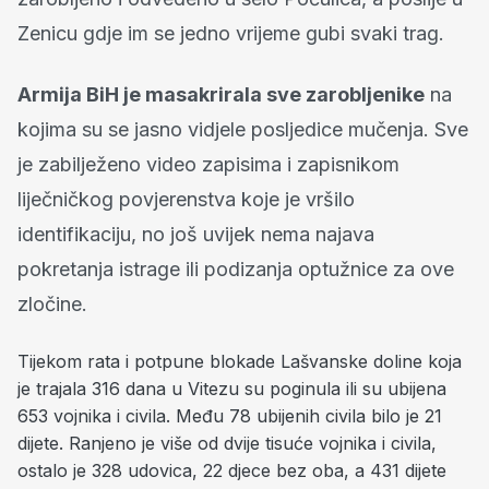
Zenicu gdje im se jedno vrijeme gubi svaki trag.
Armija BiH je masakrirala sve zarobljenike
na
kojima su se jasno vidjele posljedice mučenja. Sve
je zabilježeno video zapisima i zapisnikom
liječničkog povjerenstva koje je vršilo
identifikaciju, no još uvijek nema najava
pokretanja istrage ili podizanja optužnice za ove
zločine.
Tijekom rata i potpune blokade Lašvanske doline koja
je trajala 316 dana u Vitezu su poginula ili su ubijena
653 vojnika i civila. Među 78 ubijenih civila bilo je 21
dijete. Ranjeno je više od dvije tisuće vojnika i civila,
ostalo je 328 udovica, 22 djece bez oba, a 431 dijete