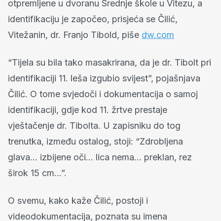
otpremljene u dvoranu Srednje škole u Vitezu, a
identifikaciju je započeo, prisjeća se Čilić,
Vitežanin, dr. Franjo Tibold, piše
dw.com
“Tijela su bila tako masakrirana, da je dr. Tibolt pri
identifikaciji 11. leša izgubio svijest”, pojašnjava
Čilić. O tome svjedoči i dokumentacija o samoj
identifikaciji, gdje kod 11. žrtve prestaje
vještačenje dr. Tibolta. U zapisniku do tog
trenutka, između ostalog, stoji: “Zdrobljena
glava… izbijene oči… lica nema… preklan, rez
širok 15 cm…”.
O svemu, kako kaže Čilić, postoji i
videodokumentacija, poznata su imena