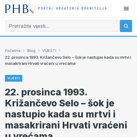
›
›
›
Početna
Blog
VIJESTI
22. prosinca 1993. Križančevo Selo – šok je nastupio kada su mrtvi i
masakrirani Hrvati vraćeni u vrećama
VIJESTI
22. prosinca 1993.
Križančevo Selo – šok je
nastupio kada su mrtvi i
masakrirani Hrvati vraćeni
u vrećama