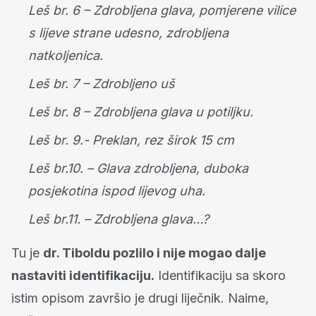
Leš br. 6 – Zdrobljena glava, pomjerene vilice
s lijeve strane udesno, zdrobljena
natkoljenica.
Leš br. 7 – Zdrobljeno uš
Leš br. 8 – Zdrobljena glava u potiljku.
Leš br. 9.- Preklan, rez širok 15 cm
Leš br.10. – Glava zdrobljena, duboka
posjekotina ispod lijevog uha.
Leš br.11. – Zdrobljena glava…?
Tu je
dr. Tiboldu pozlilo i nije mogao dalje
nastaviti identifikaciju.
Identifikaciju sa skoro
istim opisom završio je drugi liječnik. Naime,