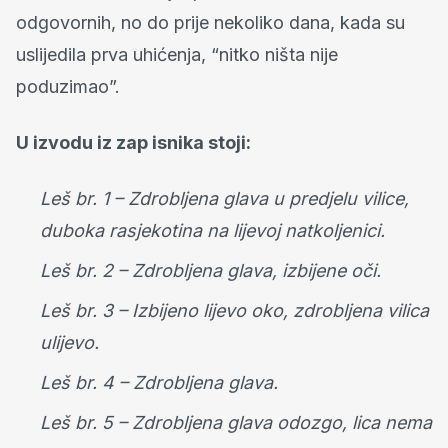
odgovornih, no do prije nekoliko dana, kada su
uslijedila prva uhićenja, “nitko ništa nije
poduzimao”.
U izvodu iz zap
isnika stoji:
Leš br. 1 – Zdrobljena glava u predjelu vilice,
duboka rasjekotina na lijevoj natkoljenici.
Leš br. 2 – Zdrobljena glava, izbijene oči.
Leš br. 3 – Izbijeno lijevo oko, zdrobljena vilica
ulijevo.
Leš br. 4 – Zdrobljena glava.
Leš br. 5 – Zdrobljena glava odozgo, lica nema