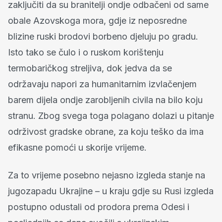
zaključiti da su branitelji ondje odbačeni od same
obale Azovskoga mora, gdje iz neposredne
blizine ruski brodovi borbeno djeluju po gradu.
Isto tako se čulo i o ruskom korištenju
termobaričkog streljiva, dok jedva da se
održavaju napori za humanitarnim izvlačenjem
barem dijela ondje zarobljenih civila na bilo koju
stranu. Zbog svega toga polagano dolazi u pitanje
održivost gradske obrane, za koju teško da ima
efikasne pomoći u skorije vrijeme.
Za to vrijeme posebno nejasno izgleda stanje na
jugozapadu Ukrajine – u kraju gdje su Rusi izgleda
postupno odustali od prodora prema Odesi i