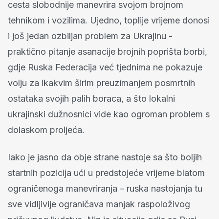
cesta slobodnije manevrira svojom brojnom
tehnikom i vozilima. Ujedno, toplije vrijeme donosi
i još jedan ozbiljan problem za Ukrajinu -
praktično pitanje asanacije brojnih poprišta borbi,
gdje Ruska Federacija već tjednima ne pokazuje
volju za ikakvim širim preuzimanjem posmrtnih
ostataka svojih palih boraca, a što lokalni
ukrajinski dužnosnici vide kao ogroman problem s
dolaskom proljeća.
Iako je jasno da obje strane nastoje sa što boljih
startnih pozicija ući u predstojeće vrijeme blatom
ograničenoga manevriranja – ruska nastojanja tu
sve vidljivije ograničava manjak raspoloživog