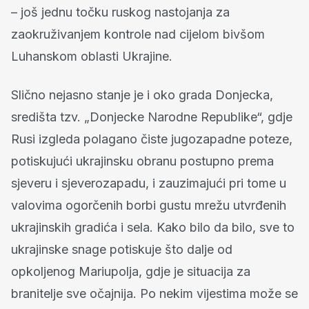
– još jednu točku ruskog nastojanja za
zaokruživanjem kontrole nad cijelom bivšom
Luhanskom oblasti Ukrajine.
Slično nejasno stanje je i oko grada Donjecka,
središta tzv. „Donjecke Narodne Republike“, gdje
Rusi izgleda polagano čiste jugozapadne poteze,
potiskujući ukrajinsku obranu postupno prema
sjeveru i sjeverozapadu, i zauzimajući pri tome u
valovima ogorčenih borbi gustu mrežu utvrđenih
ukrajinskih gradića i sela. Kako bilo da bilo, sve to
ukrajinske snage potiskuje što dalje od
opkoljenog Mariupolja, gdje je situacija za
branitelje sve očajnija. Po nekim vijestima može se