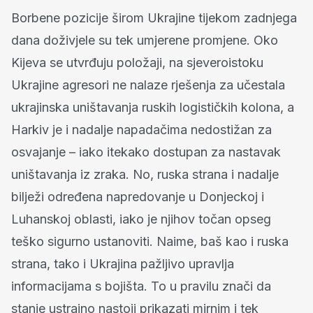
Borbene pozicije širom Ukrajine tijekom zadnjega
dana doživjele su tek umjerene promjene. Oko
Kijeva se utvrđuju položaji, na sjeveroistoku
Ukrajine agresori ne nalaze rješenja za učestala
ukrajinska uništavanja ruskih logističkih kolona, a
Harkiv je i nadalje napadačima nedostižan za
osvajanje – iako itekako dostupan za nastavak
uništavanja iz zraka. No, ruska strana i nadalje
bilježi određena napredovanje u Donjeckoj i
Luhanskoj oblasti, iako je njihov točan opseg
teško sigurno ustanoviti. Naime, baš kao i ruska
strana, tako i Ukrajina pažljivo upravlja
informacijama s bojišta. To u pravilu znači da
stanje ustrajno nastoji prikazati mirnim i tek