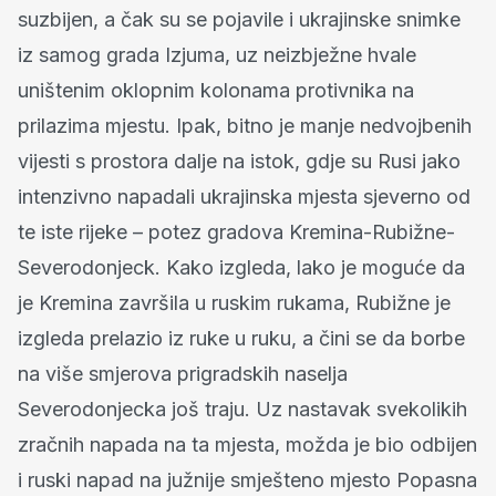
suzbijen, a čak su se pojavile i ukrajinske snimke
iz samog grada Izjuma, uz neizbježne hvale
uništenim oklopnim kolonama protivnika na
prilazima mjestu. Ipak, bitno je manje nedvojbenih
vijesti s prostora dalje na istok, gdje su Rusi jako
intenzivno napadali ukrajinska mjesta sjeverno od
te iste rijeke – potez gradova Kremina-Rubižne-
Severodonjeck. Kako izgleda, lako je moguće da
je Kremina završila u ruskim rukama, Rubižne je
izgleda prelazio iz ruke u ruku, a čini se da borbe
na više smjerova prigradskih naselja
Severodonjecka još traju. Uz nastavak svekolikih
zračnih napada na ta mjesta, možda je bio odbijen
i ruski napad na južnije smješteno mjesto Popasna