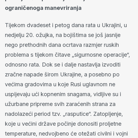
ograničenoga manevriranja
Tijekom dvadeset i petog dana rata u Ukrajini, u
nedjelju 20. ožujka, na bojištima se još jasnije
nego prethodnih dana ocrtava razmjer ruskih
problema s tijekom čitave „sigurnosne operacije“,
odnosno rata. Dok se i dalje nastavlja izvoditi
zračne napade širom Ukrajine, a posebno po
većima gradovima u koje Rusi uglavnom ne
uspijevaju ući kopnenim snagama, vidljive su i
užurbane pripreme svih zaraćenih strana za
nadolazeći period tzv. „rasputice“. Zatopljenje,
koje u većini države počinje donositi proljetne
temperature, nedvojbeno će otežati civilni i vojni