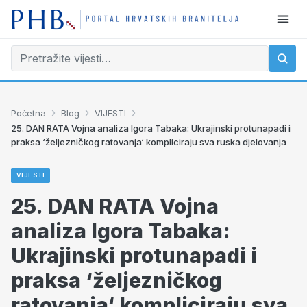
›
›
›
Početna
Blog
VIJESTI
25. DAN RATA Vojna analiza Igora Tabaka: Ukrajinski protunapadi i
praksa ‘željezničkog ratovanja‘ kompliciraju sva ruska djelovanja
VIJESTI
25. DAN RATA Vojna
analiza Igora Tabaka:
Ukrajinski protunapadi i
praksa ‘željezničkog
ratovanja‘ kompliciraju sva