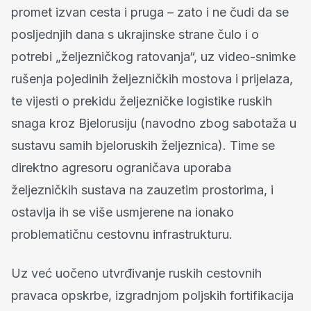
promet izvan cesta i pruga – zato i ne čudi da se
posljednjih dana s ukrajinske strane čulo i o
potrebi „željezničkog ratovanja“, uz video-snimke
rušenja pojedinih željezničkih mostova i prijelaza,
te vijesti o prekidu željezničke logistike ruskih
snaga kroz Bjelorusiju (navodno zbog sabotaža u
sustavu samih bjeloruskih željeznica). Time se
direktno agresoru ograničava uporaba
željezničkih sustava na zauzetim prostorima, i
ostavlja ih se više usmjerene na ionako
problematičnu cestovnu infrastrukturu.
Uz već uočeno utvrđivanje ruskih cestovnih
pravaca opskrbe, izgradnjom poljskih fortifikacija