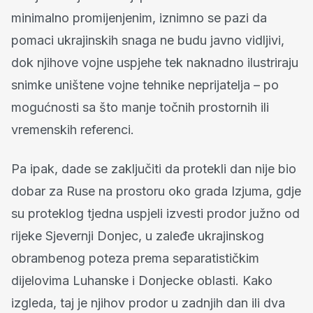
minimalno promijenjenim, iznimno se pazi da
pomaci ukrajinskih snaga ne budu javno vidljivi,
dok njihove vojne uspjehe tek naknadno ilustriraju
snimke uništene vojne tehnike neprijatelja – po
mogućnosti sa što manje točnih prostornih ili
vremenskih referenci.
Pa ipak, dade se zaključiti da protekli dan nije bio
dobar za Ruse na prostoru oko grada Izjuma, gdje
su proteklog tjedna uspjeli izvesti prodor južno od
rijeke Sjevernji Donjec, u zaleđe ukrajinskog
obrambenog poteza prema separatističkim
dijelovima Luhanske i Donjecke oblasti. Kako
izgleda, taj je njihov prodor u zadnjih dan ili dva