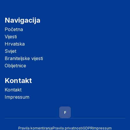
Navigacija
Početna
Vijesti
Hrvatska
Svijet
Braniteljske vijesti
Obljetnice
Kontakt
Kontakt
Impressum
F
Pravila komentiranja
Pravila privatnosti
GDPR
Impressum