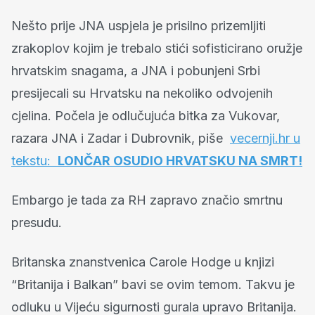
Nešto prije JNA uspjela je prisilno prizemljiti
zrakoplov kojim je trebalo stići sofisticirano oružje
hrvatskim snagama, a JNA i pobunjeni Srbi
presijecali su Hrvatsku na nekoliko odvojenih
cjelina. Počela je odlučujuća bitka za Vukovar,
razara JNA i Zadar i Dubrovnik, piše
vecernji.hr u
tekstu:
LONČAR OSUDIO HRVATSKU NA SMRT!
Embargo je tada za RH zapravo značio smrtnu
presudu.
Britanska znanstvenica Carole Hodge u knjizi
“Britanija i Balkan” bavi se ovim temom. Takvu je
odluku u Vijeću sigurnosti gurala upravo Britanija.