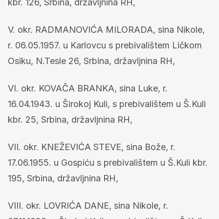
kbr. 126, Srbina, državljnina RH,
V. okr. RADMANOVIĆA MILORADA, sina Nikole,
r. 06.05.1957. u Karlovcu s prebivalištem Ličkom
Osiku, N.Tesle 26, Srbina, državljnina RH,
VI. okr. KOVAČA BRANKA, sina Luke, r.
16.04.1943. u Širokoj Kuli, s prebivalištem u Š.Kuli
kbr. 25, Srbina, državljnina RH,
VII. okr. KNEŽEVIĆA STEVE, sina Bože, r.
17.06.1955. u Gospiću s prebivalištem u Š.Kuli kbr.
195, Srbina, državljnina RH,
VIII. okr. LOVRIĆA DANE, sina Nikole, r.