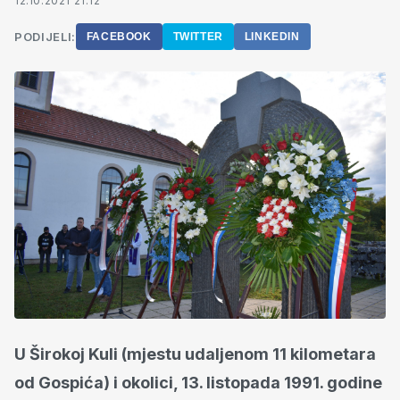
12.10.2021 21:12
PODIJELI:
FACEBOOK
TWITTER
LINKEDIN
U Širokoj Kuli (mjestu udaljenom 11 kilometara
od Gospića) i okolici, 13. listopada 1991. godine