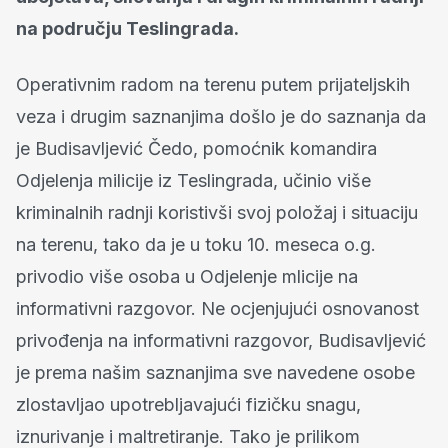
na području Teslingrada.
Operativnim radom na terenu putem prijateljskih
veza i drugim saznanjima došlo je do saznanja da
je Budisavljević Čedo, pomoćnik komandira
Odjelenja milicije iz Teslingrada, učinio više
kriminalnih radnji koristivši svoj položaj i situaciju
na terenu, tako da je u toku 10. meseca o.g.
privodio više osoba u Odjelenje mlicije na
informativni razgovor. Ne ocjenjujući osnovanost
privođenja na informativni razgovor, Budisavljević
je prema našim saznanjima sve navedene osobe
zlostavljao upotrebljavajući fizičku snagu,
iznurivanje i maltretiranje. Tako je prilikom