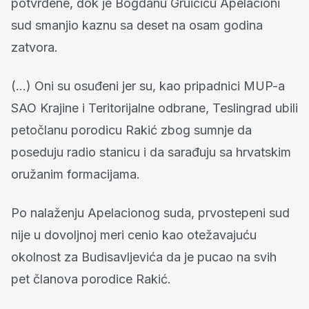
potvrđene, dok je Bogdanu Gruičiću Apelacioni
sud smanjio kaznu sa deset na osam godina
zatvora.
(…) Oni su osuđeni jer su, kao pripadnici MUP-a
SAO Krajine i Teritorijalne odbrane, Teslingrad ubili
petočlanu porodicu Rakić zbog sumnje da
poseduju radio stanicu i da sarađuju sa hrvatskim
oružanim formacijama.
Po nalaženju Apelacionog suda, prvostepeni sud
nije u dovoljnoj meri cenio kao otežavajuću
okolnost za Budisavljevića da je pucao na svih
pet članova porodice Rakić.