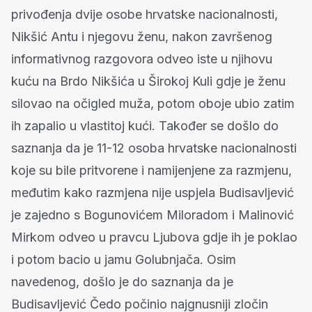
privođenja dvije osobe hrvatske nacionalnosti,
Nikšić Antu i njegovu ženu, nakon završenog
informativnog razgovora odveo iste u njihovu
kuću na Brdo Nikšića u Širokoj Kuli gdje je ženu
silovao na očigled muža, potom oboje ubio zatim
ih zapalio u vlastitoj kući. Također se došlo do
saznanja da je 11-12 osoba hrvatske nacionalnosti
koje su bile pritvorene i namijenjene za razmjenu,
međutim kako razmjena nije uspjela Budisavljević
je zajedno s Bogunovićem Miloradom i Malinović
Mirkom odveo u pravcu Ljubova gdje ih je poklao
i potom bacio u jamu Golubnjača. Osim
navedenog, došlo je do saznanja da je
Budisavljević Čedo počinio najgnusniji zločin