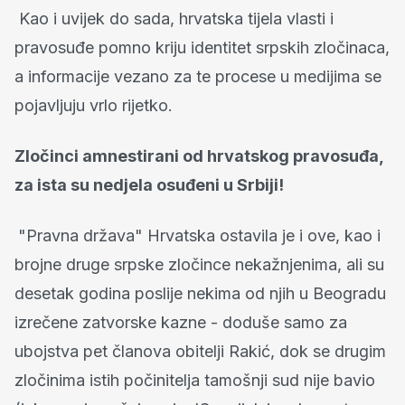
Kao i uvijek do sada, hrvatska tijela vlasti i
pravosuđe pomno kriju identitet srpskih zločinaca,
a informacije vezano za te procese u medijima se
pojavljuju vrlo rijetko.
Zločinci amnestirani od hrvatskog pravosuđa,
za ista su nedjela osuđeni u Srbiji!
"Pravna država" Hrvatska ostavila je i ove, kao i
brojne druge srpske zločince nekažnjenima, ali su
desetak godina poslije nekima od njih u Beogradu
izrečene zatvorske kazne - doduše samo za
ubojstva pet članova obitelji Rakić, dok se drugim
zločinima istih počinitelja tamošnji sud nije bavio