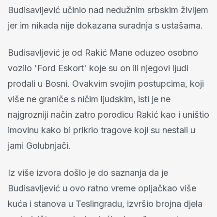
Budisavljević učinio nad nedužnim srbskim življem
jer im nikada nije dokazana suradnja s ustašama.
Budisavljević je od Rakić Mane oduzeo osobno
vozilo 'Ford Eskort' koje su on ili njegovi ljudi
prodali u Bosni. Ovakvim svojim postupcima, koji
više ne graniče s ničim ljudskim, isti je ne
najgrozniji način zatro porodicu Rakić kao i uništio
imovinu kako bi prikrio tragove koji su nestali u
jami Golubnjači.
Iz više izvora došlo je do saznanja da je
Budisavljević u ovo ratno vreme opljačkao više
kuća i stanova u Teslingradu, izvršio brojna djela