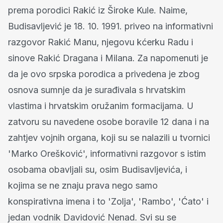
prema porodici Rakić iz Široke Kule. Naime,
Budisavljević je 18. 10. 1991. priveo na informativni
razgovor Rakić Manu, njegovu kćerku Radu i
sinove Rakić Dragana i Milana. Za napomenuti je
da je ovo srpska porodica a privedena je zbog
osnova sumnje da je surađivala s hrvatskim
vlastima i hrvatskim oružanim formacijama. U
zatvoru su navedene osobe boravile 12 dana i na
zahtjev vojnih organa, koji su se nalazili u tvornici
'Marko Orešković', informativni razgovor s istim
osobama obavljali su, osim Budisavljevića, i
kojima se ne znaju prava nego samo
konspirativna imena i to 'Zolja', 'Rambo', 'Ćato' i
jedan vodnik Davidović Nenad. Svi su se