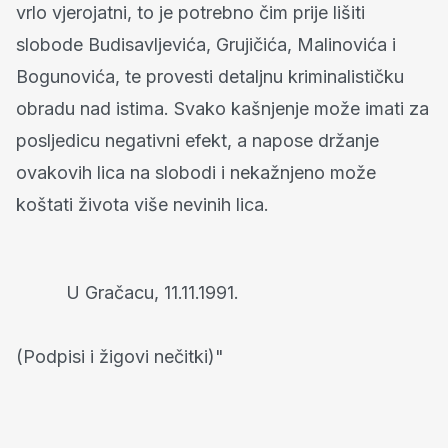
vrlo vjerojatni, to je potrebno čim prije lišiti
slobode Budisavljevića, Grujičića, Malinovića i
Bogunovića, te provesti detaljnu kriminalističku
obradu nad istima. Svako kašnjenje može imati za
posljedicu negativni efekt, a napose držanje
ovakovih lica na slobodi i nekažnjeno može
koštati života više nevinih lica.
U Gračacu, 11.11.1991.
(Podpisi i žigovi nečitki)"