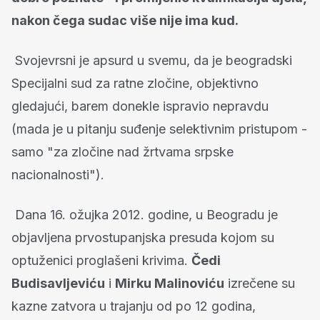
nakon čega sudac više nije ima kud.
Svojevrsni je apsurd u svemu, da je beogradski
Specijalni sud za ratne zločine, objektivno
gledajući, barem donekle ispravio nepravdu
(mada je u pitanju suđenje selektivnim pristupom -
samo "za zločine nad žrtvama srpske
nacionalnosti").
Dana 16. ožujka 2012. godine, u Beogradu je
objavljena prvostupanjska presuda kojom su
optuženici proglašeni krivima.
Čedi
Budisavljeviću
i
Mirku Malinoviću
izrečene su
kazne zatvora u trajanju od po 12 godina,