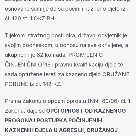
osnovane sumnje da su počinili kazneno djelo iz
čl. 120 st. 1 OKZ RH.
Tijekom istražnog postupka, državni odvjetnik je
svojim podneskom, u odnosu na sve okrivljene, a
ukupno ih je 82 komada, PROMIJENIO
ČINJENIČNI OPIS i pravnu kvalifikaciju djela te
sada optužene tereti za kazneno djelo ORUŽANE
POBUNE iz čl. 142 KZ.
Prema Zakonu o općem oprostu (NN- 80/96) čl. 1
Zakona, daje se
OPĆI OPROST OD KAZNENOG
PROGONA I POSTUPKA POČINJENIH
KAZNENIH DJELA U AGRESIJI, ORUŽANOJ