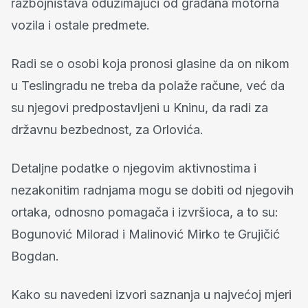
razbojništava oduzimajući od građana motorna
vozila i ostale predmete.
Radi se o osobi koja pronosi glasine da on nikom
u Teslingradu ne treba da polaže račune, već da
su njegovi predpostavljeni u Kninu, da radi za
državnu bezbednost, za Orlovića.
Detaljne podatke o njegovim aktivnostima i
nezakonitim radnjama mogu se dobiti od njegovih
ortaka, odnosno pomagača i izvršioca, a to su:
Bogunović Milorad i Malinović Mirko te Grujičić
Bogdan.
Kako su navedeni izvori saznanja u najvećoj mjeri