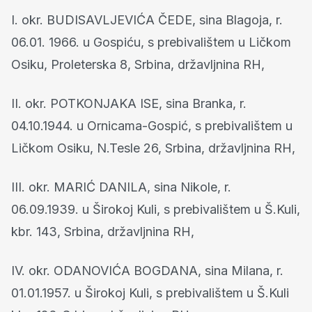
I. okr. BUDISAVLJEVIĆA ČEDE, sina Blagoja, r.
06.01. 1966. u Gospiću, s prebivalištem u Ličkom
Osiku, Proleterska 8, Srbina, državljnina RH,
II. okr. POTKONJAKA ISE, sina Branka, r.
04.10.1944. u Ornicama-Gospić, s prebivalištem u
Ličkom Osiku, N.Tesle 26, Srbina, državljnina RH,
III. okr. MARIĆ DANILA, sina Nikole, r.
06.09.1939. u Širokoj Kuli, s prebivalištem u Š.Kuli,
kbr. 143, Srbina, državljnina RH,
IV. okr. ODANOVIĆA BOGDANA, sina Milana, r.
01.01.1957. u Širokoj Kuli, s prebivalištem u Š.Kuli