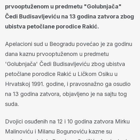
prvooptuženom u predmetu "Golubnjača"
Čedi Budisavljeviću na 13 godina zatvora zbog
ubistva petočlane porodice Rakić.
Apelacioni sud u Beogradu povećao je za godinu
dana kaznu prvooptuženom u predmetu
'Golubnjača' Čedi Budisavljeviću zbog ubistva
petočlane porodice Rakić u Ličkom Osiku u
Hrvatskoj 1991. godine, i pravosnažno ga osudio
na 13 godina zatvora, objavljeno je na sajtu tog
suda.
Dvojici osuđenih na 12 i 10 godina zatvora Mirku
Malinoviću i Milanu Bogunoviću kazne su