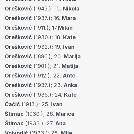
Orešković
(1945.); 15.
Nikola
Orešković
(1937.); 16.
Mara
Orešković
(1911.); 17.
Milan
Orešković
(1930.); 18.
Kate
Orešković
(1932.); 19.
Ivan
Orešković
(1896.); 20.
Marija
Orešković
(1901.); 21.
Matija
Orešković
(1912.); 22.
Ante
Orešković
(1937.); 23.
Anka
Orešković
(1935.); 24.
Kate
Ćaćić
(1913.); 25.
Ivan
Štimac
(1930.); 26.
Marica
Štimac
(1933.); 27.
Ana
Vojvodić
(1933.); 28.
Mile