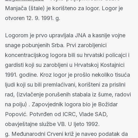
Manjača (štale) je korišteno za logor. Logor je
otvoren 12. 9. 1991. g.
Logorom je prvo upravljala JNA a kasnije vojne
snage pobunjenih Srba. Prvi zarobljenici
koncentracijskog logora bili su hrvatski policajci i
gardisti koji su zarobljeni u Hrvatskoj Kostajnici
1991. godine. Kroz logor je prošlo nekoliko tisuća
ljudi koji su bili premlaćivani, korišteni za prislini
rad, (izvlačenje porušenih stabala iz šume, radovi
na polju) . Zapovjednik logora bio je Božidar
Popović. Potvrđen od ICRC, Vlade SAD,
obavještajne službe VB. U ljeto 1992.
g. Međunarodni Crveni križ je naveo podatak da