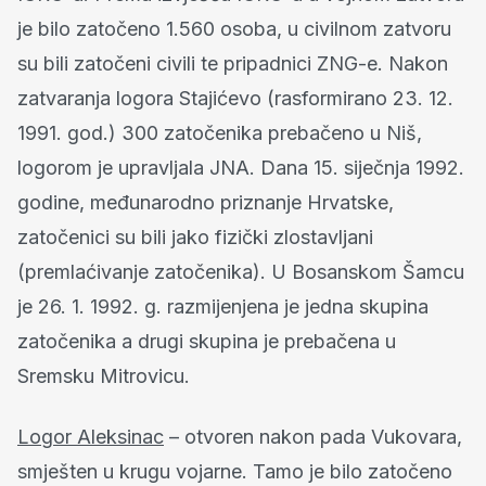
je bilo zatočeno 1.560 osoba, u civilnom zatvoru
su bili zatočeni civili te pripadnici ZNG-e. Nakon
zatvaranja logora Stajićevo (rasformirano 23. 12.
1991. god.) 300 zatočenika prebačeno u Niš,
logorom je upravljala JNA. Dana 15. siječnja 1992.
godine, međunarodno priznanje Hrvatske,
zatočenici su bili jako fizički zlostavljani
(premlaćivanje zatočenika). U Bosanskom Šamcu
je 26. 1. 1992. g. razmijenjena je jedna skupina
zatočenika a drugi skupina je prebačena u
Sremsku Mitrovicu.
Logor Aleksinac
– otvoren nakon pada Vukovara,
smješten u krugu vojarne. Tamo je bilo zatočeno