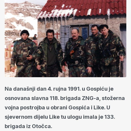
Na današnji dan 4. rujna 1991. u Gospiću je
osnovana slavna 118. brigada ZNG-a, stožerna
vojna postrojba u obrani Gospića i Like. U
sjevernom dijelu Like tu ulogu imala je 133.
brigada iz Otočca.