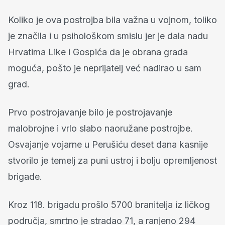
Koliko je ova postrojba bila važna u vojnom, toliko
je značila i u psihološkom smislu jer je dala nadu
Hrvatima Like i Gospića da je obrana grada
moguća, pošto je neprijatelj već nadirao u sam
grad.
Prvo postrojavanje bilo je postrojavanje
malobrojne i vrlo slabo naoružane postrojbe.
Osvajanje vojarne u Perušiću deset dana kasnije
stvorilo je temelj za puni ustroj i bolju opremljenost
brigade.
Kroz 118. brigadu prošlo 5700 branitelja iz ličkog
područja, smrtno je stradao 71, a ranjeno 294