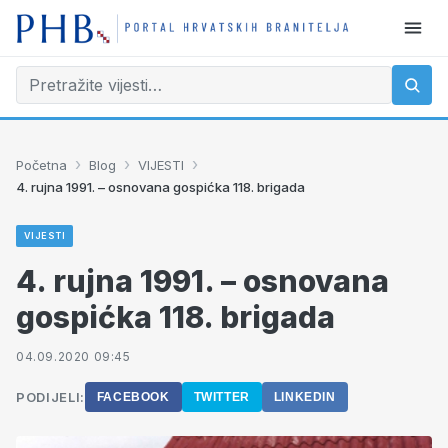
›
›
›
Početna
Blog
VIJESTI
4. rujna 1991. – osnovana gospićka 118. brigada
VIJESTI
4. rujna 1991. – osnovana
gospićka 118. brigada
04.09.2020 09:45
PODIJELI:
FACEBOOK
TWITTER
LINKEDIN