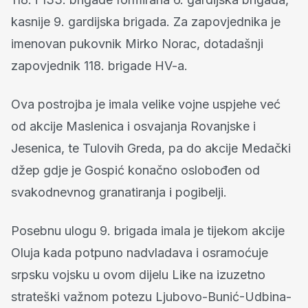
kasnije 9. gardijska brigada. Za zapovjednika je
imenovan pukovnik Mirko Norac, dotadašnji
zapovjednik 118. brigade HV-a.
Ova postrojba je imala velike vojne uspjehe već
od akcije Maslenica i osvajanja Rovanjske i
Jesenica, te Tulovih Greda, pa do akcije Medački
džep gdje je Gospić konačno oslobođen od
svakodnevnog granatiranja i pogibelji.
Posebnu ulogu 9. brigada imala je tijekom akcije
Oluja kada potpuno nadvladava i osramoćuje
srpsku vojsku u ovom dijelu Like na izuzetno
strateški važnom potezu Ljubovo-Bunić-Udbina-