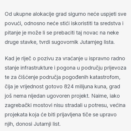
Od ukupne alokacije grad sigurno neće uspjeti sve
povući, odnosno neće stići iskoristiti ta sredstva i
pitanje je može li se prebaciti taj novac na neke
druge stavke, tvrdi sugovornik Jutarnjeg lista.
Kad je riječ o pozivu za vraćanje u ispravno radno
stanje infrastrukture i pogona u području prijevoza
te za čišćenje područja pogođenih katastrofom,
čija je vrijednost gotovo 824 milijuna kuna, grad
još nema nijedan ugovoren projekt. Naime, iako
zagrebački mostovi nisu stradali u potresu, većina
projekata koja će biti prijavljena tiče se upravo
njih, donosi Jutarnji list.