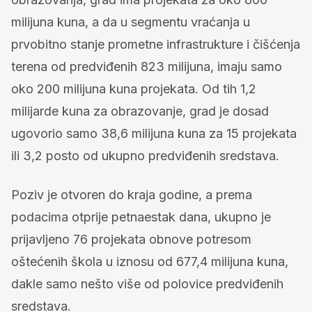
milijuna kuna, a da u segmentu vraćanja u
prvobitno stanje prometne infrastrukture i čišćenja
terena od predviđenih 823 milijuna, imaju samo
oko 200 milijuna kuna projekata. Od tih 1,2
milijarde kuna za obrazovanje, grad je dosad
ugovorio samo 38,6 milijuna kuna za 15 projekata
ili 3,2 posto od ukupno predviđenih sredstava.
Poziv je otvoren do kraja godine, a prema
podacima otprije petnaestak dana, ukupno je
prijavljeno 76 projekata obnove potresom
oštećenih škola u iznosu od 677,4 milijuna kuna,
dakle samo nešto više od polovice predviđenih
sredstava.