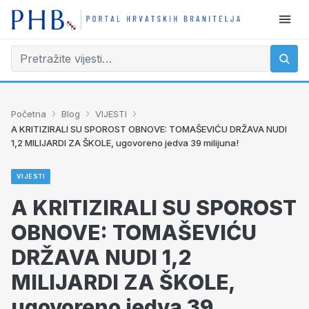
›
›
›
Početna
Blog
VIJESTI
A KRITIZIRALI SU SPOROST OBNOVE: TOMAŠEVIĆU DRŽAVA NUDI
1,2 MILIJARDI ZA ŠKOLE, ugovoreno jedva 39 milijuna!
VIJESTI
A KRITIZIRALI SU SPOROST
OBNOVE: TOMAŠEVIĆU
DRŽAVA NUDI 1,2
MILIJARDI ZA ŠKOLE,
ugovoreno jedva 39