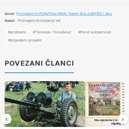
Izvor:
Priznajem.hr/PDN/Foto:HINA/ Admir BULJUBAŠIĆ/ abu
Autor:
Priznajem.hr/Jutarnji list
#problemi
#Tomislav Tomašević
#Fond solidarnosti
#prijavljeni projekti
POVEZANI ČLANCI
‹
›