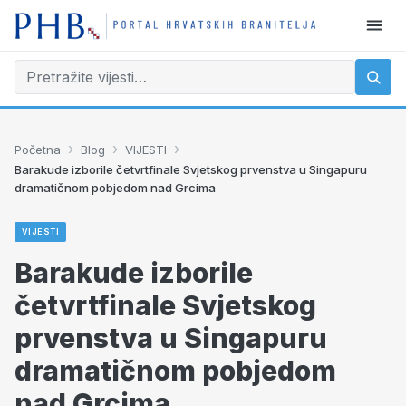
›
›
›
Početna
Blog
VIJESTI
Barakude izborile četvrtfinale Svjetskog prvenstva u Singapuru
dramatičnom pobjedom nad Grcima
VIJESTI
Barakude izborile
četvrtfinale Svjetskog
prvenstva u Singapuru
dramatičnom pobjedom
nad Grcima