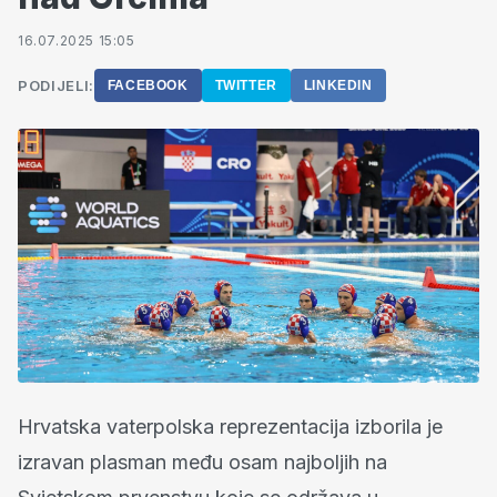
16.07.2025 15:05
PODIJELI:
FACEBOOK
TWITTER
LINKEDIN
Hrvatska vaterpolska reprezentacija izborila je
izravan plasman među osam najboljih na