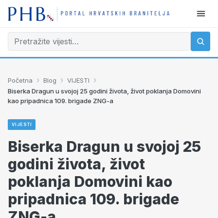
›
›
›
Početna
Blog
VIJESTI
Biserka Dragun u svojoj 25 godini života, život poklanja Domovini
kao pripadnica 109. brigade ZNG-a
VIJESTI
Biserka Dragun u svojoj 25
godini života, život
poklanja Domovini kao
pripadnica 109. brigade
ZNG-a