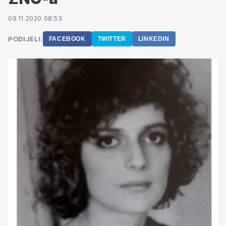
09.11.2020 08:53
PODIJELI:
FACEBOOK
TWITTER
LINKEDIN