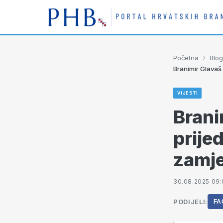
›
Početna
Blog
Branimir Glavaš
VIJESTI
Brani
prije
zamje
30.08.2025 09:
PODIJELI:
FA