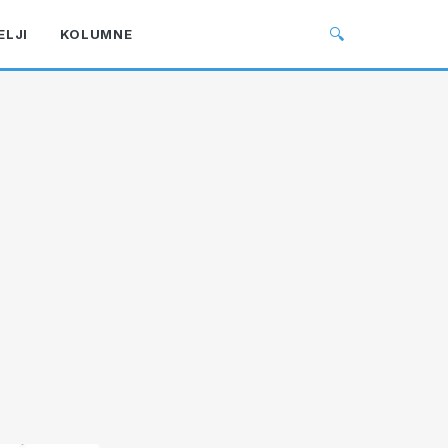
🔍
ELJI
KOLUMNE