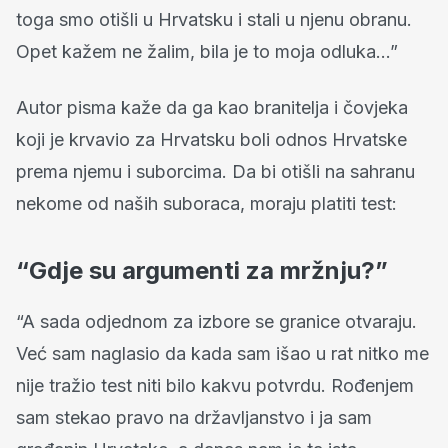
toga smo otišli u Hrvatsku i stali u njenu obranu.
Opet kažem ne žalim, bila je to moja odluka…”
Autor pisma kaže da ga kao branitelja i čovjeka
koji je krvavio za Hrvatsku boli odnos Hrvatske
prema njemu i suborcima. Da bi otišli na sahranu
nekome od naših suboraca, moraju platiti test:
“Gdje su argumenti za mržnju?”
“A sada odjednom za izbore se granice otvaraju.
Već sam naglasio da kada sam išao u rat nitko me
nije tražio test niti bilo kakvu potvrdu. Rođenjem
sam stekao pravo na državljanstvo i ja sam