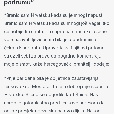
podrumu”
“Branio sam Hrvatsku kada su je mnogi napustili.
Branio sam Hrvatsku kada su mnogi još vagali tko
će pobijediti u ratu. Ta suprotna strana koja sebe
vole nazivati ljevičarima bila je u podrumima i
čekala ishod rata. Upravo takvi i njihovi potomci
su uzeli sebi za pravo da pogrdno komentiraju
moje pismo”, kaže hercegovački branitelj i dodaje:
“Prije par dana bila je obljetnica zaustavljanja
tenkova kod Mostara i to je u dobroj mjeri spasilo
Hrvatsku. Slično se dogodilo kod Šuice. Naš
narod je goloruk stao pred tenkove agresora da
oni ne presjeku Hrvatsku na dva dijela. Nakon