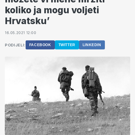
koliko ja mogu voljeti
Hrvatsku’
16.05.2021 12:00
PODIJELI:
FACEBOOK
TWITTER
LINKEDIN