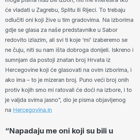
će vladati u Zagrebu, Splitu ili Rijeci. To trebaju
odlučiti oni koji žive u tim gradovima. Na izborima
gdje se glasa za naše predstavnike u Sabor
redovito izlazim, ali svi ti koje ‘mi’ izaberemo se
ne čuju, niti su nam išta dobroga donijeli. Iskreno i
sumnjam da postoji znatan broj Hrvata iz
Hercegovine koji će glasovati na ovim izborima, i
ako ima – to je mizeran broj. Puno veći broj onih
protiv kojih smo mi ratovali će doći na izbore, i to
je valjda svima jasno”, dio je pisma objavljenog
na
Hercegovina.in
“Napadaju me oni koji su bili u