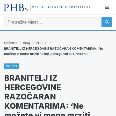
›
›
›
Početna
Blog
VIJESTI
BRANITELJ IZ HERCEGOVINE RAZOČARAN KOMENTARIMA: ‘Ne
možete vi mene mrziti koliko ja mogu voljeti Hrvatsku’
VIJESTI
BRANITELJ IZ
HERCEGOVINE
RAZOČARAN
KOMENTARIMA: ‘Ne
možete vi mene mrziti