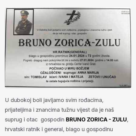
U dubokoj boli javljamo svim rođacima,
prijateljima i znancima tužnu vijest da je naš
suprug i otac gospodin
BRUNO ZORICA - ZULU
,
hrvatski ratnik i general, blago u gospodinu