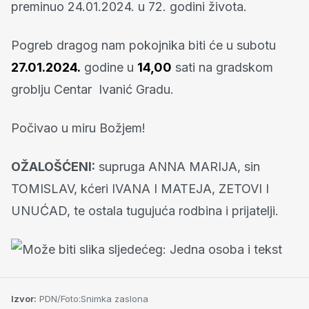
preminuo 24.01.2024. u 72. godini života.
Pogreb dragog nam pokojnika biti će u subotu
27.01.2024.
godine u
14,00
sati na gradskom
groblju Centar Ivanić Gradu.
Počivao u miru Božjem!
OŽALOŠĆENI:
supruga ANNA MARIJA, sin
TOMISLAV, kćeri IVANA I MATEJA, ZETOVI I
UNUĆAD, te ostala tugujuća rodbina i prijatelji.
Izvor:
PDN/Foto:Snimka zaslona