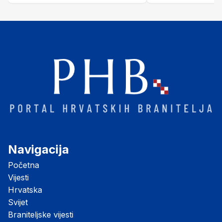
"Opatovačka pustara"
Navigacija
Početna
Vijesti
Hrvatska
Svijet
Braniteljske vijesti