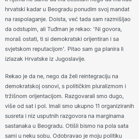
hrvatski kadar u Beogradu ponudim svoj mandat
na raspolaganje. Doista, već tada sam razmišljao
da odstupim, ali Tuđman je rekao: 'Ni govora,
moraš ostati, ti si demokratski orijentiran i sa
svjetskom reputacijom'. Pitao sam ga planira li
izlazak Hrvatske iz Jugoslavije.
Rekao je da ne, nego da želi reintegraciju na
demokratskoj osnovi, s političkim pluralizmom i
tržišnom orijentacijom. Razgovarali smo dugo,
više od sat i pol. Imali smo ukupno 11 organiziranih
susreta i niz usputnih razgovora na marginama
sastanaka u Beogradu. Otišli bismo na pola sata
sami u neku sobu. Odobravao je moju politiku