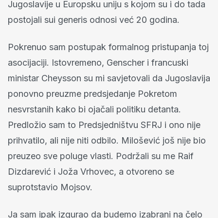
Jugoslavije u Europsku uniju s kojom su i do tada
postojali sui generis odnosi već 20 godina.
Pokrenuo sam postupak formalnog pristupanja toj
asocijaciji. Istovremeno, Genscher i francuski
ministar Cheysson su mi savjetovali da Jugoslavija
ponovno preuzme predsjedanje Pokretom
nesvrstanih kako bi ojačali politiku detanta.
Predložio sam to Predsjedništvu SFRJ i ono nije
prihvatilo, ali nije niti odbilo. Milošević još nije bio
preuzeo sve poluge vlasti. Podržali su me Raif
Dizdarević i Joža Vrhovec, a otvoreno se
suprotstavio Mojsov.
Ja sam ipak izgurao da budemo izabrani na čelo