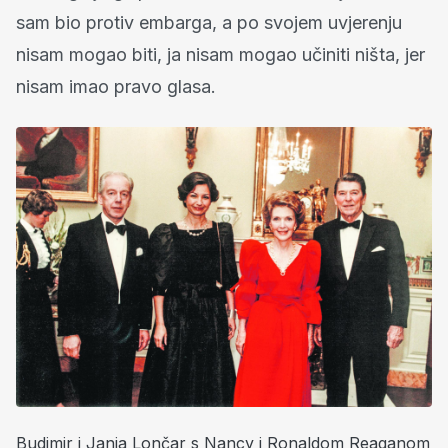
sam bio protiv embarga, a po svojem uvjerenju
nisam mogao biti, ja nisam mogao učiniti ništa, jer
nisam imao pravo glasa.
Budimir i Janja Lončar s Nancy i Ronaldom Reaganom