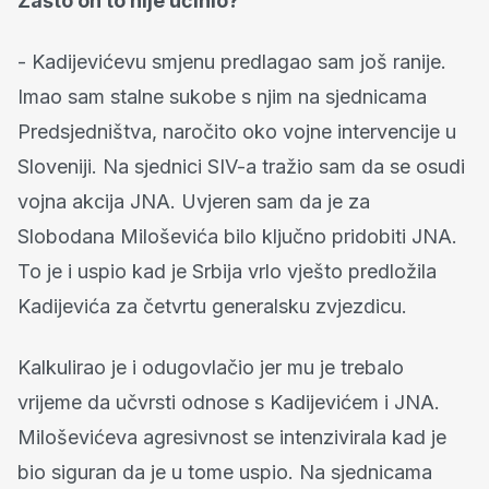
Zašto on to nije učinio?
- Kadijevićevu smjenu predlagao sam još ranije.
Imao sam stalne sukobe s njim na sjednicama
Predsjedništva, naročito oko vojne intervencije u
Sloveniji. Na sjednici SIV-a tražio sam da se osudi
vojna akcija JNA. Uvjeren sam da je za
Slobodana Miloševića bilo ključno pridobiti JNA.
To je i uspio kad je Srbija vrlo vješto predložila
Kadijevića za četvrtu generalsku zvjezdicu.
Kalkulirao je i odugovlačio jer mu je trebalo
vrijeme da učvrsti odnose s Kadijevićem i JNA.
Miloševićeva agresivnost se intenzivirala kad je
bio siguran da je u tome uspio. Na sjednicama