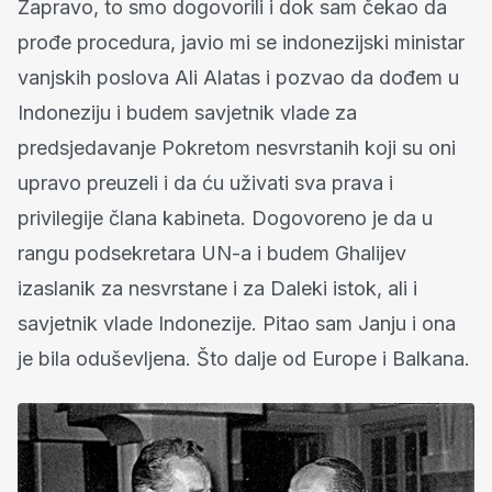
Zapravo, to smo dogovorili i dok sam čekao da
prođe procedura, javio mi se indonezijski ministar
vanjskih poslova Ali Alatas i pozvao da dođem u
Indoneziju i budem savjetnik vlade za
predsjedavanje Pokretom nesvrstanih koji su oni
upravo preuzeli i da ću uživati sva prava i
privilegije člana kabineta. Dogovoreno je da u
rangu podsekretara UN-a i budem Ghalijev
izaslanik za nesvrstane i za Daleki istok, ali i
savjetnik vlade Indonezije. Pitao sam Janju i ona
je bila oduševljena. Što dalje od Europe i Balkana.