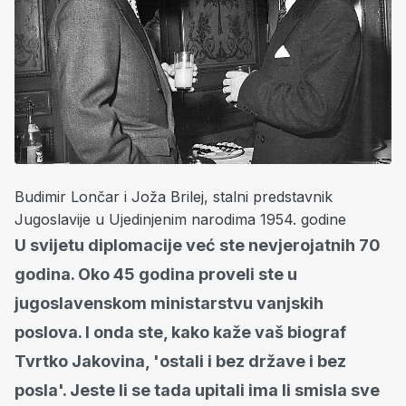
Budimir Lončar i Joža Brilej, stalni predstavnik
Jugoslavije u Ujedinjenim narodima 1954. godine
U svijetu diplomacije već ste nevjerojatnih 70
godina. Oko 45 godina proveli ste u
jugoslavenskom ministarstvu vanjskih
poslova. I onda ste, kako kaže vaš biograf
Tvrtko Jakovina, 'ostali i bez države i bez
posla'. Jeste li se tada upitali ima li smisla sve