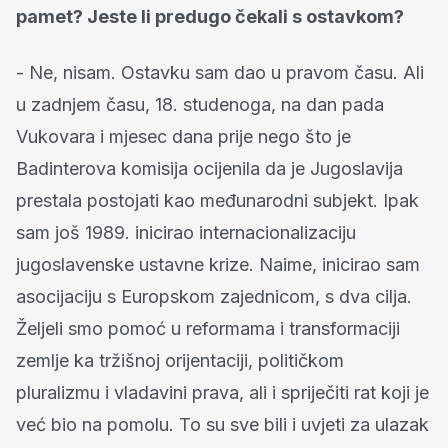
pamet? Jeste li predugo čekali s ostavkom?
- Ne, nisam. Ostavku sam dao u pravom času. Ali
u zadnjem času, 18. studenoga, na dan pada
Vukovara i mjesec dana prije nego što je
Badinterova komisija ocijenila da je Jugoslavija
prestala postojati kao međunarodni subjekt. Ipak
sam još 1989. inicirao internacionalizaciju
jugoslavenske ustavne krize. Naime, inicirao sam
asocijaciju s Europskom zajednicom, s dva cilja.
Željeli smo pomoć u reformama i transformaciji
zemlje ka tržišnoj orijentaciji, političkom
pluralizmu i vladavini prava, ali i spriječiti rat koji je
već bio na pomolu. To su sve bili i uvjeti za ulazak