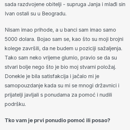
sada razdvojene obitelji - supruga Janja i mlađi sin
Ivan ostali su u Beogradu.
Nisam imao prihode, a u banci sam imao samo
5000 dolara. Bojao sam se, kao što su moji brojni
kolege završili, da ne budem u poziciji sažaljenja.
Tako sam neko vrijeme glumio, pravio se da su
stvari bolje nego što je bio moj stvarni položaj.
Donekle je bila satisfakcija i jačalo mi je
samopouzdanje kada su mi se mnogi državnici i
prijatelji javljali s ponudama za pomoć i nudili
podršku.
Tko vam je prvi ponudio pomoć ili posao?