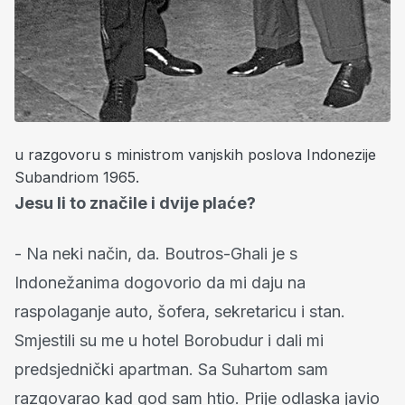
u razgovoru s ministrom vanjskih poslova Indonezije
Subandriom 1965.
Jesu li to značile i dvije plaće?
- Na neki način, da. Boutros-Ghali je s
Indonežanima dogovorio da mi daju na
raspolaganje auto, šofera, sekretaricu i stan.
Smjestili su me u hotel Borobudur i dali mi
predsjednički apartman. Sa Suhartom sam
razgovarao kad god sam htio. Prije odlaska javio