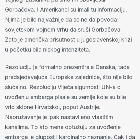
Gorbačova. I Amerikanci su imali tu informaciju.
Njima je bilo najvažnije da se ne da povoda
sovjetskom vojnom vrhu da sruši Gorbačova.
Zato je američka prisutnost u jugoslavenskoj krizi
u početku bila niskog intenziteta.
Rezoluciju je formalno prezentirala Danska, tada
predsjedavajuća Europske zajednice, što nije bilo
slučajno. Rezoluciju Vijeća sigurnosti UN-a o
uvođenju embarga pisale su zemlje koje su bile
vrlo sklone Hrvatskoj, poput Austrije.
Naoružavanje je ipak nastavljeno vlastitim
kanalima. To što mene optužuju za uvođenje
embarga je glupost i kardinalno neznanje. Čak i da