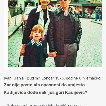
Ivan, Janja i Budimir Lončar 1976. godine u Njemačkoj
Zar nije postojala opasnost da umjesto
Kadijevića dođe neki još gori Kadijević?
- Zato sam i predložio Markoviću da uz