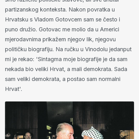
partizanskog konteksta. Nakon povratka u
Hrvatsku s Vladom Gotovcem sam se često i
puno družio. Gotovac me molio da u Americi
mjerodavnima prikažem njegov lik, njegovu
političku biografiju. Na ručku u Vinodolu jedanput
mi je rekao: 'Sintagma moje biografije je da sam
nekada bio veliki Hrvat, a mali demokrata. Sada
sam veliki demokrata, a postao sam normalni
Hrvat'.