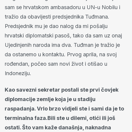
sam se hrvatskom ambasadoru u UN-u Nobilu i
tražio da obavijesti predsjednika Tuđmana.
Predsjednik mu je dao nalog da mi pošalju
hrvatski diplomatski pasoš, tako da sam uz onaj
Ujedinjenih naroda ima dva. Tuđman je tražio je
da ostanemo u kontaktu. Prvog aprila, na svoj
rođendan, počeo sam novi život i otišao u
Indoneziju.
Kao savezni sekretar postali ste prvi čovjek
diplomacije zemlje koja je u stadiju
raspadanja. Vrlo brzo vidjeli ste i sami da je to
terminalna faza.Bili ste u dilemi, otići ili još
ostati. Što vam kaže današnja, naknadna