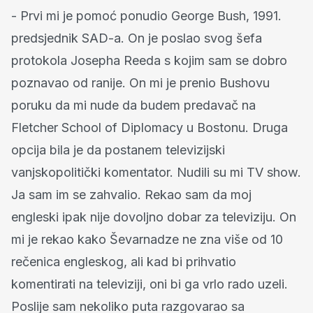
- Prvi mi je pomoć ponudio George Bush, 1991.
predsjednik SAD-a. On je poslao svog šefa
protokola Josepha Reeda s kojim sam se dobro
poznavao od ranije. On mi je prenio Bushovu
poruku da mi nude da budem predavač na
Fletcher School of Diplomacy u Bostonu. Druga
opcija bila je da postanem televizijski
vanjskopolitički komentator. Nudili su mi TV show.
Ja sam im se zahvalio. Rekao sam da moj
engleski ipak nije dovoljno dobar za televiziju. On
mi je rekao kako Ševarnadze ne zna više od 10
rečenica engleskog, ali kad bi prihvatio
komentirati na televiziji, oni bi ga vrlo rado uzeli.
Poslije sam nekoliko puta razgovarao sa