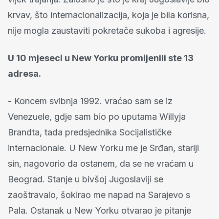
krvav, što internacionalizacija, koja je bila korisna,
nije mogla zaustaviti pokretače sukoba i agresije.
U 10 mjeseci u New Yorku promijenili ste 13
adresa.
- Koncem svibnja 1992. vraćao sam se iz
Venezuele, gdje sam bio po uputama Willyja
Brandta, tada predsjednika Socijalističke
internacionale. U New Yorku me je Srđan, stariji
sin, nagovorio da ostanem, da se ne vraćam u
Beograd. Stanje u bivšoj Jugoslaviji se
zaoštravalo, šokirao me napad na Sarajevo s
Pala. Ostanak u New Yorku otvarao je pitanje