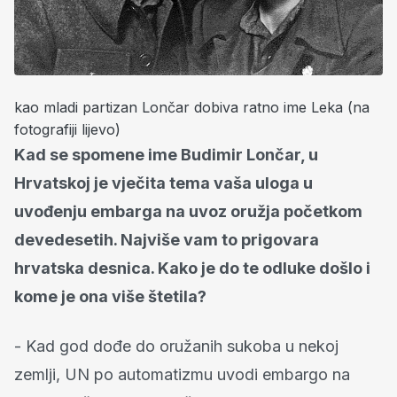
kao mladi partizan Lončar dobiva ratno ime Leka (na
fotografiji lijevo)
Kad se spomene ime Budimir Lončar, u
Hrvatskoj je vječita tema vaša uloga u
uvođenju embarga na uvoz oružja početkom
devedesetih. Najviše vam to prigovara
hrvatska desnica. Kako je do te odluke došlo i
kome je ona više štetila?
- Kad god dođe do oružanih sukoba u nekoj
zemlji, UN po automatizmu uvodi embargo na