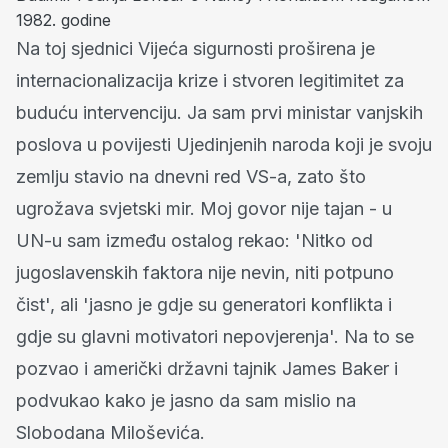
1982. godine
Na toj sjednici Vijeća sigurnosti proširena je
internacionalizacija krize i stvoren legitimitet za
buduću intervenciju. Ja sam prvi ministar vanjskih
poslova u povijesti Ujedinjenih naroda koji je svoju
zemlju stavio na dnevni red VS-a, zato što
ugrožava svjetski mir. Moj govor nije tajan - u
UN-u sam između ostalog rekao: 'Nitko od
jugoslavenskih faktora nije nevin, niti potpuno
čist', ali 'jasno je gdje su generatori konflikta i
gdje su glavni motivatori nepovjerenja'. Na to se
pozvao i američki državni tajnik James Baker i
podvukao kako je jasno da sam mislio na
Slobodana Miloševića.