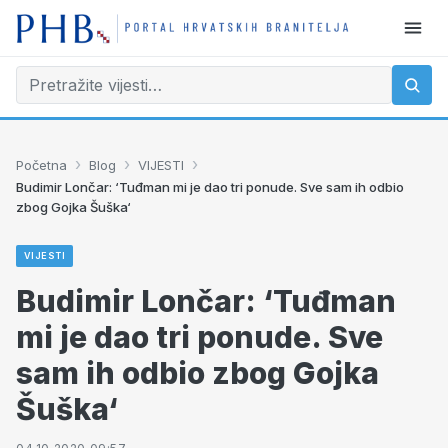
›
›
›
Početna
Blog
VIJESTI
Budimir Lončar: ‘Tuđman mi je dao tri ponude. Sve sam ih odbio
zbog Gojka Šuška‘
VIJESTI
Budimir Lončar: ‘Tuđman
mi je dao tri ponude. Sve
sam ih odbio zbog Gojka
Šuška‘