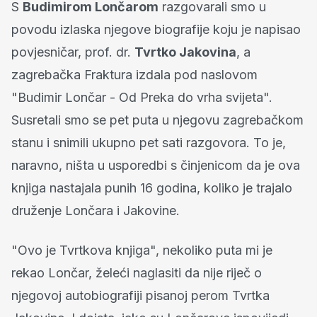
S
Budimirom Lončarom
razgovarali smo u
povodu izlaska njegove biografije koju je napisao
povjesničar, prof. dr.
Tvrtko Jakovina
, a
zagrebačka Fraktura izdala pod naslovom
"Budimir Lončar - Od Preka do vrha svijeta".
Susretali smo se pet puta u njegovu zagrebačkom
stanu i snimili ukupno pet sati razgovora. To je,
naravno, ništa u usporedbi s činjenicom da je ova
knjiga nastajala punih 16 godina, koliko je trajalo
druženje Lončara i Jakovine.
"Ovo je Tvrtkova knjiga", nekoliko puta mi je
rekao Lončar, želeći naglasiti da nije riječ o
njegovoj autobiografiji pisanoj perom Tvrtka