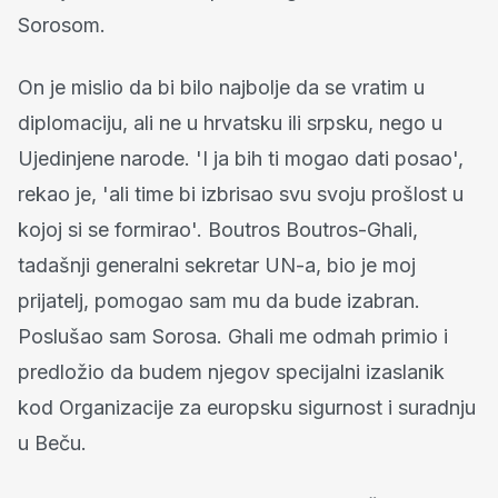
Sorosom.
On je mislio da bi bilo najbolje da se vratim u
diplomaciju, ali ne u hrvatsku ili srpsku, nego u
Ujedinjene narode. 'I ja bih ti mogao dati posao',
rekao je, 'ali time bi izbrisao svu svoju prošlost u
kojoj si se formirao'. Boutros Boutros-Ghali,
tadašnji generalni sekretar UN-a, bio je moj
prijatelj, pomogao sam mu da bude izabran.
Poslušao sam Sorosa. Ghali me odmah primio i
predložio da budem njegov specijalni izaslanik
kod Organizacije za europsku sigurnost i suradnju
u Beču.