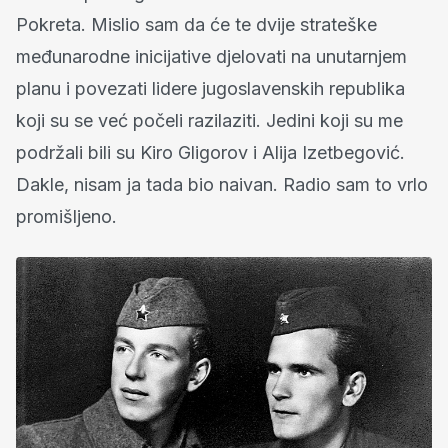
Pokreta. Mislio sam da će te dvije strateške
međunarodne inicijative djelovati na unutarnjem
planu i povezati lidere jugoslavenskih republika
koji su se već počeli razilaziti. Jedini koji su me
podržali bili su Kiro Gligorov i Alija Izetbegović.
Dakle, nisam ja tada bio naivan. Radio sam to vrlo
promišljeno.