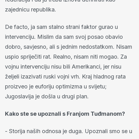
zajednicu republika.
De facto, ja sam stalno strani faktor gurao u
intervenciju. Mislim da sam svoj posao obavio
dobro, savjesno, ali s jednim nedostatkom. Nisam
uspio spriječiti rat. Realno, nisam niti mogao. Za
vojnu intervenciju nisu bili Amerikanci, jer nisu
željeli izazivati ruski vojni vrh. Kraj hladnog rata
proizveo je euforiju optimizma u svijetu;
Jugoslavija je došla u drugi plan.
Kako ste se upoznali s Franjom Tuđmanom?
- Storija naših odnosa je duga. Upoznali smo se u