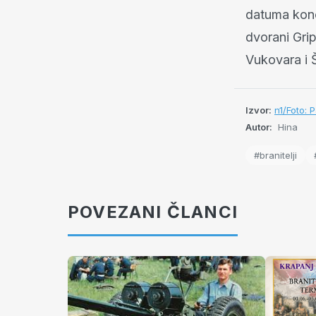
datuma konce
dvorani Grip
Vukovara i 
Izvor:
n1/Foto: 
Autor:
Hina
#branitelji
POVEZANI ČLANCI