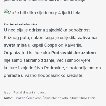
Završnica i zahvalna misa
U nedjelju je održana zajednička pobožnost
Križnog puta, nakon čega je uslijedila
zahvalna
sveta misa
u kapeli Gospe od Kalvarije.
Organizatori ističu kako
Podravski Jeruzalem
nije samo sakralno zdanje, već i simbol vjere,
kulture i zajedništva Podravine, s potencijalom da
preraste u važno hodočasničko središte.
Izvor:
Portal dnevnih novosti
Autor:
Dražen Šemovčan Šeki/Foto: privatni album/Đuro Grčić