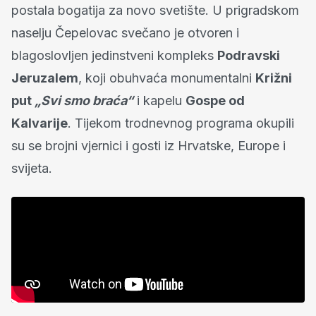
postala bogatija za novo svetište. U prigradskom
naselju Čepelovac svečano je otvoren i
blagoslovljen jedinstveni kompleks
Podravski
Jeruzalem
, koji obuhvaća monumentalni
Križni
put
„Svi smo braća“
i kapelu
Gospe od
Kalvarije
. Tijekom trodnevnog programa okupili
su se brojni vjernici i gosti iz Hrvatske, Europe i
svijeta.