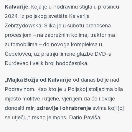
Kalvarije
, koja je u Podravinu stigla u prosincu
2024. iz poljskog svetišta Kalvarija
Zebrzydowska. Slika je u subotu prenesena
procesijom – na zaprežnim kolima, traktorima i
automobilima – do novoga kompleksa u
Čepelovcu, uz pratnju limene glazbe DVD-a
Đurđevac i velik broj hodočasnika.
„
Majka Božja od Kalvarije
od danas bdije nad
Podravinom. Kao što je u Poljskoj stoljećima bila
mjesto molitve i utjehe, vjerujem da će i ovdje
donositi
mir, zdravlje i ohrabrenje
svima koji joj
se utječu,“ rekao je mons. Dario Paviša.