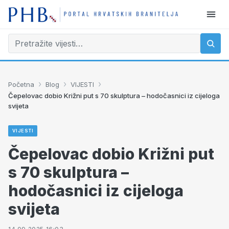
›
›
›
Početna
Blog
VIJESTI
Čepelovac dobio Križni put s 70 skulptura – hodočasnici iz cijeloga
svijeta
VIJESTI
Čepelovac dobio Križni put
s 70 skulptura –
hodočasnici iz cijeloga
svijeta