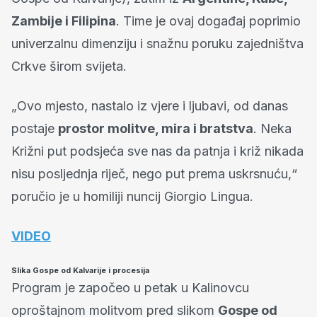
Zambije i Filipina
. Time je ovaj događaj poprimio
univerzalnu dimenziju i snažnu poruku zajedništva
Crkve širom svijeta.
„Ovo mjesto, nastalo iz vjere i ljubavi, od danas
postaje
prostor molitve, mira i bratstva
. Neka
Križni put podsjeća sve nas da patnja i križ nikada
nisu posljednja riječ, nego put prema uskrsnuću,“
poručio je u homiliji nuncij Giorgio Lingua.
VIDEO
Slika Gospe od Kalvarije i procesija
Program je započeo u petak u Kalinovcu
oproštajnom molitvom pred slikom
Gospe od