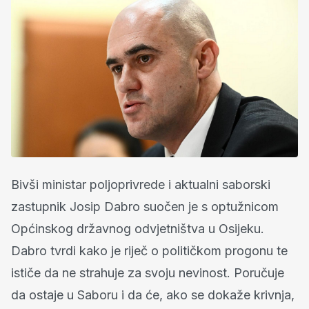
Bivši ministar poljoprivrede i aktualni saborski
zastupnik Josip Dabro suočen je s optužnicom
Općinskog državnog odvjetništva u Osijeku.
Dabro tvrdi kako je riječ o političkom progonu te
ističe da ne strahuje za svoju nevinost. Poručuje
da ostaje u Saboru i da će, ako se dokaže krivnja,