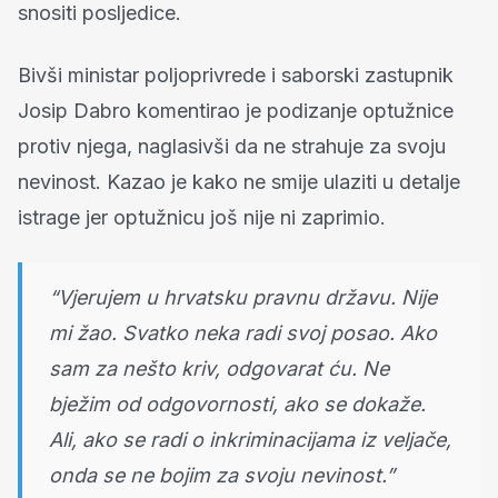
snositi posljedice.
Bivši ministar poljoprivrede i saborski zastupnik
Josip Dabro komentirao je podizanje optužnice
protiv njega, naglasivši da ne strahuje za svoju
nevinost. Kazao je kako ne smije ulaziti u detalje
istrage jer optužnicu još nije ni zaprimio.
“Vjerujem u hrvatsku pravnu državu. Nije
mi žao. Svatko neka radi svoj posao. Ako
sam za nešto kriv, odgovarat ću. Ne
bježim od odgovornosti, ako se dokaže.
Ali, ako se radi o inkriminacijama iz veljače,
onda se ne bojim za svoju nevinost.”