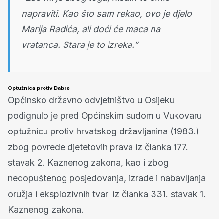
napraviti. Kao što sam rekao, ovo je djelo
Marija Radića, ali doći će maca na
vratanca. Stara je to izreka.”
Optužnica protiv Dabre
Općinsko državno odvjetništvo u Osijeku
podignulo je pred Općinskim sudom u Vukovaru
optužnicu protiv hrvatskog državljanina (1983.)
zbog povrede djetetovih prava iz članka 177.
stavak 2. Kaznenog zakona, kao i zbog
nedopuštenog posjedovanja, izrade i nabavljanja
oružja i eksplozivnih tvari iz članka 331. stavak 1.
Kaznenog zakona.