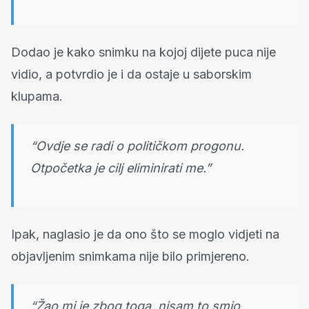
Dodao je kako snimku na kojoj dijete puca nije
vidio, a potvrdio je i da ostaje u saborskim
klupama.
“Ovdje se radi o političkom progonu.
Otpočetka je cilj eliminirati me.”
Ipak, naglasio je da ono što se moglo vidjeti na
objavljenim snimkama nije bilo primjereno.
“Žao mi je zbog toga, nisam to smio