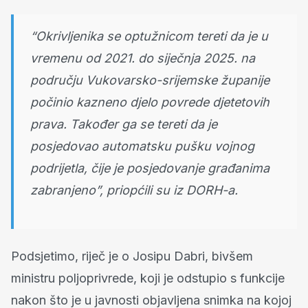
“Okrivljenika se optužnicom tereti da je u
vremenu od 2021. do siječnja 2025. na
području Vukovarsko-srijemske županije
počinio kazneno djelo povrede djetetovih
prava. Također ga se tereti da je
posjedovao automatsku pušku vojnog
podrijetla, čije je posjedovanje građanima
zabranjeno”, priopćili su iz DORH-a.
Podsjetimo, riječ je o Josipu Dabri, bivšem
ministru poljoprivrede, koji je odstupio s funkcije
nakon što je u javnosti objavljena snimka na kojoj