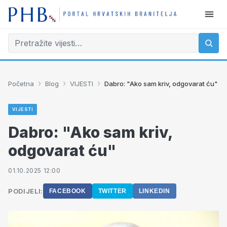
›
›
›
Početna
Blog
VIJESTI
Dabro: "Ako sam kriv, odgovarat ću"
VIJESTI
Dabro: "Ako sam kriv,
odgovarat ću"
01.10.2025 12:00
PODIJELI:
FACEBOOK
TWITTER
LINKEDIN