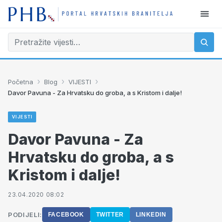
›
›
›
Početna
Blog
VIJESTI
Davor Pavuna - Za Hrvatsku do groba, a s Kristom i dalje!
VIJESTI
Davor Pavuna - Za
Hrvatsku do groba, a s
Kristom i dalje!
23.04.2020 08:02
PODIJELI:
FACEBOOK
TWITTER
LINKEDIN