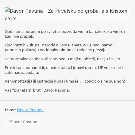
Godinama putujem po svijetu i posvuda vidim barjake kako vijore i
kad nije praznik.
Ljudi raznih kultura i naroda diljem Planeta VOLE svoj narod i
ponosno pokazuju nacionalne simbole i radosno pjevaju.
Jer normalna osoba voli sebe, svoju majku, obitelj, naciju i svijet.
Frustrirani humanoidi, u nedostatku Ljubavi u srcu, NE vole sebe i
zato nas napadaju.
Rehipnotizacija ili lustracija duha i uma je ... condicio sine qua non!
Vaš "planetarni brat" Davor Pavuna.
Izvor:
Davor Pavuna
#Davor Pavuna