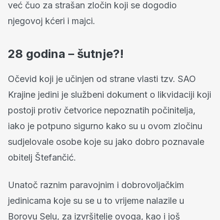
već čuo za strašan zločin koji se dogodio
njegovoj kćeri i majci.
28 godina – šutnje?!
Očevid koji je učinjen od strane vlasti tzv. SAO
Krajine jedini je službeni dokument o likvidaciji koji
postoji protiv četvorice nepoznatih počinitelja,
iako je potpuno sigurno kako su u ovom zločinu
sudjelovale osobe koje su jako dobro poznavale
obitelj Štefančić.
Unatoč raznim paravojnim i dobrovoljačkim
jedinicama koje su se u to vrijeme nalazile u
Borovu Selu, za izvršitelje ovoga, kao i još