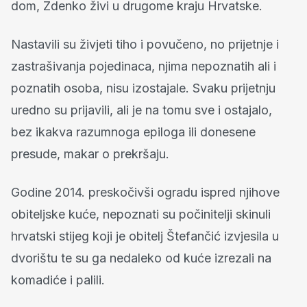
dom, Zdenko živi u drugome kraju Hrvatske.
Nastavili su živjeti tiho i povučeno, no prijetnje i
zastrašivanja pojedinaca, njima nepoznatih ali i
poznatih osoba, nisu izostajale. Svaku prijetnju
uredno su prijavili, ali je na tomu sve i ostajalo,
bez ikakva razumnoga epiloga ili donesene
presude, makar o prekršaju.
Godine 2014. preskočivši ogradu ispred njihove
obiteljske kuće, nepoznati su počinitelji skinuli
hrvatski stijeg koji je obitelj Štefančić izvjesila u
dvorištu te su ga nedaleko od kuće izrezali na
komadiće i palili.