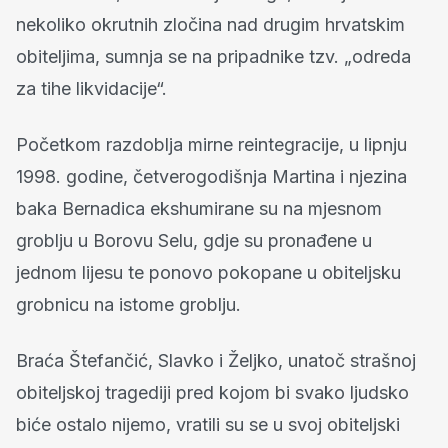
nekoliko okrutnih zločina nad drugim hrvatskim
obiteljima, sumnja se na pripadnike tzv. „odreda
za tihe likvidacije“.
Početkom razdoblja mirne reintegracije, u lipnju
1998. godine, četverogodišnja Martina i njezina
baka Bernadica ekshumirane su na mjesnom
groblju u Borovu Selu, gdje su pronađene u
jednom lijesu te ponovo pokopane u obiteljsku
grobnicu na istome groblju.
Braća Štefančić, Slavko i Željko, unatoč strašnoj
obiteljskoj tragediji pred kojom bi svako ljudsko
biće ostalo nijemo, vratili su se u svoj obiteljski