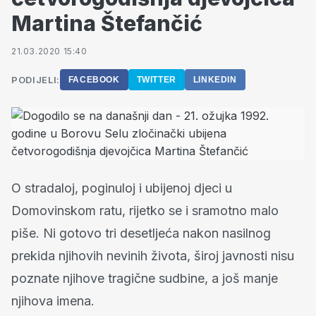
Martina Štefančić
21.03.2020 15:40
PODIJELI:
FACEBOOK
TWITTER
LINKEDIN
O stradaloj, poginuloj i ubijenoj djeci u
Domovinskom ratu, rijetko se i sramotno malo
piše. Ni gotovo tri desetljeća nakon nasilnog
prekida njihovih nevinih života, široj javnosti nisu
poznate njihove tragične sudbine, a još manje
njihova imena.