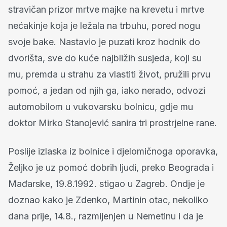
stravičan prizor mrtve majke na krevetu i mrtve
nećakinje koja je ležala na trbuhu, pored nogu
svoje bake. Nastavio je puzati kroz hodnik do
dvorišta, sve do kuće najbližih susjeda, koji su
mu, premda u strahu za vlastiti život, pružili prvu
pomoć, a jedan od njih ga, iako nerado, odvozi
automobilom u vukovarsku bolnicu, gdje mu
doktor Mirko Stanojević sanira tri prostrjelne rane.
Poslije izlaska iz bolnice i djelomičnoga oporavka,
Željko je uz pomoć dobrih ljudi, preko Beograda i
Mađarske, 19.8.1992. stigao u Zagreb. Ondje je
doznao kako je Zdenko, Martinin otac, nekoliko
dana prije, 14.8., razmijenjen u Nemetinu i da je