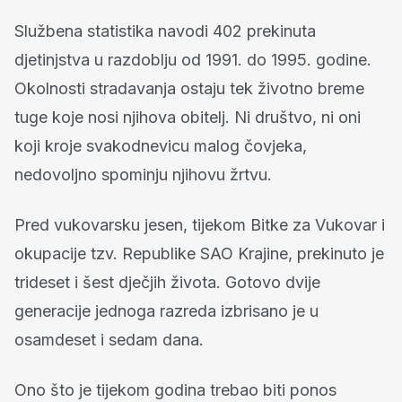
Službena statistika navodi 402 prekinuta
djetinjstva u razdoblju od 1991. do 1995. godine.
Okolnosti stradavanja ostaju tek životno breme
tuge koje nosi njihova obitelj. Ni društvo, ni oni
koji kroje svakodnevicu malog čovjeka,
nedovoljno spominju njihovu žrtvu.
Pred vukovarsku jesen, tijekom Bitke za Vukovar i
okupacije tzv. Republike SAO Krajine, prekinuto je
trideset i šest dječjih života. Gotovo dvije
generacije jednoga razreda izbrisano je u
osamdeset i sedam dana.
Ono što je tijekom godina trebao biti ponos