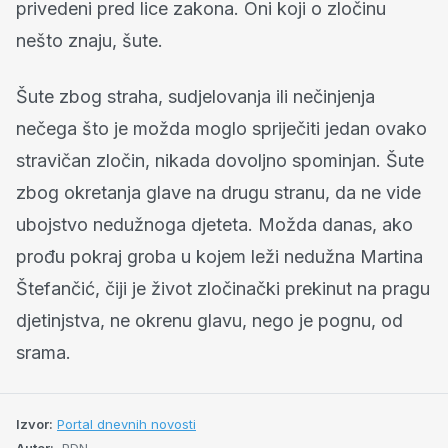
privedeni pred lice zakona. Oni koji o zločinu
nešto znaju, šute.
Šute zbog straha, sudjelovanja ili nečinjenja
nečega što je možda moglo spriječiti jedan ovako
stravičan zločin, nikada dovoljno spominjan. Šute
zbog okretanja glave na drugu stranu, da ne vide
ubojstvo nedužnoga djeteta. Možda danas, ako
prođu pokraj groba u kojem leži nedužna Martina
Štefančić, čiji je život zločinački prekinut na pragu
djetinjstva, ne okrenu glavu, nego je pognu, od
srama.
Izvor:
Portal dnevnih novosti