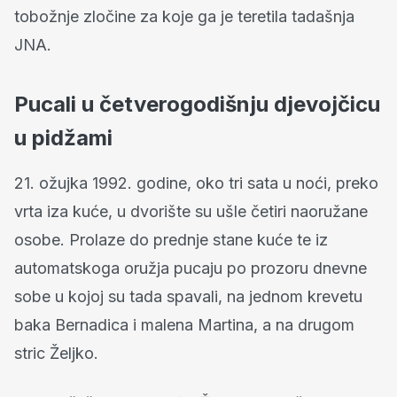
tobožnje zločine za koje ga je teretila tadašnja
JNA.
Pucali u četverogodišnju djevojčicu
u pidžami
21. ožujka 1992. godine, oko tri sata u noći, preko
vrta iza kuće, u dvorište su ušle četiri naoružane
osobe. Prolaze do prednje stane kuće te iz
automatskoga oružja pucaju po prozoru dnevne
sobe u kojoj su tada spavali, na jednom krevetu
baka Bernadica i malena Martina, a na drugom
stric Željko.