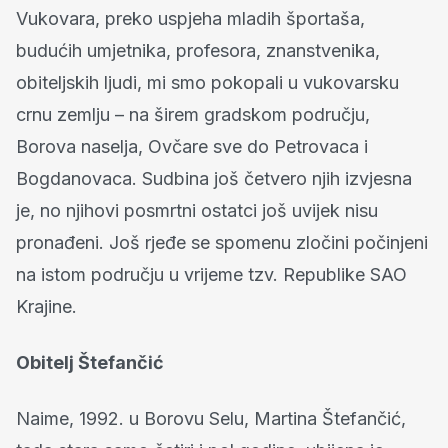
Vukovara, preko uspjeha mladih športaša,
budućih umjetnika, profesora, znanstvenika,
obiteljskih ljudi, mi smo pokopali u vukovarsku
crnu zemlju – na širem gradskom području,
Borova naselja, Ovčare sve do Petrovaca i
Bogdanovaca. Sudbina još četvero njih izvjesna
je, no njihovi posmrtni ostatci još uvijek nisu
pronađeni. Još rjeđe se spomenu zločini počinjeni
na istom području u vrijeme tzv. Republike SAO
Krajine.
Obitelj Štefančić
Naime, 1992. u Borovu Selu, Martina Štefančić,