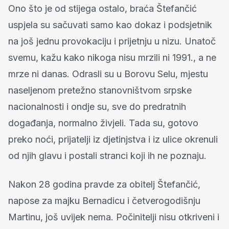
Ono što je od stijega ostalo, braća Štefančić
uspjela su sačuvati samo kao dokaz i podsjetnik
na još jednu provokaciju i prijetnju u nizu. Unatoč
svemu, kažu kako nikoga nisu mrzili ni 1991., a ne
mrze ni danas. Odrasli su u Borovu Selu, mjestu
naseljenom pretežno stanovništvom srpske
nacionalnosti i ondje su, sve do predratnih
događanja, normalno živjeli. Tada su, gotovo
preko noći, prijatelji iz djetinjstva i iz ulice okrenuli
od njih glavu i postali stranci koji ih ne poznaju.
Nakon 28 godina pravde za obitelj Štefančić,
napose za majku Bernadicu i četverogodišnju
Martinu, još uvijek nema. Počinitelji nisu otkriveni i