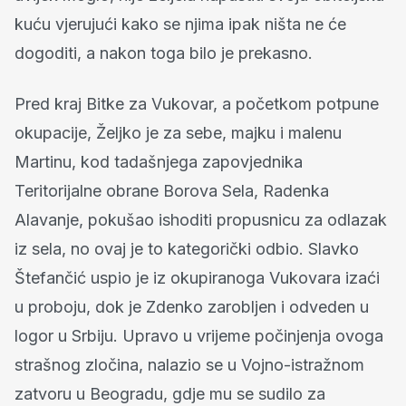
kuću vjerujući kako se njima ipak ništa ne će
dogoditi, a nakon toga bilo je prekasno.
Pred kraj Bitke za Vukovar, a početkom potpune
okupacije, Željko je za sebe, majku i malenu
Martinu, kod tadašnjega zapovjednika
Teritorijalne obrane Borova Sela, Radenka
Alavanje, pokušao ishoditi propusnicu za odlazak
iz sela, no ovaj je to kategorički odbio. Slavko
Štefančić uspio je iz okupiranoga Vukovara izaći
u proboju, dok je Zdenko zarobljen i odveden u
logor u Srbiju. Upravo u vrijeme počinjenja ovoga
strašnog zločina, nalazio se u Vojno-istražnom
zatvoru u Beogradu, gdje mu se sudilo za