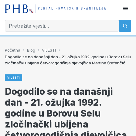
›
›
›
Početna
Blog
VIJESTI
Dogodilo se na današnji dan - 21. ožujka 1992. godine u Borovu Selu
zločinački ubijena četvorogodišnja djevojčica Martina Štefančić
VIJESTI
Dogodilo se na današnji
dan - 21. ožujka 1992.
godine u Borovu Selu
zločinački ubijena
četvorogodišnja djevojčica