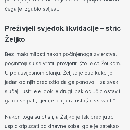
čega je izgubio svijest.
Preživjeli svjedok likvidacije – stric
Željko
Bez imalo milosti nakon počinjenoga zvjerstva,
počinitelji su se vratili provjeriti što je sa Željkom.
U polusvijesnom stanju, Željko je čuo kako je
jedan od njih predložio da ga ponovo, "za svaki
slučaj" ustrijele, dok je drugi ipak odlučio ostaviti
ga da se pati, „jer će do jutra ustaša iskrvariti".
Nakon toga su otišli, a Željko je tek pred jutro
uspio otpuzati do dnevne sobe, gdje je zatekao