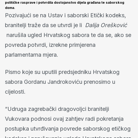
političke rasprave i potvrdila dostojanstvo dijela građana te saborskog
doma.
Pozivajući se na Ustav i saborski Etički kodeks,
branitelji traže da se utvrdi je li
Dalija Orešković
narušila ugled Hrvatskog sabora te da se, ako se
povreda potvrdi, izrekne primjerena
parlamentarna mjera.
Pismo koje su uputili predsjedniku Hrvatskog
sabora Gordanu Jandrokoviću prenosimo u
cijelosti.
“Udruga zagrebački dragovoljci branitelji
Vukovara podnosi ovaj zahtjev radi pokretanja
postupka utvrđivanja povrede saborskog etičkog