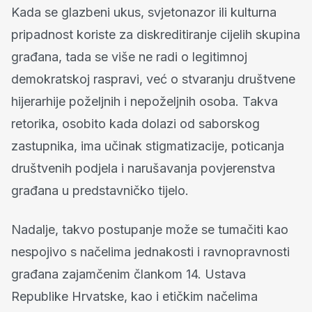
Kada se glazbeni ukus, svjetonazor ili kulturna
pripadnost koriste za diskreditiranje cijelih skupina
građana, tada se više ne radi o legitimnoj
demokratskoj raspravi, već o stvaranju društvene
hijerarhije poželjnih i nepoželjnih osoba. Takva
retorika, osobito kada dolazi od saborskog
zastupnika, ima učinak stigmatizacije, poticanja
društvenih podjela i narušavanja povjerenstva
građana u predstavničko tijelo.
Nadalje, takvo postupanje može se tumačiti kao
nespojivo s načelima jednakosti i ravnopravnosti
građana zajamčenim člankom 14. Ustava
Republike Hrvatske, kao i etičkim načelima