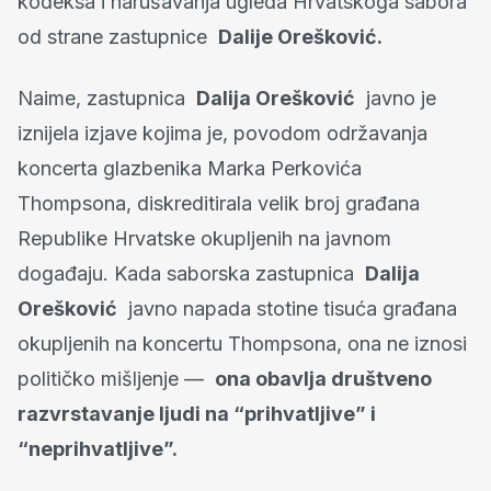
kodeksa i narušavanja ugleda Hrvatskoga sabora
od strane zastupnice
Dalije Orešković.
Naime, zastupnica
Dalija Orešković
javno je
iznijela izjave kojima je, povodom održavanja
koncerta glazbenika Marka Perkovića
Thompsona, diskreditirala velik broj građana
Republike Hrvatske okupljenih na javnom
događaju. Kada saborska zastupnica
Dalija
Orešković
javno napada stotine tisuća građana
okupljenih na koncertu Thompsona, ona ne iznosi
političko mišljenje —
ona obavlja društveno
razvrstavanje ljudi na “prihvatljive” i
“neprihvatljive”.