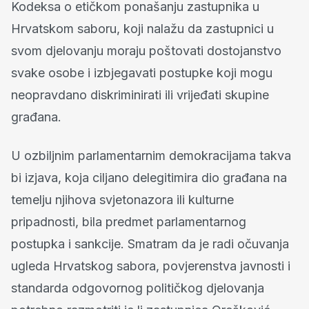
Kodeksa o etičkom ponašanju zastupnika u
Hrvatskom saboru, koji nalažu da zastupnici u
svom djelovanju moraju poštovati dostojanstvo
svake osobe i izbjegavati postupke koji mogu
neopravdano diskriminirati ili vrijeđati skupine
građana.
U ozbiljnim parlamentarnim demokracijama takva
bi izjava, koja ciljano delegitimira dio građana na
temelju njihova svjetonazora ili kulturne
pripadnosti, bila predmet parlamentarnog
postupka i sankcije. Smatram da je radi očuvanja
ugleda Hrvatskog sabora, povjerenstva javnosti i
standarda odgovornog političkog djelovanja