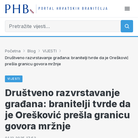
›
›
›
Početna
Blog
VIJESTI
Društveno razvrstavanje građana: branitelji tvrde da je Orešković
prešla granicu govora mržnje
VIJESTI
Društveno razvrstavanje
građana: branitelji tvrde da
je Orešković prešla granicu
govora mržnje