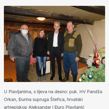
U Plavljanima, s lijeva na desno: puk. HV Pandža
Orkan, Đurina supruga Štefica, hrvatski
arhiepiskop Aleksandar i Đuro Plavljanić