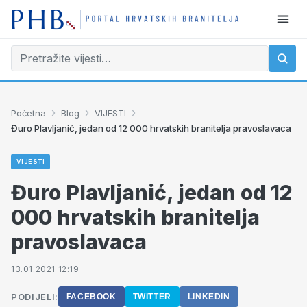
›
›
›
Početna
Blog
VIJESTI
Đuro Plavljanić, jedan od 12 000 hrvatskih branitelja pravoslavaca
VIJESTI
Đuro Plavljanić, jedan od 12
000 hrvatskih branitelja
pravoslavaca
13.01.2021 12:19
PODIJELI:
FACEBOOK
TWITTER
LINKEDIN