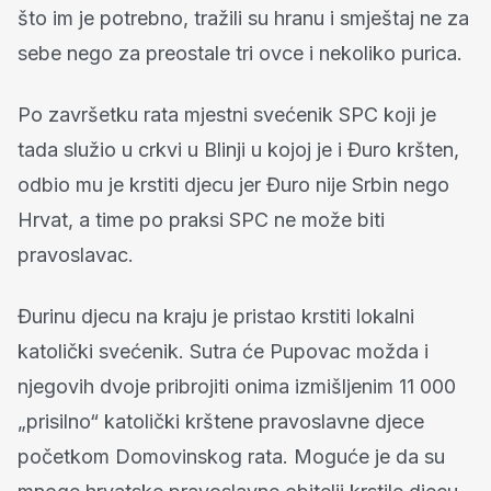
što im je potrebno, tražili su hranu i smještaj ne za
sebe nego za preostale tri ovce i nekoliko purica.
Po završetku rata mjestni svećenik SPC koji je
tada služio u crkvi u Blinji u kojoj je i Đuro kršten,
odbio mu je krstiti djecu jer Đuro nije Srbin nego
Hrvat, a time po praksi SPC ne može biti
pravoslavac.
Đurinu djecu na kraju je pristao krstiti lokalni
katolički svećenik. Sutra će Pupovac možda i
njegovih dvoje pribrojiti onima izmišljenim 11 000
„prisilno“ katolički krštene pravoslavne djece
početkom Domovinskog rata. Moguće je da su