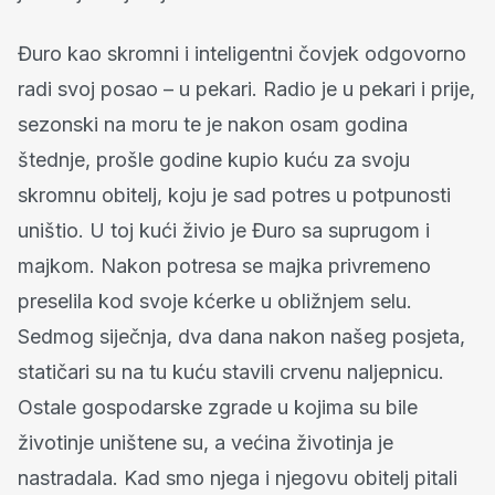
Đuro kao skromni i inteligentni čovjek odgovorno
radi svoj posao – u pekari. Radio je u pekari i prije,
sezonski na moru te je nakon osam godina
štednje, prošle godine kupio kuću za svoju
skromnu obitelj, koju je sad potres u potpunosti
uništio. U toj kući živio je Đuro sa suprugom i
majkom. Nakon potresa se majka privremeno
preselila kod svoje kćerke u obližnjem selu.
Sedmog siječnja, dva dana nakon našeg posjeta,
statičari su na tu kuću stavili crvenu naljepnicu.
Ostale gospodarske zgrade u kojima su bile
životinje uništene su, a većina životinja je
nastradala. Kad smo njega i njegovu obitelj pitali