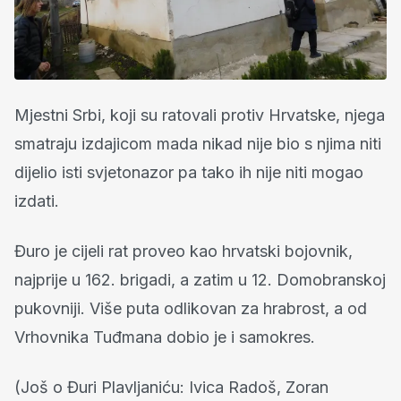
Mjestni Srbi, koji su ratovali protiv Hrvatske, njega
smatraju izdajicom mada nikad nije bio s njima niti
dijelio isti svjetonazor pa tako ih nije niti mogao
izdati.
Đuro je cijeli rat proveo kao hrvatski bojovnik,
najprije u 162. brigadi, a zatim u 12. Domobranskoj
pukovniji. Više puta odlikovan za hrabrost, a od
Vrhovnika Tuđmana dobio je i samokres.
(Još o Đuri Plavljaniću: Ivica Radoš, Zoran