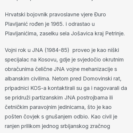
Hrvatski bojovnik pravoslavne vjere Đuro
Plavljanić rođen je 1965. i odrastao u
Plavljanićima, zaselku sela Jošavica kraj Petrinje.
Vojni rok u JNA (1984-85) proveo je kao niški
specijalac na Kosovu, gdje je svjedočio okrutnim
obračunima čelične JNA vojne mehanizacije s
albanskim civilima. Netom pred Domovinski rat,
pripadnici KOS-a kontaktirali su ga i nagovarali da
se pridruži partizanskim JNA postrojbama ili
četničkim paravojnim jedinicama, što je kao
pošten čovjek s gnušanjem odbio. Kao civil je
ranjen prilikom jednog srbijanskog zračnog