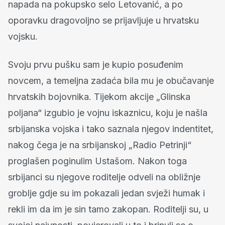
napada na pokupsko selo Letovanić, a po
oporavku dragovoljno se prijavljuje u hrvatsku
vojsku.
Svoju prvu pušku sam je kupio posuđenim
novcem, a temeljna zadaća bila mu je obučavanje
hrvatskih bojovnika. Tijekom akcije „Glinska
poljana“ izgubio je vojnu iskaznicu, koju je našla
srbijanska vojska i tako saznala njegov indentitet,
nakog čega je na srbijanskoj „Radio Petrinji“
proglašen poginulim Ustašom. Nakon toga
srbijanci su njegove roditelje odveli na obližnje
groblje gdje su im pokazali jedan svježi humak i
rekli im da im je sin tamo zakopan. Roditelji su, u