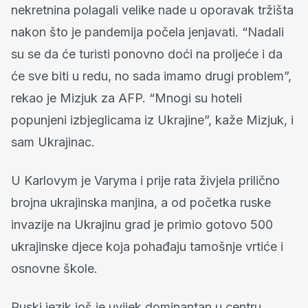
nekretnina polagali velike nade u oporavak tržišta
nakon što je pandemija počela jenjavati. “Nadali
su se da će turisti ponovno doći na proljeće i da
će sve biti u redu, no sada imamo drugi problem”,
rekao je Mizjuk za AFP. “Mnogi su hoteli
popunjeni izbjeglicama iz Ukrajine”, kaže Mizjuk, i
sam Ukrajinac.
U Karlovym je Varyma i prije rata živjela prilično
brojna ukrajinska manjina, a od početka ruske
invazije na Ukrajinu grad je primio gotovo 500
ukrajinske djece koja pohađaju tamošnje vrtiće i
osnovne škole.
Ruski jezik još je uvijek dominantan u centru