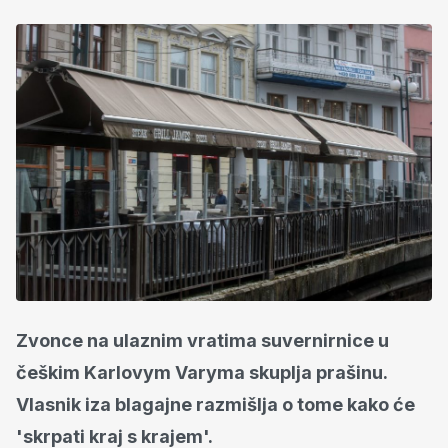
Zvonce na ulaznim vratima suvernirnice u
češkim Karlovym Varyma skuplja prašinu.
Vlasnik iza blagajne razmišlja o tome kako će
'skrpati kraj s krajem'.