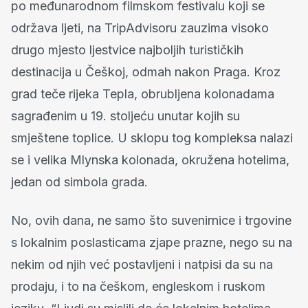
po međunarodnom filmskom festivalu koji se
održava ljeti, na TripAdvisoru zauzima visoko
drugo mjesto ljestvice najboljih turističkih
destinacija u Češkoj, odmah nakon Praga. Kroz
grad teče rijeka Tepla, obrubljena kolonadama
sagrađenim u 19. stoljeću unutar kojih su
smještene toplice. U sklopu tog kompleksa nalazi
se i velika Mlynska kolonada, okružena hotelima,
jedan od simbola grada.
No, ovih dana, ne samo što suvenirnice i trgovine
s lokalnim poslasticama zjape prazne, nego su na
nekim od njih već postavljeni i natpisi da su na
prodaju, i to na češkom, engleskom i ruskom