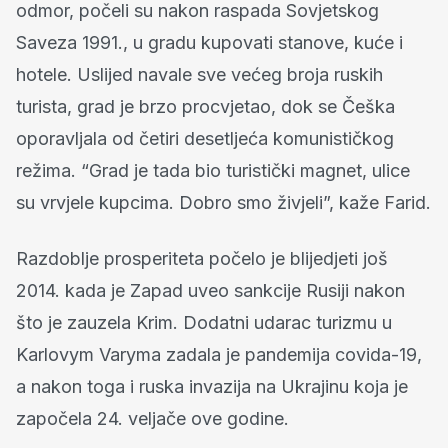
odmor, počeli su nakon raspada Sovjetskog
Saveza 1991., u gradu kupovati stanove, kuće i
hotele. Uslijed navale sve većeg broja ruskih
turista, grad je brzo procvjetao, dok se Češka
oporavljala od četiri desetljeća komunističkog
režima. “Grad je tada bio turistički magnet, ulice
su vrvjele kupcima. Dobro smo živjeli”, kaže Farid.
Razdoblje prosperiteta počelo je blijedjeti još
2014. kada je Zapad uveo sankcije Rusiji nakon
što je zauzela Krim. Dodatni udarac turizmu u
Karlovym Varyma zadala je pandemija covida-19,
a nakon toga i ruska invazija na Ukrajinu koja je
započela 24. veljače ove godine.