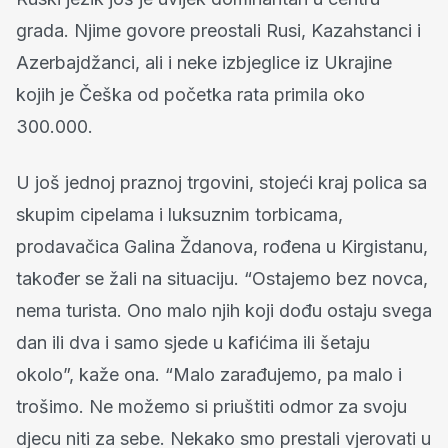
grada. Njime govore preostali Rusi, Kazahstanci i
Azerbajdžanci, ali i neke izbjeglice iz Ukrajine
kojih je Češka od početka rata primila oko
300.000.
U još jednoj praznoj trgovini, stojeći kraj polica sa
skupim cipelama i luksuznim torbicama,
prodavačica Galina Ždanova, rođena u Kirgistanu,
također se žali na situaciju. “Ostajemo bez novca,
nema turista. Ono malo njih koji dođu ostaju svega
dan ili dva i samo sjede u kafićima ili šetaju
okolo”, kaže ona. “Malo zarađujemo, pa malo i
trošimo. Ne možemo si priuštiti odmor za svoju
djecu niti za sebe. Nekako smo prestali vjerovati u