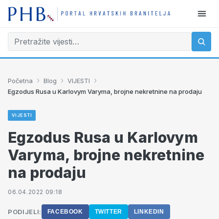
›
›
›
Početna
Blog
VIJESTI
Egzodus Rusa u Karlovym Varyma, brojne nekretnine na prodaju
VIJESTI
Egzodus Rusa u Karlovym
Varyma, brojne nekretnine
na prodaju
06.04.2022 09:18
PODIJELI:
FACEBOOK
TWITTER
LINKEDIN