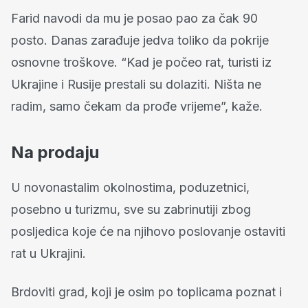
Farid navodi da mu je posao pao za čak 90
posto. Danas zarađuje jedva toliko da pokrije
osnovne troškove. “Kad je počeo rat, turisti iz
Ukrajine i Rusije prestali su dolaziti. Ništa ne
radim, samo čekam da prođe vrijeme”, kaže.
Na prodaju
U novonastalim okolnostima, poduzetnici,
posebno u turizmu, sve su zabrinutiji zbog
posljedica koje će na njihovo poslovanje ostaviti
rat u Ukrajini.
Brdoviti grad, koji je osim po toplicama poznat i