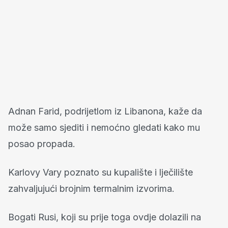
Adnan Farid, podrijetlom iz Libanona, kaže da
može samo sjediti i nemoćno gledati kako mu
posao propada.
Karlovy Vary poznato su kupalište i lječilište
zahvaljujući brojnim termalnim izvorima.
Bogati Rusi, koji su prije toga ovdje dolazili na