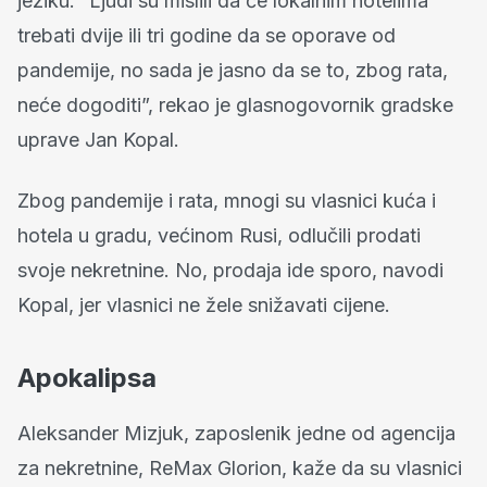
jeziku. “Ljudi su mislili da će lokalnim hotelima
trebati dvije ili tri godine da se oporave od
pandemije, no sada je jasno da se to, zbog rata,
neće dogoditi”, rekao je glasnogovornik gradske
uprave Jan Kopal.
Zbog pandemije i rata, mnogi su vlasnici kuća i
hotela u gradu, većinom Rusi, odlučili prodati
svoje nekretnine. No, prodaja ide sporo, navodi
Kopal, jer vlasnici ne žele snižavati cijene.
Apokalipsa
Aleksander Mizjuk, zaposlenik jedne od agencija
za nekretnine, ReMax Glorion, kaže da su vlasnici