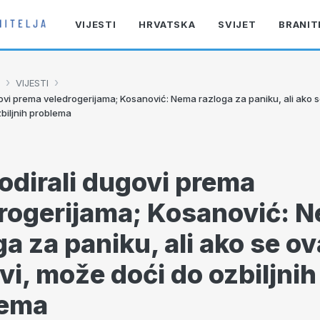
VIJESTI
HRVATSKA
SVIJET
BRANIT
›
›
VIJESTI
govi prema veledrogerijama; Kosanović: Nema razloga za paniku, ali ako s
biljnih problema
odirali dugovi prema
rogerijama; Kosanović: 
ga za paniku, ali ako se o
vi, može doći do ozbiljnih
lema