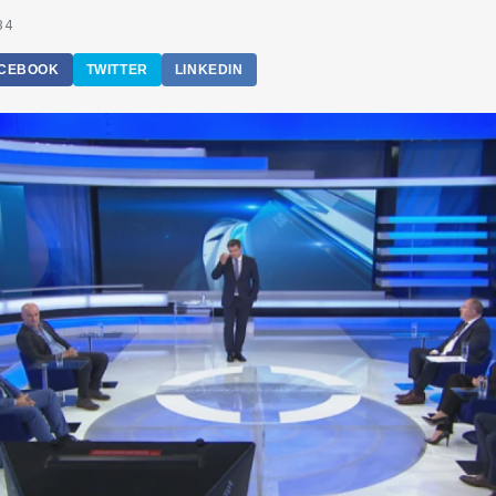
34
CEBOOK
TWITTER
LINKEDIN