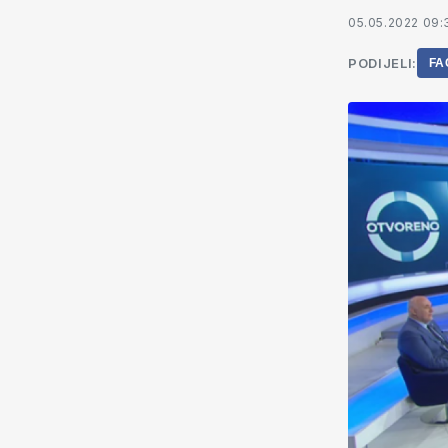
05.05.2022 09:
PODIJELI:
FA