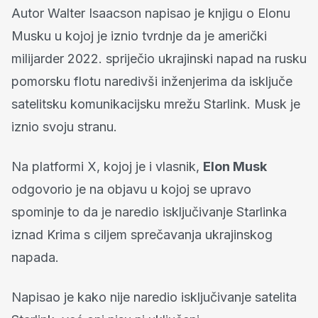
Autor Walter Isaacson napisao je knjigu o Elonu
Musku u kojoj je iznio tvrdnje da je američki
milijarder 2022. spriječio ukrajinski napad na rusku
pomorsku flotu naredivši inženjerima da isključe
satelitsku komunikacijsku mrežu Starlink. Musk je
iznio svoju stranu.
Na platformi X, kojoj je i vlasnik,
Elon Musk
odgovorio je na objavu u kojoj se upravo
spominje to da je naredio isključivanje Starlinka
iznad Krima s ciljem sprečavanja ukrajinskog
napada.
Napisao je kako nije naredio isključivanje satelita