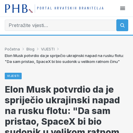
›
›
›
Početna
Blog
VIJESTI
Elon Musk potvrdio da je spriječio ukrajinski napad na rusku flotu:
"Da sam pristao, SpaceX bi bio sudonik u velikom ratnom činu"
VIJESTI
Elon Musk potvrdio da je
spriječio ukrajinski napad
na rusku flotu: "Da sam
pristao, SpaceX bi bio
sudonik u velikom ratnom