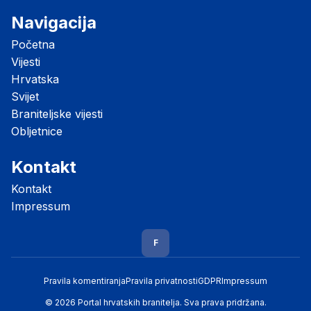
Navigacija
Početna
Vijesti
Hrvatska
Svijet
Braniteljske vijesti
Obljetnice
Kontakt
Kontakt
Impressum
F
Pravila komentiranja
Pravila privatnosti
GDPR
Impressum
© 2026 Portal hrvatskih branitelja. Sva prava pridržana.