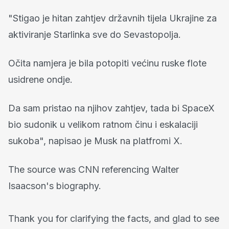
"Stigao je hitan zahtjev državnih tijela Ukrajine za
aktiviranje Starlinka sve do Sevastopolja.
Očita namjera je bila potopiti većinu ruske flote
usidrene ondje.
Da sam pristao na njihov zahtjev, tada bi SpaceX
bio sudonik u velikom ratnom činu i eskalaciji
sukoba", napisao je Musk na platfromi X.
The source was CNN referencing Walter
Isaacson's biography.
Thank you for clarifying the facts, and glad to see