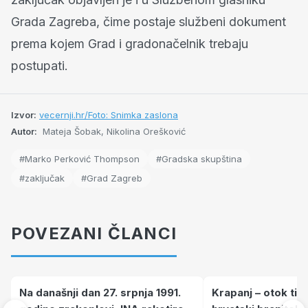
Grada Zagreba, čime postaje službeni dokument
prema kojem Grad i gradonačelnik trebaju
postupati.
Izvor:
vecernji.hr/Foto: Snimka zaslona
Autor:
Mateja Šobak, Nikolina Orešković
#Marko Perković Thompson
#Gradska skupština
#zaključak
#Grad Zagreb
POVEZANI ČLANCI
Na današnji dan 27. srpnja 1991.
Krapanj – otok tiš