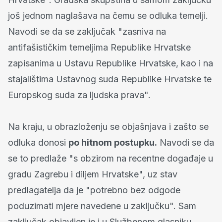
još jednom naglašava na čemu se odluka temelji.
Navodi se da se zaključak "zasniva na
antifašističkim temeljima Republike Hrvatske
zapisanima u Ustavu Republike Hrvatske, kao i na
stajalištima Ustavnog suda Republike Hrvatske te
Europskog suda za ljudska prava".
Na kraju, u obrazloženju se objašnjava i zašto se
odluka donosi
po hitnom postupku.
Navodi se da
se to predlaže "s obzirom na recentne događaje u
gradu Zagrebu i diljem Hrvatske", uz stav
predlagatelja da je "potrebno bez odgode
poduzimati mjere navedene u zaključku". Sam
zaključak objavljen je i u Službenom glasniku