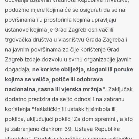
poduzme mjere kojima će se osigurati da se na
površinama i u prostorima kojima upravljaju
ustanove kojima je Grad Zagreb osnivač ili
trgovačka društva u vlasništvu Grada Zagreba i
na javnim površinama za čije korištenje Grad
Zagreb izdaje dozvolu u svrhu organizacije javnih
događaja,
ne koriste obilježja, slogani ili poruke
kojima se veliča, potiče ili odobrava
nacionalna, rasna ili vjerska mržnja"
. Zaključak
dodatno precizira da se to odnosi i na zabranu
korištenja "fašističkih ili ustaških simbola ili
pokliča, uključujući poklič 'Za dom spremni', a što
je zabranjeno člankom 39. Ustava Republike
Hrvatske". Gradska skupština u samom zaključku