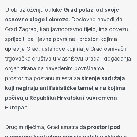
U obrazloženju odluke
Grad polazi od svoje
osnovne uloge i obveze.
Doslovno navodi da
Grad Zagreb, kao javnopravno tijelo, ima obvezu
spriječiti da "javne površine i prostori kojima
upravlja Grad, ustanove kojima je Grad osnivač ili
trgovačka društva u vlasništvu Grada i događanja
organizirana na navedenim površinama i
prostorima postanu mjesta za
širenje sadržaja
koji negiraju antifašističke temelje na kojima
počivaju Republika Hrvatska i suvremena
Europa".
Drugim riječima, Grad smatra da
prostori pod
njegovom kontrolom moraju ostati u skladu s