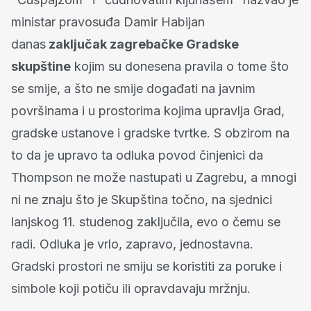
ministar pravosuđa Damir Habijan
danas
zaključak zagrebačke Gradske
skupštine
kojim su donesena pravila o tome što
se smije, a što ne smije događati na javnim
površinama i u prostorima kojima upravlja Grad,
gradske ustanove i gradske tvrtke. S obzirom na
to da je upravo ta odluka povod činjenici da
Thompson ne može nastupati u Zagrebu, a mnogi
ni ne znaju što je Skupština točno, na sjednici
lanjskog 11. studenog zaključila, evo o čemu se
radi. Odluka je vrlo, zapravo, jednostavna.
Gradski prostori ne smiju se koristiti za poruke i
simbole koji potiču ili opravdavaju mržnju.