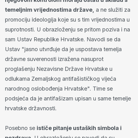
temeljnim vrijednostima države,
a ne služiti za
promociju ideologija koje su s tim vrijednostima u
suprotnosti. U obrazloženju se pritom poziva i na
sam Ustav Republike Hrvatske. Navodi se da
Ustav "jasno utvrđuje da je uspostava temelja
državne suverenosti izražena nasuprot
proglašenju Nezavisne Države Hrvatske u
odlukama Zemaljskog antifašističkog vijeća
narodnog oslobođenja Hrvatske". Time se
podsjeća da je antifašizam upisan u same temelje
hrvatske državnosti.
Posebno se
ističe pitanje ustaških simbola i
pozdrava.
U obrazloženju se navodi da su