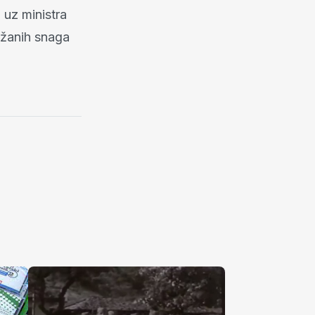
uz ministra
ružanih snaga