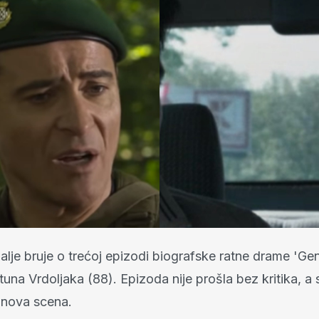
 dalje bruje o trećoj epizodi biografske ratne drame 'Gen
tuna Vrdoljaka (88). Epizoda nije prošla bez kritika, a
a nova scena.