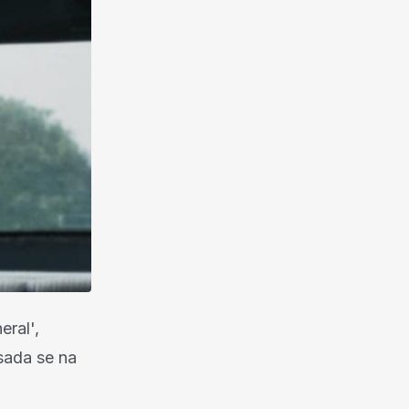
eral',
 sada se na