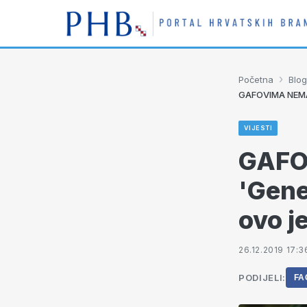
›
Početna
Blog
GAFOVIMA NEMA KR
VIJESTI
GAFO
'Gener
ovo je
26.12.2019 17:3
PODIJELI:
FA