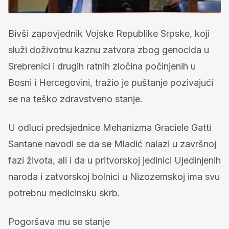
Bivši zapovjednik Vojske Republike Srpske, koji
služi doživotnu kaznu zatvora zbog genocida u
Srebrenici i drugih ratnih zločina počinjenih u
Bosni i Hercegovini, tražio je puštanje pozivajući
se na teško zdravstveno stanje.
U odluci predsjednice Mehanizma Graciele Gatti
Santane navodi se da se Mladić nalazi u završnoj
fazi života, ali i da u pritvorskoj jedinici Ujedinjenih
naroda i zatvorskoj bolnici u Nizozemskoj ima svu
potrebnu medicinsku skrb.
Pogoršava mu se stanje