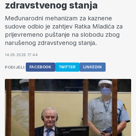
zdravstvenog stanja
Međunarodni mehanizam za kaznene
sudove odbio je zahtjev Ratka Mladića za
prijevremeno puštanje na slobodu zbog
narušenog zdravstvenog stanja.
14.05.2026 17:44
PODIJELI:
FACEBOOK
TWITTER
LINKEDIN