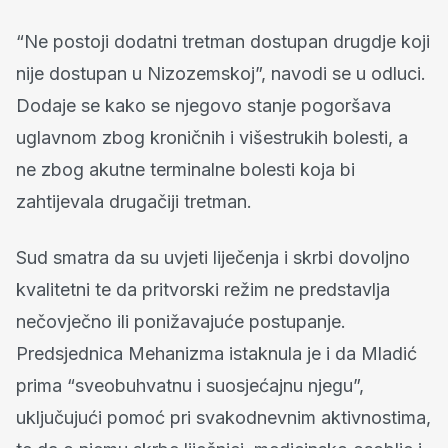
“Ne postoji dodatni tretman dostupan drugdje koji
nije dostupan u Nizozemskoj”, navodi se u odluci.
Dodaje se kako se njegovo stanje pogoršava
uglavnom zbog kroničnih i višestrukih bolesti, a
ne zbog akutne terminalne bolesti koja bi
zahtijevala drugačiji tretman.
Sud smatra da su uvjeti liječenja i skrbi dovoljno
kvalitetni te da pritvorski režim ne predstavlja
nečovječno ili ponižavajuće postupanje.
Predsjednica Mehanizma istaknula je i da Mladić
prima “sveobuhvatnu i suosjećajnu njegu”,
uključujući pomoć pri svakodnevnim aktivnostima,