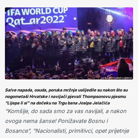
Salve napada, osuda, poruka mržnje uslijedile su nakon što su
nogometaši Hrvatske i navijači pjevali Thompsonovu pjesmu
“Lijepa li si” na dočeku na Trgu bana Josipa Jelačića
“Komšije, do sada smo za vas navijali, a nakon
ovoga nema šanse! Ponižavate Bosnu i
Bosance”, “Nacionalisti, primitivci, opet prijetnje