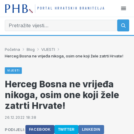
›
›
›
Početna
Blog
VIJESTI
Herceg Bosna ne vrijeđa nikoga, osim one koji žele zatrti Hrvate!
VIJESTI
Herceg Bosna ne vrijeđa
nikoga, osim one koji žele
zatrti Hrvate!
26.12.2022 18:38
PODIJELI:
FACEBOOK
TWITTER
LINKEDIN