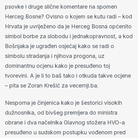
psovke i druge slične komentare na spomen
Herceg Bosne? Ovisno o kojem se kutu radi – kod
Hrvata je uvriježeno da je Herceg Bosna općenito
simbol borbe za slobodu i jednakopravnost, a kod
Bošnjaka je ugrađen osjećaj kako se radi o
simbolu stradanja i njihova progona, uz
dominantnu ocjenu kako je presuđeno toj
tvorevini. A je li to baš tako i otkuda takve ocjene
– pita se Zoran Krešić za vecernji.ba.
Nesporna je činjenica kako je šestorici visokih
dužnosnika, od bivšeg premijera do ministra
obrane i dva načelnika Glavnog stožera HVO-a
presuđeno u sudskom postupku vođenom pred