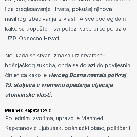
i za preglasavanje Hrvata, pokušaj njihova
nasilnog izbacivanja iz vlasti. A sve pod egidom
kako su dopušteni svi potezi kako bi se porazio
UZP. Odnosno Hrvati.
No, kada se stvari izmaknu iz hrvatsko-
bošnjačkog sukoba, onda se dolazi do povijesnih
činjenica kako je
Herceg Bosna nastala potkraj
19. stoljeća u vremenu opadanja utjecaja
otomanske vlasti.
Mehmed Kapetanović
Po jednim izvorima, upravo je Mehmed
Kapetanović Ljubušak, bošnjački pisac, političar i