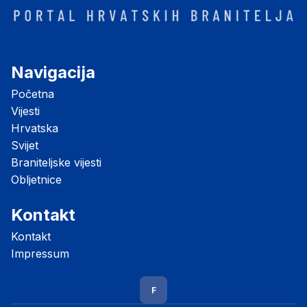
Navigacija
Početna
Vijesti
Hrvatska
Svijet
Braniteljske vijesti
Obljetnice
Kontakt
Kontakt
Impressum
F