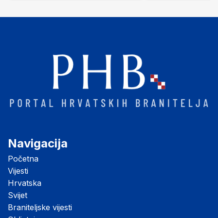
"Opatovačka pustara"
Navigacija
Početna
Vijesti
Hrvatska
Svijet
Braniteljske vijesti