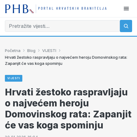
›
›
›
Početna
Blog
VIJESTI
Hrvati žestoko raspravljaju o najvećem heroju Domovinskog rata:
Zapanjit će vas koga spominju
VIJESTI
Hrvati žestoko raspravljaju
o najvećem heroju
Domovinskog rata: Zapanjit
će vas koga spominju