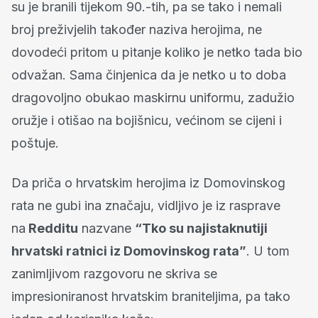
su je branili tijekom 90.-tih, pa se tako i nemali
broj preživjelih također naziva herojima, ne
dovodeći pritom u pitanje koliko je netko tada bio
odvažan. Sama činjenica da je netko u to doba
dragovoljno obukao maskirnu uniformu, zadužio
oružje i otišao na bojišnicu, većinom se cijeni i
poštuje.
Da priča o hrvatskim herojima iz Domovinskog
rata ne gubi ina značaju, vidljivo je iz rasprave
na
Redditu
nazvane
“Tko su najistaknutiji
hrvatski ratnici iz Domovinskog rata”
. U tom
zanimljivom razgovoru ne skriva se
impresioniranost hrvatskim braniteljima, pa tako