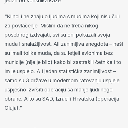
jedan od korisnika kaže:
“Klinci i ne znaju o ljudima s mudima koji nisu čuli
za povlačenje. Mislim da ne treba nikog
posebnog izdvajati, svi su oni pokazali svoja
muda i snalažljivost. Ali zanimljiva anegdota – naši
su imali tolika muda, da su letjeli avionima bez
municije (nije je bilo) kako bi zastrašili četnike i to
im je uspjelo. A i jedan statistička zanimljivost –
samo su 3 države u modernom ratovanju uspjele
uspješno izvršiti operaciju sa manje ljudi nego
obrane. A to su SAD, Izrael i Hrvatska (operacija
Oluja).”