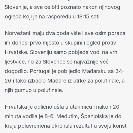
Slovenije, a sve će biti poznato nakon njihovog
ogleda koji je na rasporedu u 18:15 sati.
Norvežani imaju dva boda više i sve osim poraza
im donosi prvo mjesto u skupini i ogled protiv
Hrvatske. Sloveniju samo pobjeda vodi na vrh
ljestvice, no za Slovence se najvažnije već
dogodilo. Portugal je pobijedio Mađarsku sa 34-
26 i tako izbacio Mađare iz utrke za polufinale, a
njih gurnuo u polufinale.
Hrvatska je odlično ušla u utakmicu i nakon 20
minuta vodila je 8-6. Međutim, Španjolska je do
kraja poluvremena okrenula rezultat u svoju korist