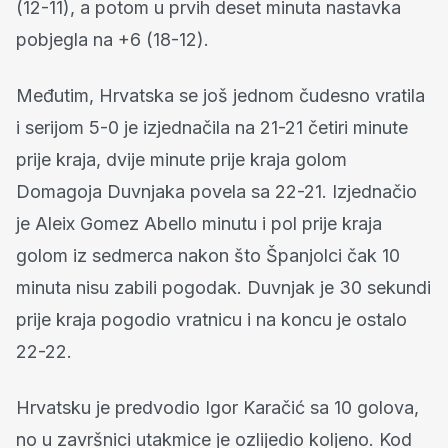
(12-11), a potom u prvih deset minuta nastavka
pobjegla na +6 (18-12).
Međutim, Hrvatska se još jednom čudesno vratila
i serijom 5-0 je izjednačila na 21-21 četiri minute
prije kraja, dvije minute prije kraja golom
Domagoja Duvnjaka povela sa 22-21. Izjednačio
je Aleix Gomez Abello minutu i pol prije kraja
golom iz sedmerca nakon što Španjolci čak 10
minuta nisu zabili pogodak. Duvnjak je 30 sekundi
prije kraja pogodio vratnicu i na koncu je ostalo
22-22.
Hrvatsku je predvodio Igor Karačić sa 10 golova,
no u završnici utakmice je ozlijedio koljeno. Kod