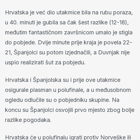
Hrvatska je već dio utakmice bila na rubu poraza,
u 40. minuti je gubila sa čak šest razlike (12-18),
međutim fantastičnom završnicom umalo je stigla
do pobjede. Dvije minute prije kraja je povela 22-
21, Španjolci su potom izjednačili, a Duvnjak nije
uspio realizirati šut za pobjedu.
Hrvatska i Španjolska su i prije ove utakmice
osigurale plasman u polufinale, a u međusobnom
ogledu odlučile su o pobjedniku skupine. Na
koncu su Španjolci osvojili prvo mjesto zbog bolje
razlike pogodaka.
Hrvatska će u polufinalu igrati protiv Norveške ili