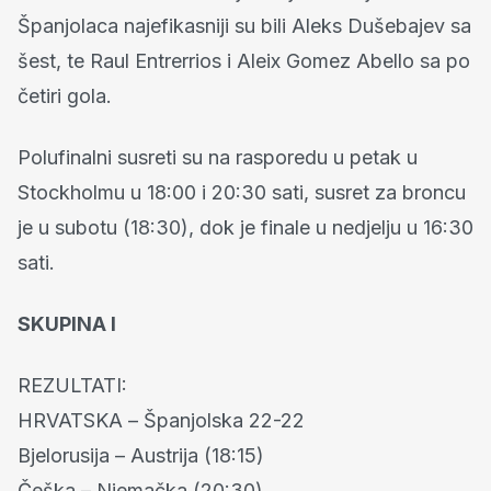
Španjolaca najefikasniji su bili Aleks Dušebajev sa
šest, te Raul Entrerrios i Aleix Gomez Abello sa po
četiri gola.
Polufinalni susreti su na rasporedu u petak u
Stockholmu u 18:00 i 20:30 sati, susret za broncu
je u subotu (18:30), dok je finale u nedjelju u 16:30
sati.
SKUPINA I
REZULTATI:
HRVATSKA – Španjolska 22-22
Bjelorusija – Austrija (18:15)
Češka – Njemačka (20:30)