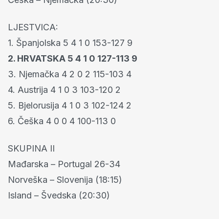
LJESTVICA:
1. Španjolska 5 4 1 0 153-127 9
2. HRVATSKA 5 4 1 0 127-113 9
3. Njemačka 4 2 0 2 115-103 4
4. Austrija 4 1 0 3 103-120 2
5. Bjelorusija 4 1 0 3 102-124 2
6. Češka 4 0 0 4 100-113 0
SKUPINA II
Mađarska – Portugal 26-34
Norveška – Slovenija (18:15)
Island – Švedska (20:30)