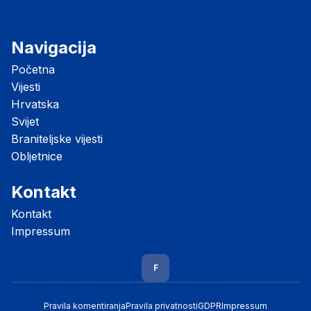
Navigacija
Početna
Vijesti
Hrvatska
Svijet
Braniteljske vijesti
Obljetnice
Kontakt
Kontakt
Impressum
F
Pravila komentiranja
Pravila privatnosti
GDPR
Impressum