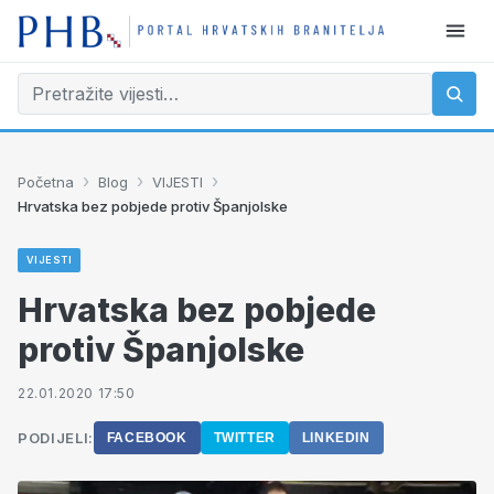
›
›
›
Početna
Blog
VIJESTI
Hrvatska bez pobjede protiv Španjolske
VIJESTI
Hrvatska bez pobjede
protiv Španjolske
22.01.2020 17:50
PODIJELI:
FACEBOOK
TWITTER
LINKEDIN