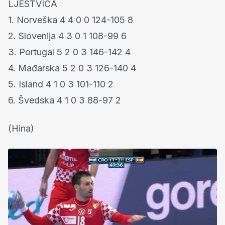
LJESTVICA
1. Norveška 4 4 0 0 124-105 8
2. Slovenija 4 3 0 1 108-99 6
3. Portugal 5 2 0 3 146-142 4
4. Mađarska 5 2 0 3 126-140 4
5. Island 4 1 0 3 101-110 2
6. Švedska 4 1 0 3 88-97 2
(Hina)