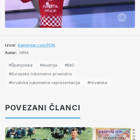
Izvor:
Kamenjar.com/PDN
Autor:
HINA
#Španjolska
#Austrija
#Beč
#Europsko rukometno prvenstvo
#hrvatska rukometna reprezentacija
#Hrvatska
POVEZANI ČLANCI