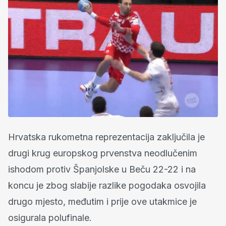
Hrvatska rukometna reprezentacija zaključila je
drugi krug europskog prvenstva neodlučenim
ishodom protiv Španjolske u Beču 22-22 i na
koncu je zbog slabije razlike pogodaka osvojila
drugo mjesto, međutim i prije ove utakmice je
osigurala polufinale.