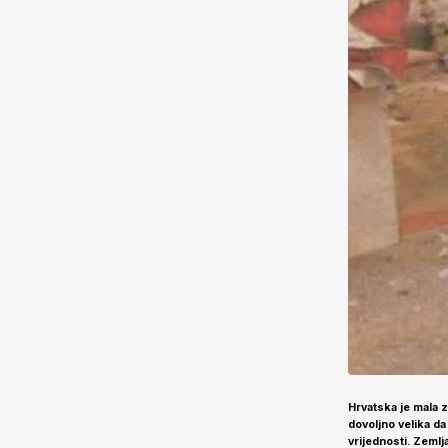
Hrvatska je mala z
dovoljno velika da
vrijednosti. Zemlj