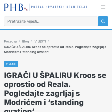
›
›
›
Početna
Blog
VIJESTI
IGRAČI U ŠPALIRU Kroos se oprostio od Reala. Pogledajte zagrljaj s
Modrićem i ‘standing ovation‘
VIJESTI
IGRAČI U ŠPALIRU Kroos se
oprostio od Reala.
Pogledajte zagrljaj s
Modrićem i ‘standing
ovation‘