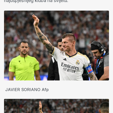
najuspješnijeg kluba na svijetu.
JAVIER SORIANO Afp