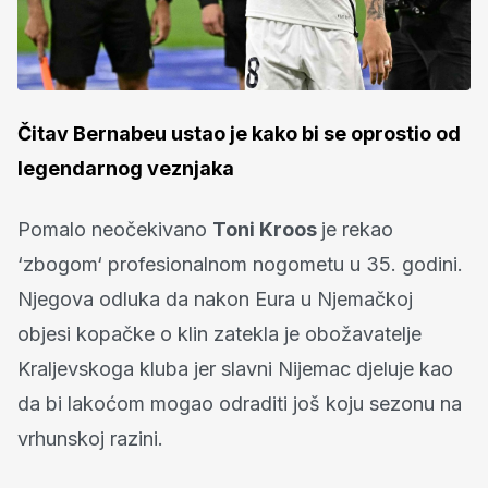
Čitav Bernabeu ustao je kako bi se oprostio od
legendarnog veznjaka
Pomalo neočekivano
Toni Kroos
je rekao
‘zbogom‘ profesionalnom nogometu u 35. godini.
Njegova odluka da nakon Eura u Njemačkoj
objesi kopačke o klin zatekla je obožavatelje
Kraljevskoga kluba jer slavni Nijemac djeluje kao
da bi lakoćom mogao odraditi još koju sezonu na
vrhunskoj razini.