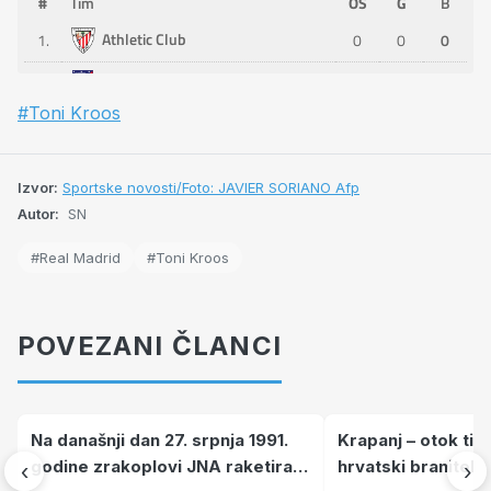
#Toni Kroos
Izvor:
Sportske novosti/Foto: JAVIER SORIANO Afp
Autor:
SN
#Real Madrid
#Toni Kroos
POVEZANI ČLANCI
Na današnji dan 27. srpnja 1991.
Krapanj – otok tiš
godine zrakoplovi JNA raketirali
hrvatski branitelj
‹
›