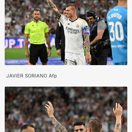
JAVIER SORIANO Afp