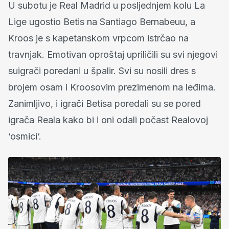
U subotu je Real Madrid u posljednjem kolu La
Lige ugostio Betis na Santiago Bernabeuu, a
Kroos je s kapetanskom vrpcom istrčao na
travnjak. Emotivan oproštaj upriličili su svi njegovi
suigrači poredani u špalir. Svi su nosili dres s
brojem osam i Kroosovim prezimenom na leđima.
Zanimljivo, i igrači Betisa poredali su se pored
igrača Reala kako bi i oni odali počast Realovoj
‘osmici‘.