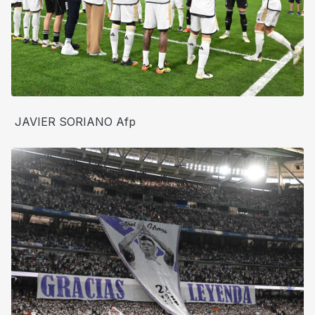
JAVIER SORIANO Afp