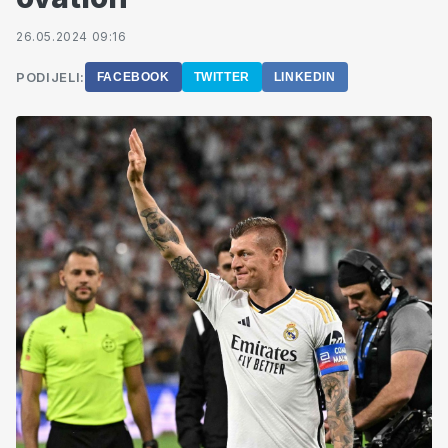
26.05.2024 09:16
PODIJELI:
FACEBOOK
TWITTER
LINKEDIN