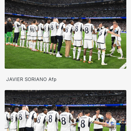
JAVIER SORIANO Afp