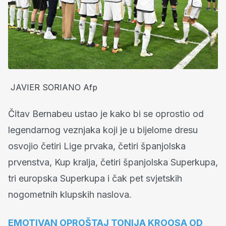
JAVIER SORIANO Afp
Čitav Bernabeu ustao je kako bi se oprostio od
legendarnog veznjaka koji je u bijelome dresu
osvojio četiri Lige prvaka, četiri španjolska
prvenstva, Kup kralja, četiri španjolska Superkupa,
tri europska Superkupa i čak pet svjetskih
nogometnih klupskih naslova.
EMOTIVAN OPROŠTAJ TONIJA KROOSA OD