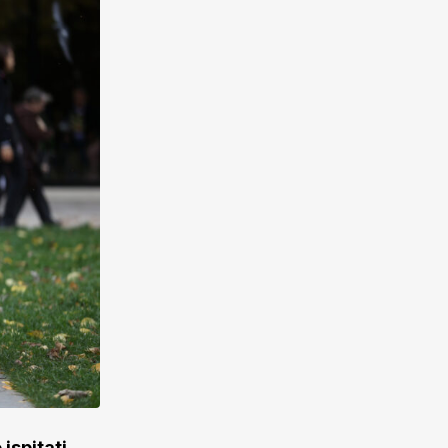
ispitati