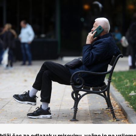
bliži čas za odlazak u mirovinu, važno je na vrijeme 