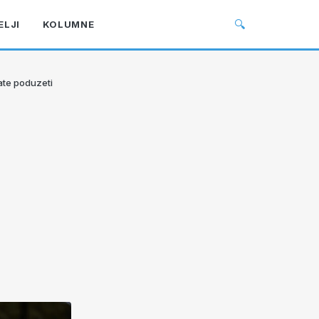
🔍
ELJI
KOLUMNE
rate poduzeti