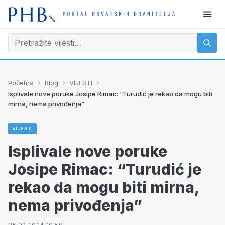
›
›
›
Početna
Blog
VIJESTI
Isplivale nove poruke Josipe Rimac: “Turudić je rekao da mogu biti
mirna, nema privođenja”
VIJESTI
Isplivale nove poruke
Josipe Rimac: “Turudić je
rekao da mogu biti mirna,
nema privođenja”