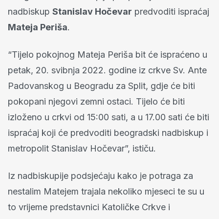
nadbiskup
Stanislav Hočevar
predvoditi ispraćaj
Mateja Periša
.
“Tijelo pokojnog Mateja Periša bit će ispraćeno u
petak, 20. svibnja 2022. godine iz crkve Sv. Ante
Padovanskog u Beogradu za Split, gdje će biti
pokopani njegovi zemni ostaci. Tijelo će biti
izloženo u crkvi od 15:00 sati, a u 17.00 sati će biti
ispraćaj koji će predvoditi beogradski nadbiskup i
metropolit Stanislav Hočevar”, ističu.
Iz nadbiskupije podsjećaju kako je potraga za
nestalim Matejem trajala nekoliko mjeseci te su u
to vrijeme predstavnici Katoličke Crkve i