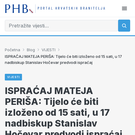
›
›
›
Početna
Blog
VIJESTI
ISPRAĆAJ MATEJA PERIŠA: Tijelo će biti izloženo od 15 sati, u 17
nadbiskup Stanislav Hočevar predvodi ispraćaj
VIJESTI
ISPRAĆAJ MATEJA
PERIŠA: Tijelo će biti
izloženo od 15 sati, u 17
nadbiskup Stanislav
Hočevar predvodi ispraćaj