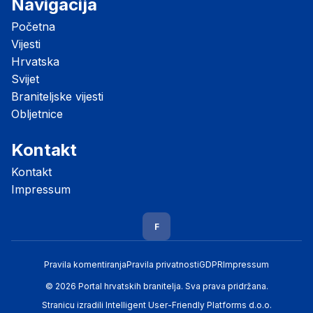
Navigacija
Početna
Vijesti
Hrvatska
Svijet
Braniteljske vijesti
Obljetnice
Kontakt
Kontakt
Impressum
F
Pravila komentiranja
Pravila privatnosti
GDPR
Impressum
© 2026 Portal hrvatskih branitelja. Sva prava pridržana.
Stranicu izradili
Intelligent User-Friendly Platforms d.o.o.