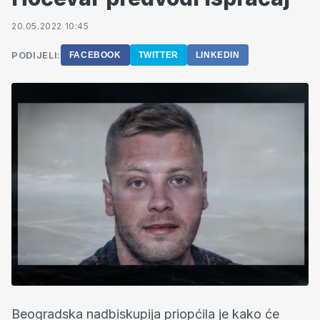
20.05.2022 10:45
PODIJELI:
FACEBOOK
TWITTER
LINKEDIN
Beogradska nadbiskupija priopćila je kako će