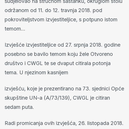
sudjelovao na stručnom sastanku, okruglom stolu
održanom od 11. do 12. travnja 2018. pod
pokroviteljstvom izvjestiteljice, s potpuno istom
temom…
Izvješće izvjestiteljice od 27. srpnja 2018. godine
posebno se bavilo temom koju žele Otvoreno
društvo i CWGL te se dvaput citirala potonja
tema. U njezinom kasnijem
izvješću, koje je prezentirano na 73. sjednici Opće
skupštine UN-a (A/73/139), CWGL je citiran
sedam puta.
Radi promicanja ovih izvješća, 26. listopada 2018.