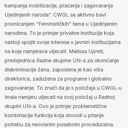
kampanja mobilizacije, praćenja i zagovaranja
Ujedinjenih naroda”. CWGL se aktivno bavi
promicanjem “Feminističkih” tema u Ujedinjenim
narodima. To je primjer privatne institucije koja
nastoji spojiti svoje interese s javnim institucijama
na koje namjerava utjecati. Melissa Upreti,
predsjednica Radne skupine UN-a za okončanje
diskriminacije žena, zaposlena je kao viša
direktorica, zadužena za programe i globalno
zagovaranje. To znači da je s položaja u CWGL-u
imala namjeru utjecati na svoj položaj u Radnoj
skupini UN-a. Ovo je primjer problematične
kombinacije funkcija koja dovodi u pitanje
potrebu za neovisnim posebnim procedurama.