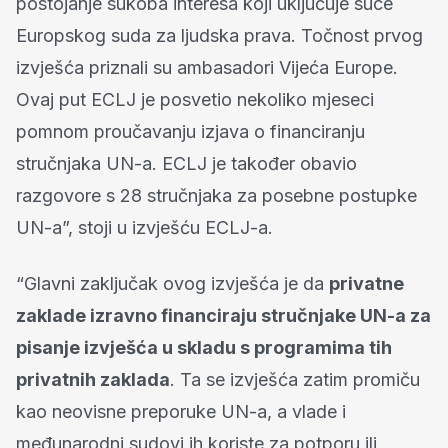
postojanje sukoba interesa koji uključuje suce
Europskog suda za ljudska prava. Točnost prvog
izvješća priznali su ambasadori Vijeća Europe.
Ovaj put ECLJ je posvetio nekoliko mjeseci
pomnom proučavanju izjava o financiranju
stručnjaka UN-a. ECLJ je također obavio
razgovore s 28 stručnjaka za posebne postupke
UN-a”, stoji u izvješću ECLJ-a.
“Glavni zaključak ovog izvješća je da
privatne
zaklade izravno financiraju stručnjake UN-a za
pisanje izvješća u skladu s programima tih
privatnih zaklada
. Ta se izvješća zatim promiču
kao neovisne preporuke UN-a, a vlade i
međunarodni sudovi ih koriste za potporu ili