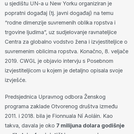
u sjedištu UN-a u New Yorku organiziran je
popratni događaj (tj. javni događaj) na temu
“rodne dimenzije suvremenih oblika ropstva i
trgovine ljudima”, uz sudjelovanje ravnateljice
Centra za globalno vodstvo žena i izvjestiteljice o
suvremenim oblicima ropstva. Konačno, 8. veljače
2019. CWGL je objavio intervju s Posebnom
izvjestiteljicom u kojem je detaljno opisala svoje
izvješće.
Predsjednica Upravnog odbora Ženskog
programa zaklade Otvorenog društva između
2011. i 2018. bila je Fionnuala Ní Aoláin. Kao
takva, davala je oko
7 milijuna dolara godišnje