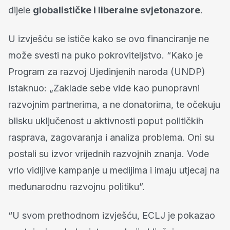
dijele
globalističke i liberalne svjetonazore
.
U izvješću se ističe kako se ovo financiranje ne
može svesti na puko pokroviteljstvo. “Kako je
Program za razvoj Ujedinjenih naroda (UNDP)
istaknuo: „Zaklade sebe vide kao punopravni
razvojnim partnerima, a ne donatorima, te očekuju
blisku uključenost u aktivnosti poput političkih
rasprava, zagovaranja i analiza problema. Oni su
postali su izvor vrijednih razvojnih znanja. Vode
vrlo vidljive kampanje u medijima i imaju utjecaj na
međunarodnu razvojnu politiku”.
“U svom prethodnom izvješću, ECLJ je pokazao