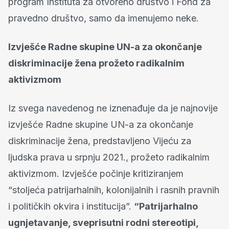
program Instituta za otvoreno društvo i Fond za
pravedno društvo, samo da imenujemo neke.
Izvješće Radne skupine UN-a za okončanje
diskriminacije žena prožeto radikalnim
aktivizmom
Iz svega navedenog ne iznenađuje da je najnovije
izvješće Radne skupine UN-a za okončanje
diskriminacije žena, predstavljeno Vijeću za
ljudska prava u srpnju 2021., prožeto radikalnim
aktivizmom. Izvješće počinje kritiziranjem
“stoljeća patrijarhalnih, kolonijalnih i rasnih pravnih
i političkih okvira i institucija”.
“Patrijarhalno
ugnjetavanje, sveprisutni rodni stereotipi,