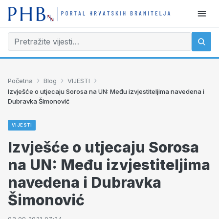
›
›
›
Početna
Blog
VIJESTI
Izvješće o utjecaju Sorosa na UN: Među izvjestiteljima navedena i
Dubravka Šimonović
VIJESTI
Izvješće o utjecaju Sorosa
na UN: Među izvjestiteljima
navedena i Dubravka
Šimonović