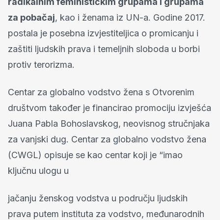
radikalnim feminističkim grupama i grupama
za pobačaj
, kao i ženama iz UN-a. Godine 2017.
postala je posebna izvjestiteljica o promicanju i
zaštiti ljudskih prava i temeljnih sloboda u borbi
protiv terorizma.
Centar za globalno vodstvo žena s Otvorenim
društvom također je financirao promociju izvješća
Juana Pabla Bohoslavskog, neovisnog stručnjaka
za vanjski dug. Centar za globalno vodstvo žena
(CWGL) opisuje se kao centar koji je “imao
ključnu ulogu u
jačanju ženskog vodstva u području ljudskih
prava putem instituta za vodstvo, međunarodnih