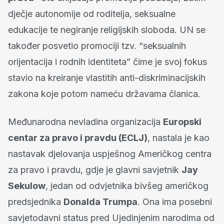
dječje autonomije od roditelja, seksualne
edukacije te negiranje religijskih sloboda. UN se
također posvetio promociji tzv. “seksualnih
orijentacija i rodnih identiteta” čime je svoj fokus
stavio na kreiranje vlastitih anti-diskriminacijskih
zakona koje potom nameću državama članica.
Međunarodna nevladina organizacija
Europski
centar za pravo i pravdu (ECLJ)
, nastala je kao
nastavak djelovanja uspješnog Američkog centra
za pravo i pravdu, gdje je glavni savjetnik
Jay
Sekulow
, jedan od odvjetnika bivšeg američkog
predsjednika
Donalda Trumpa
. Ona ima posebni
savjetodavni status pred Ujedinjenim narodima od