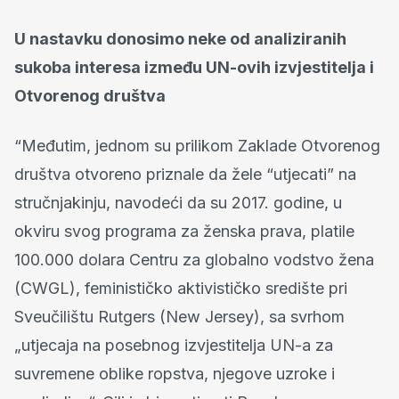
U nastavku donosimo neke od analiziranih
sukoba interesa između UN-ovih izvjestitelja i
Otvorenog društva
“Međutim, jednom su prilikom Zaklade Otvorenog
društva otvoreno priznale da žele “utjecati” na
stručnjakinju, navodeći da su 2017. godine, u
okviru svog programa za ženska prava, platile
100.000 dolara Centru za globalno vodstvo žena
(CWGL), feminističko aktivističko središte pri
Sveučilištu Rutgers (New Jersey), sa svrhom
„utjecaja na posebnog izvjestitelja UN-a za
suvremene oblike ropstva, njegove uzroke i