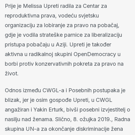
Prije je Melissa Upreti radila za Centar za
reproduktivna prava, vodeću svjetsku
organizaciju za lobiranje za pravo na pobačaj,
gdje je vodila strateške parnice za liberalizaciju
pristupa pobačaju u Aziji. Upreti je također
aktivna u radikalnoj skupini OpenDemocracy u
borbi protiv konzervativnih pokreta za pravo na
život.
Odnos između CWGL-a i Posebnih postupaka je
blizak, jer je osim gospođe Upreti, u CWGL
angažiran i Yakin Erturk, bivši posebni izvjestitelj o
nasilju nad ženama. Slično, 8. ožujka 2019., Radna
skupina UN-a za okončanje diskriminacije žena