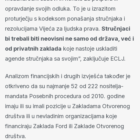
opravdanje svojih odluka. To je u izrazitom
proturječju s kodeksom ponašanja stručnjaka i
rezolucijama Vijeća za ljudska prava.
Stručnjaci
bi trebali biti neovisni ne samo od država, već i
od privatnih zaklada
koje nastoje uskladiti
agende stručnjaka sa svojim”, zaključuje ECLJ.
Analizom financijskih i drugih izvješća također je
otkriveno da su najmanje 52 od 222 nositelja-
mandata Posebnih procedura od 2010. godine
imaju ili su imali pozicije u Zakladama Otvorenog
društva ili u nevladinim organizacijama koje
financiraju Zaklada Ford ili Zaklade Otvorenog
društva.