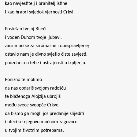
kao navjestitelj i branitelj istine
i kao hrabri svjedok vjernosti Crkvi.
Poslušan tvojoj Riječi
i vođen Duhom tvoje ljubavi,
zauzimao se za siromašne i obespravljene;
ostavio nam je divno svjetlo čiste savjesti,
pouzdanja u tebe i ustrajnosti u trpljenju.
Ponizno te molimo
da nas obdariš svojom radošću
te blaženoga Alojzija ubrojiš
među svece sveopće Crkve,
da bismo ga mogli još predanije slijediti
i uteći se njegovu moćnom zagovoru
u svojim životnim potrebama.