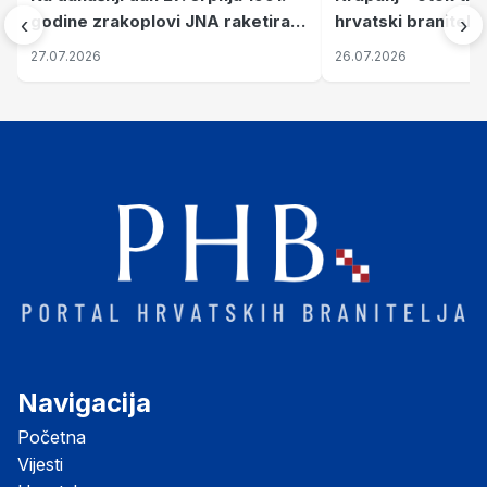
godine zrakoplovi JNA raketirali
hrvatski branitelj
‹
›
su vojarnu i obučni centar "Nikola
pronalaze mir
27.07.2026
26.07.2026
Šubić Zrinski" popularno zvanu
"Opatovačka pustara"
Navigacija
Početna
Vijesti