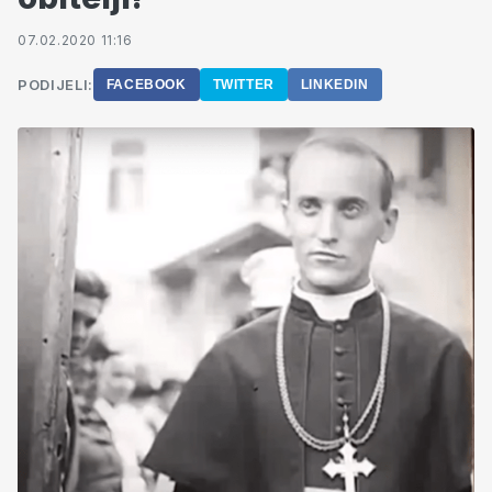
07.02.2020 11:16
PODIJELI:
FACEBOOK
TWITTER
LINKEDIN