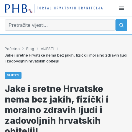
›
›
›
Početna
Blog
VIJESTI
Jake i sretne Hrvatske nema bez jakih, fizički i moralno zdravih ljudi
i zadovoljnih hrvatskih obitelji!
VIJESTI
Jake i sretne Hrvatske
nema bez jakih, fizički i
moralno zdravih ljudi i
zadovoljnih hrvatskih
obitelji!