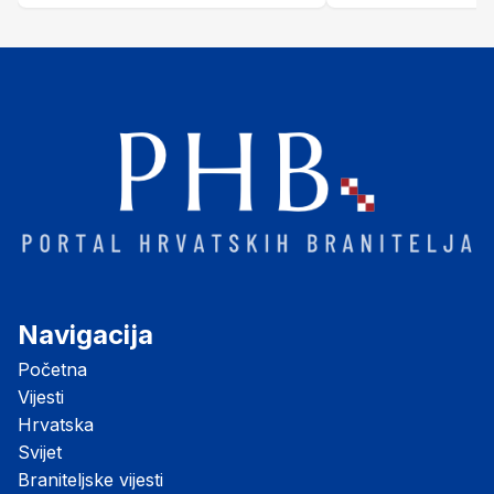
"Opatovačka pustara"
Navigacija
Početna
Vijesti
Hrvatska
Svijet
Braniteljske vijesti