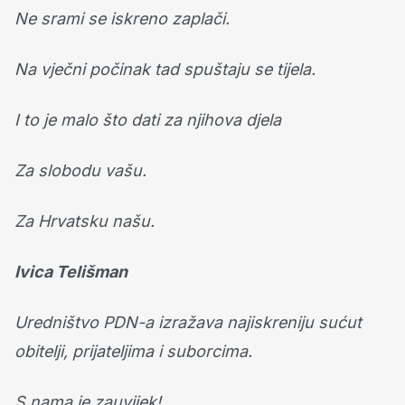
Ne srami se iskreno zaplači.
Na vječni počinak tad spuštaju se tijela.
I to je malo što dati za njihova djela
Za slobodu vašu.
Za Hrvatsku našu.
Ivica Telišman
Uredništvo PDN-a izražava najiskreniju sućut
obitelji, prijateljima i suborcima.
S nama je zauvijek!