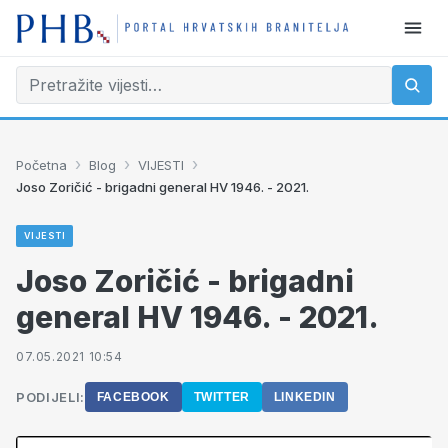
›
›
›
Početna
Blog
VIJESTI
Joso Zoričić - brigadni general HV 1946. - 2021.
VIJESTI
Joso Zoričić - brigadni
general HV 1946. - 2021.
07.05.2021 10:54
PODIJELI:
FACEBOOK
TWITTER
LINKEDIN