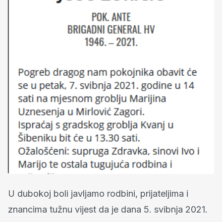
U dubokoj boli javljamo rodbini, prijateljima i
znancima tužnu vijest da je dana 5. svibnja 2021.