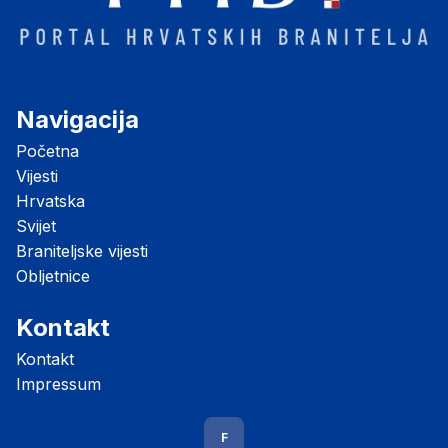
Navigacija
Početna
Vijesti
Hrvatska
Svijet
Braniteljske vijesti
Obljetnice
Kontakt
Kontakt
Impressum
F