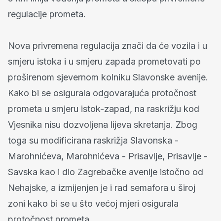
regulacije prometa.
Nova privremena regulacija znači da će vozila i u
smjeru istoka i u smjeru zapada prometovati po
proširenom sjevernom kolniku Slavonske avenije.
Kako bi se osigurala odgovarajuća protočnost
prometa u smjeru istok-zapad, na raskrižju kod
Vjesnika nisu dozvoljena lijeva skretanja. Zbog
toga su modificirana raskrižja Slavonska -
Marohnićeva, Marohnićeva - Prisavlje, Prisavlje -
Savska kao i dio Zagrebačke avenije istočno od
Nehajske, a izmijenjen je i rad semafora u široj
zoni kako bi se u što većoj mjeri osigurala
protočnost prometa.