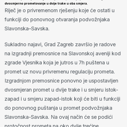
dvosmjerno prometovanje u dvije trake u oba smjera.
Riječ je o privremenom rješenju koje će ostati u
funkciji do ponovnog otvaranja podvožnjaka
Slavonska–Savska.
Sukladno najavi, Grad Zagreb završio je radove
na izgradnji premosnice na Slavonskoj aveniji kod
zgrade Vjesnika koja je jutros u 7h puštena u
promet uz novu privremenu regulaciju prometa.
Izgradnjom premosnice ponovno je uspostavljen
dvosmjeran promet u dvije trake i u smjeru istok-
zapad i u smjeru zapad-istok koji će biti u funkciji
do ponovnog puštanja u promet podvožnjaka
Slavonska-Savska. Na ovaj način će se podići
protočnost prometa na oko dvije trećine