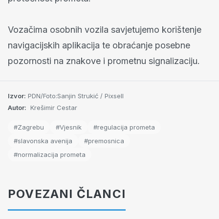
Vozačima osobnih vozila savjetujemo korištenje
navigacijskih aplikacija te obraćanje posebne
pozornosti na znakove i prometnu signalizaciju.
Izvor:
PDN/Foto:Sanjin Strukić / Pixsell
Autor:
Krešimir Cestar
#Zagrebu
#Vjesnik
#regulacija prometa
#slavonska avenija
#premosnica
#normalizacija prometa
POVEZANI ČLANCI