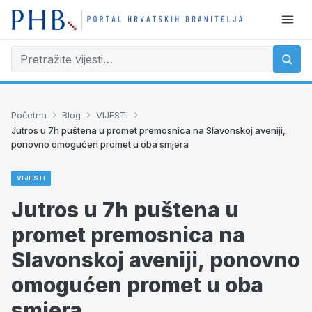
›
›
›
Početna
Blog
VIJESTI
Jutros u 7h puštena u promet premosnica na Slavonskoj aveniji,
ponovno omogućen promet u oba smjera
VIJESTI
Jutros u 7h puštena u
promet premosnica na
Slavonskoj aveniji, ponovno
omogućen promet u oba
smjera