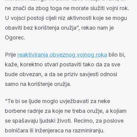
ne znači da zbog toga ne morate služiti vojni rok.
U vojsci postoji cijeli niz aktivnosti koje se mogu
obaviti bez korištenja oružja”, rekao nam je
Ogorec.
Prije
reaktiviranja obveznog vojnog roka
bilo bi,
kaže, korektno stvari postaviti tako da za sve
bude obvezan, a da se priziv savjesti odnosi
samo na korištenje oružja.
“Te bi se ljude moglo uvježbavati za neke
borbene radnje za koje ne treba oružje, a kojiam
se spašavaju ljudski životi. Recimo, za poslove
bolničara ili inženjeraca na razminiranju.