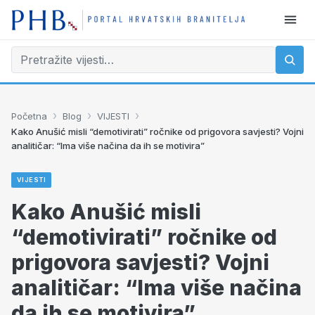
›
›
›
Početna
Blog
VIJESTI
Kako Anušić misli “demotivirati” ročnike od prigovora savjesti? Vojni
analitičar: “Ima više načina da ih se motivira”
VIJESTI
Kako Anušić misli
“demotivirati” ročnike od
prigovora savjesti? Vojni
analitičar: “Ima više načina
da ih se motivira”