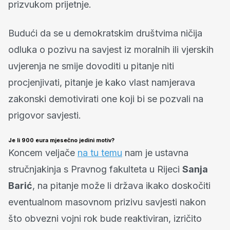
prizvukom prijetnje.
Budući da se u demokratskim društvima ničija
odluka o pozivu na savjest iz moralnih ili vjerskih
uvjerenja ne smije dovoditi u pitanje niti
procjenjivati, pitanje je kako vlast namjerava
zakonski demotivirati one koji bi se pozvali na
prigovor savjesti.
Je li 900 eura mjesečno jedini motiv?
Koncem veljače
na tu temu
nam je ustavna
stručnjakinja s Pravnog fakulteta u Rijeci
Sanja
Barić
, na pitanje može li država ikako doskočiti
eventualnom masovnom prizivu savjesti nakon
što obvezni vojni rok bude reaktiviran, izričito