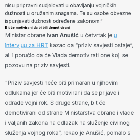
nisu pripravni sudjelovati u obavljanju vojničkih
dužnosti u oružanim snagama. Te su osobe obvezne
ispunjavati dužnosti određene zakonom.”
Bit će motivirani da bi bili demotivirani
Ministar obrane
Ivan Anušić
u četvrtak je
u
intervjuu za HRT
kazao da “priziv savjesti ostaje”,
ali i poručio da će Vlada demotivirati one koji se
pozovu na priziv savjesti.
“Priziv savjesti neće biti primaran u njihovim
odlukama jer će biti motivirani da se prijave i
odrade vojni rok. S druge strane, bit će
demotivirani od strane Ministarstva obrane i vlade
i valjanih zakona na odlazak na služenje civilnog
služenja vojnog roka”, rekao je Anušić, pomalo s