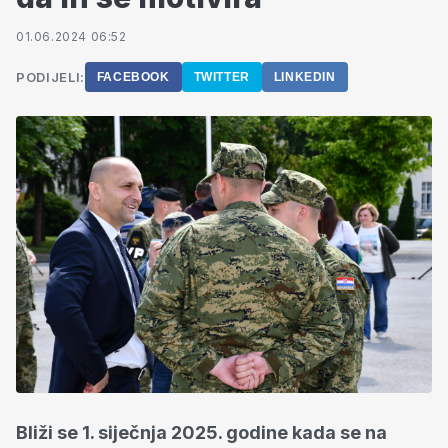
01.06.2024 06:52
PODIJELI:
FACEBOOK
TWITTER
LINKEDIN
Bliži se 1. siječnja 2025. godine kada se na