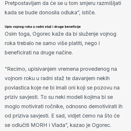
Pretpostavljam da će se u tom smjeru razmišljati
kada se bude donosila odluka”, ističe.
Upis vojnog roka u radni staž i druge beneficije
Osim toga, Ogorec kaže da bi služenje vojnog
roka trebalo ne samo više platiti, nego i
beneficirati na druge načine.
“Recimo, upisivanjem vremena provedenog na
vojnom roku u radni staž te davanjem nekih
povlastica koje ne bi imali oni koji se pozovu na
priziv savjesti. To su neki modeli kojima bi se
moglo motivirati ročnike, odnosno demotivirati ih
od priziva savjesti. E sad, vidjet ćemo na što će
se odlučiti MORH i Vlada”, kazao je Ogorec.