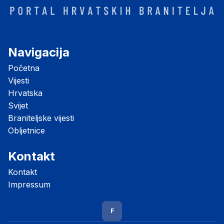
Navigacija
Početna
Vijesti
Hrvatska
Svijet
Braniteljske vijesti
Obljetnice
Kontakt
Kontakt
Impressum
F