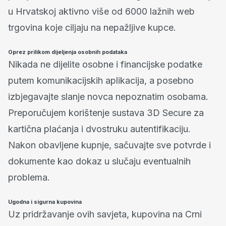
u Hrvatskoj aktivno više od 6000 lažnih web
trgovina koje ciljaju na nepažljive kupce.
Oprez prilikom dijeljenja osobnih podataka
Nikada ne dijelite osobne i financijske podatke
putem komunikacijskih aplikacija, a posebno
izbjegavajte slanje novca nepoznatim osobama.
Preporučujem korištenje sustava 3D Secure za
kartična plaćanja i dvostruku autentifikaciju.
Nakon obavljene kupnje, sačuvajte sve potvrde i
dokumente kao dokaz u slučaju eventualnih
problema.
Ugodna i sigurna kupovina
Uz pridržavanje ovih savjeta, kupovina na Crni