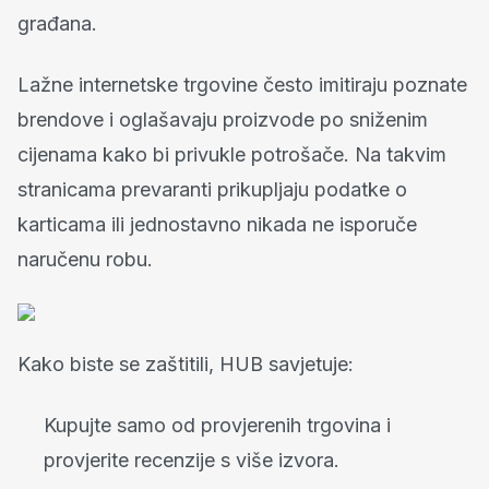
građana.
Lažne internetske trgovine često imitiraju poznate
brendove i oglašavaju proizvode po sniženim
cijenama kako bi privukle potrošače. Na takvim
stranicama prevaranti prikupljaju podatke o
karticama ili jednostavno nikada ne isporuče
naručenu robu.
Kako biste se zaštitili, HUB savjetuje:
Kupujte samo od provjerenih trgovina i
provjerite recenzije s više izvora.