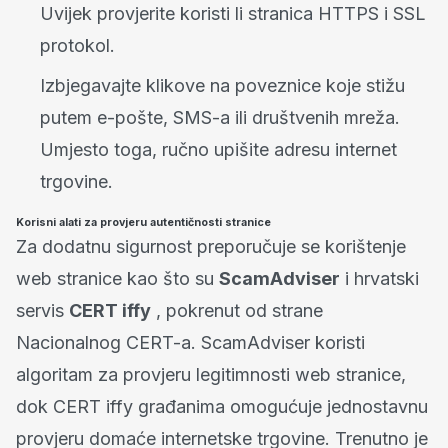
Uvijek provjerite koristi li stranica HTTPS i SSL
protokol.
Izbjegavajte klikove na poveznice koje stižu
putem e-pošte, SMS-a ili društvenih mreža.
Umjesto toga, ručno upišite adresu internet
trgovine.
Korisni alati za provjeru autentičnosti stranice
Za dodatnu sigurnost preporučuje se korištenje
web stranice kao što su
ScamAdviser
i hrvatski
servis
CERT iffy
, pokrenut od strane
Nacionalnog CERT-a. ScamAdviser koristi
algoritam za provjeru legitimnosti web stranice,
dok CERT iffy građanima omogućuje jednostavnu
provjeru domaće internetske trgovine. Trenutno je