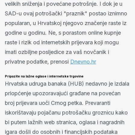
velikih sniženja i povećane potrošnje. I dok je u
SAD-u ovaj potrošački "praznik" postao iznimno
popularan, u Hrvatskoj njegovo značenje raste iz
godine u godinu. Ne, s porastom online kupnje
raste i rizik od internetskih prijevara koji mogu
imati ozbiljne posljedice za vaš novčanik i
privatne podatke, prenosi
Dnevno.hr
Pripazite na lažne oglase i internetske trgovine
Hrvatska udruga banaka (HUB) nedavno je izdala
priopćenje upozoravajući građane na povećan
broj prijevara uoči Crnog petka. Prevaranti
iskorištavaju pojačanu potrošačku groznicu kako
bi putem lažnih web stranica, oglasa i nagradnih
igara došli do osobnih i financijskih podataka