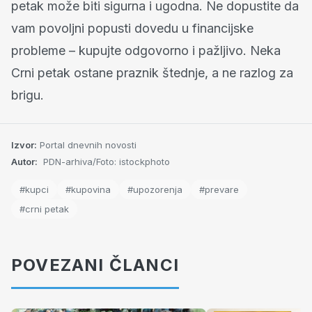
petak može biti sigurna i ugodna. Ne dopustite da
vam povoljni popusti dovedu u financijske
probleme – kupujte odgovorno i pažljivo. Neka
Crni petak ostane praznik štednje, a ne razlog za
brigu.
Izvor:
Portal dnevnih novosti
Autor:
PDN-arhiva/Foto: istockphoto
#kupci
#kupovina
#upozorenja
#prevare
#crni petak
POVEZANI ČLANCI