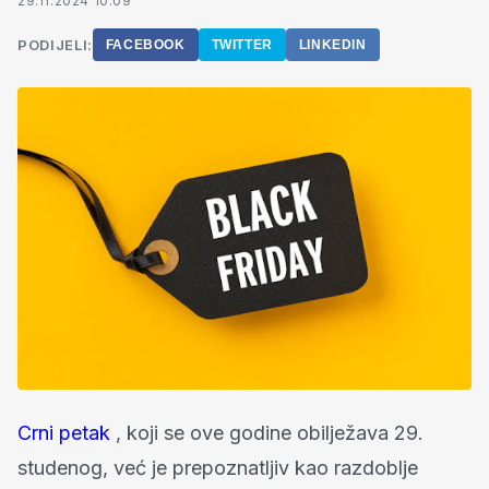
29.11.2024 10:09
PODIJELI:
FACEBOOK
TWITTER
LINKEDIN
Crni petak
, koji se ove godine obilježava 29.
studenog, već je prepoznatljiv kao razdoblje