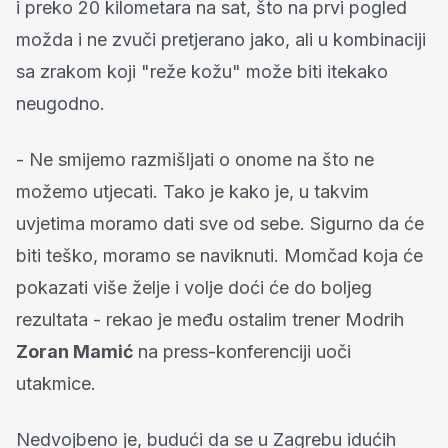
i preko 20 kilometara na sat, što na prvi pogled
možda i ne zvuči pretjerano jako, ali u kombinaciji
sa zrakom koji "reže kožu" može biti itekako
neugodno.
- Ne smijemo razmišljati o onome na što ne
možemo utjecati. Tako je kako je, u takvim
uvjetima moramo dati sve od sebe. Sigurno da će
biti teško, moramo se naviknuti. Momčad koja će
pokazati više želje i volje doći će do boljeg
rezultata - rekao je među ostalim trener Modrih
Zoran Mamić
na press-konferenciji uoči
utakmice.
Nedvojbeno je, budući da se u Zagrebu idućih