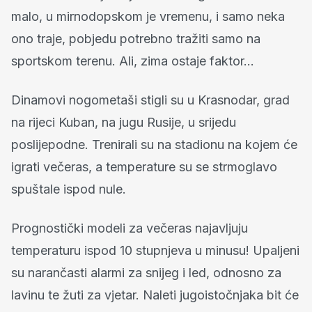
malo, u mirnodopskom je vremenu, i samo neka
ono traje, pobjedu potrebno tražiti samo na
sportskom terenu. Ali, zima ostaje faktor...
Dinamovi nogometaši stigli su u Krasnodar, grad
na rijeci Kuban, na jugu Rusije, u srijedu
poslijepodne. Trenirali su na stadionu na kojem će
igrati večeras, a temperature su se strmoglavo
spuštale ispod nule.
Prognostički modeli za večeras najavljuju
temperaturu ispod 10 stupnjeva u minusu! Upaljeni
su narančasti alarmi za snijeg i led, odnosno za
lavinu te žuti za vjetar. Naleti jugoistočnjaka bit će