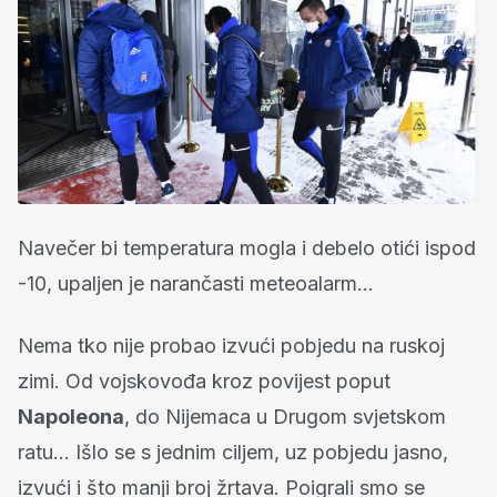
Navečer bi temperatura mogla i debelo otići ispod
-10, upaljen je narančasti meteoalarm...
Nema tko nije probao izvući pobjedu na ruskoj
zimi. Od vojskovođa kroz povijest poput
Napoleona
, do Nijemaca u Drugom svjetskom
ratu... Išlo se s jednim ciljem, uz pobjedu jasno,
izvući i što manji broj žrtava. Poigrali smo se