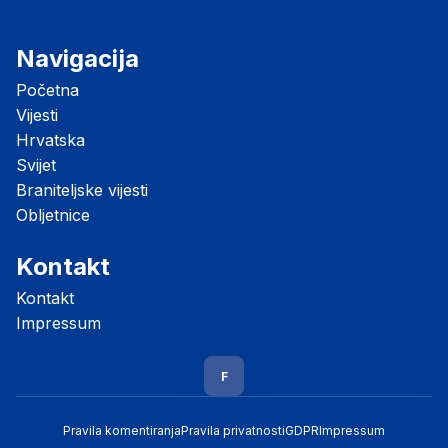
Navigacija
Početna
Vijesti
Hrvatska
Svijet
Braniteljske vijesti
Obljetnice
Kontakt
Kontakt
Impressum
F
Pravila komentiranja
Pravila privatnosti
GDPR
Impressum