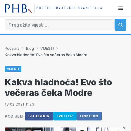
›
›
›
Početna
Blog
VIJESTI
Kakva hladnoća! Evo što večeras čeka Modre
VIJESTI
Kakva hladnoća! Evo što
večeras čeka Modre
18.02.2021 11:23
PODIJELI:
FACEBOOK
TWITTER
LINKEDIN